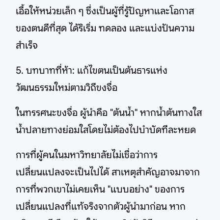
เอื้อให้หน่วยเล็ก ๆ ซึ่งเป็นผู้ที่รู้ปัญหาและโอกาส
ของตนดีที่สุด ได้ริเริ่ม ทดลอง และแบ่งปันความ
สำเร็จ
5. บทบาทที่ห้า: แก้ไขตนเป็นต้นธารแห่ง
วัฒนธรรมใหม่ตามวิถีขงจื่อ
ในทรรศนะขงจื่อ ผู้นำคือ "ต้นน้ำ" หากน้ำต้นทางใส
น้ำปลายทางย่อมใสโดยไม่ต้องไปบำบัดทีละหยด
การที่ผู้คนในมหาวิทยาลัยไม่เชื่อว่าการ
เปลี่ยนแปลงจะเป็นไปได้ สาเหตุสำคัญอาจมาจาก
การที่พวกเขาไม่เคยเห็น "แบบอย่าง" ของการ
เปลี่ยนแปลงที่แท้จริงจากตัวผู้นำมาก่อน หาก