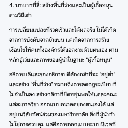
4. บทบาทที่สี่: สร้างพื้นที่ว่างและเป็นผู้เกื้อหนุน
ตามวิถีเต๋า
การเปลี่ยนแปลงที่รวดเร็วและได้ผลจริง ไม่ได้เกิด
จากการบังคับจากข้างบน แต่เกิดจากการสร้าง
เงื่อนไขให้คนทั้งองค์กรได้งอกงามด้วยตนเอง ตาม
หลักอู๋เว่ยและภาพของผู้นำในฐานะ "ผู้เกื้อหนุน"
อธิการบดีและรองอธิการบดีต้องกล้าที่จะ "อยู่ต่ำ"
และสร้าง "พื้นที่ว่าง" หมายถึงการลดกฎระเบียบที่
ไม่จำเป็นลง สร้างกติกาที่ยืดหยุ่นพอให้แต่ละคณะ
แต่ละภาควิชา ออกแบบอนาคตของตนเองได้ แต่
อยู่บนวิสัยทัศน์ร่วมของมหาวิทยาลัย สิ่งที่ผู้นำทำ
ไม่ใช่การควบคุม แต่คือการออกแบบระบบนิเวศที่