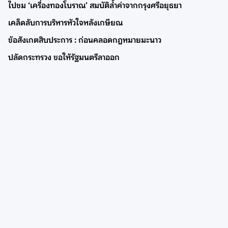
ไปชม ‘เครื่องทองโบราณ’ สมบัติล้ำค่าจากกรุงศรีอยุธยา
เคล็ดลับการบริหารหัวใจหลังเกษียณ
ข้อสังเกตสิบประการ : ก่อนคลอดกฎหมายมะนาว
ปลัดกระทรวง ขอให้รัฐมนตรีลาออก