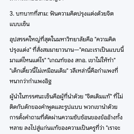
3. บทบาทที่สาม: ฟันความคิดปรุงแต่งด้วยจิต
แบบเซ็น
อุปสรรคใหญ่ที่สุดในมหาวิทยาลัยคือ "ความคิด
ปรุงแต่ง" ที่สั่งสมมายาวนาน—"คณะเราเป็นแบบนี้
มาแต่ไหนแต่ไร" "เกณฑ์ของ สกอ. เขาไม่ให้ทำ"
"เด็กเดี๋ยวนี้ไม่เหมือนเดิม" วลีเหล่านี้คือกำแพงที่
หนากว่ากำแพงอิฐ
ผู้นำในทรรศนะเซ็นคือผู้ที่นำด้วย "จิตเดิมแท้" ที่ไม่
ติดกับดักของคำพูดและรูปแบบ พวกเขานำด้วย
การตั้งคำถามที่ตัดผ่านความซับซ้อนของข้ออ้างทั้ง
หลาย ลงไปสู่แก่นแท้ของความเป็นครูที่ว่า "เราจะ