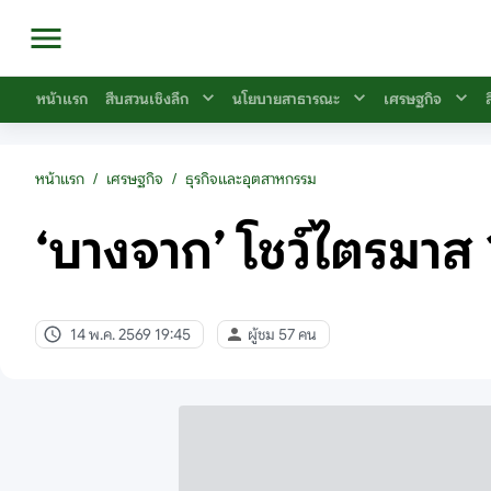
หน้าแรก
สืบสวนเชิงลึก
นโยบายสาธารณะ
เศรษฐกิจ
หน้าแรก
/
เศรษฐกิจ
/
ธุรกิจและอุตสาหกรรม
‘บางจาก’ โชว์ไตรมาส 1 
14 พ.ค. 2569 19:45
ผู้ชม 57 คน