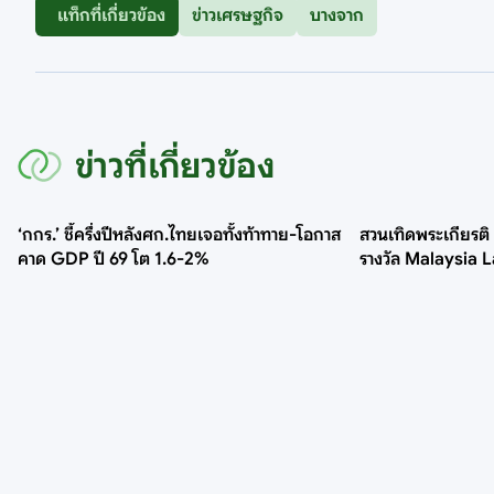
แท็กที่เกี่ยวข้อง
ข่าวเศรษฐกิจ
บางจาก
ข่าวที่เกี่ยวข้อง
‘กกร.’ ชี้ครึ่งปีหลังศก.ไทยเจอทั้งท้าทาย-โอกาส
สวนเทิดพระเกียรติ
คาด GDP ปี 69 โต 1.6-2%
รางวัล Malaysia