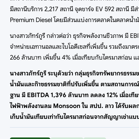
มีสถานีบริการ 2,217 สถานี จุดชาร์จ EV 592 สถานี 
Premium Diesel โดยมีส่วนแบ่งการตลาดในตลาดน้ำมันพร
นางสาวภัทร์ภูรี กล่าวต่อว่า ธุรกิจพลังงานชีวภาพ มี
จำหน่ายเอทานอลและไบโอดีเซลที่เพิ่มขึ้น รวมถึงมาตรก
266 ล้านบาท เพิ่มขึ้น 4% เมื่อเทียบกับไตรมาสก่อน แ
นางสาวภัทร์ภูรี ระบุด้วยว่า กลุ่มธุรกิจทรัพยากรธร
น้ำมันและก๊าซธรรมชาติที่ปรับเพิ่มขึ้น ตามสถานการณ
ฐาน มี EBITDA 1,396 ล้านบาท ลดลง 12% เมื่อเทียบก
ไฟฟ้าพลังงานลม Monsoon ใน สปป. ลาว ได้รับผลกร
เก็บน้ำมันเทียบเท่ากับไตรมาสก่อนจากสัญญาเช่าแบบ