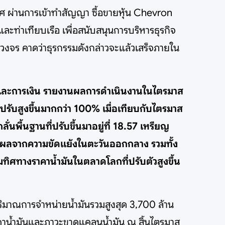
ทศ ผ่านการเข้าทำสัญญา ซื้อขายหุ้น Chevron
ท่าเทียบเรือ เพื่อสนับสนุนการบริหารธุรกิจ
วงจร คาดว่าธุรกรรมดังกล่าวจะแล้วเสร็จภายใน
ัญชีและการเงิน รายงานผลการดำเนินงานในไตรมาส
ปรับสูงขึ้นมากกว่า 100% เมื่อเทียบกับไตรมาส
ั่นพื้นฐานที่ปรับขึ้นมาอยู่ที่ 18.57 เหรียญ
ป็นผลจากความขัดแย้งในตะวันออกกลาง รวมทั้ง
ทิศทางราคาน้ำมันในตลาดโลกที่ปรับตัวสูงขึ้น
ีปริมาณการจำหน่ายน้ำมันรวมสูงสุด 3,700 ล้าน
ราคาน้ำมันและภาวะขาดแคลนน้ำมัน ณ สิ้นไตรมาส