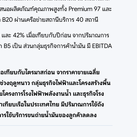
นำเสนอผลิตภัณฑ์คุณภาพสูงทั้ง Premium 97 และ
ล B20 ผ่านเครือข่ายสถานีบริการ 40 สถานี
่อน และ 42% เมื่อเทียบกับปีก่อน จากปริมาณการ
B5 เป็น ส่วนกลุ่มธุรกิจการค้าน้ำมัน มี EBITDA
มื่อเทียบกับไตรมาสก่อน จากราคาขายเฉลี่ย
ช่วงฤดูหนาว กลุ่มธุรกิจไฟฟ้าและโครงสร้างพื้น
ดยโครงการโรงไฟฟ้าพลังงานน้ำ และธุรกิจโรง
เทียบเรือในประเทศไทย มีปริมาณการใช้ถัง
การใช้บริการขนถ่ายน้ำมันของลูกค้าลดลง