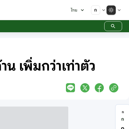
ก
ไทย
น เพิ่มกว่าเท่าตัว
ก
ก
ก