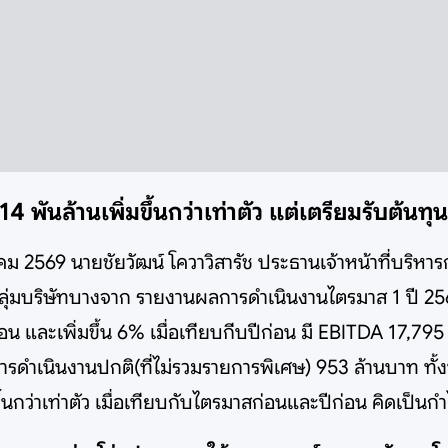
ันล้านเพิ่มขึ้นกว่าเท่าตัว แต่เตรียมรับต้นทุ
าคม 2569 นายชัยวัฒน์ โควาวิสารัช ประธานเจ้าหน้าที่บริห
า กลุ่มบริษัทบางจาก รายงานผลการดำเนินงานไตรมาส 1 ปี 2
อน และเพิ่มขึ้น 6% เมื่อเทียบกีบปีก่อน มี EBITDA 17,795
การดำเนินงานปกติ(ที่ไม่รวมรายการพิเศษ) 953 ล้านบาท ทั้ง
้นกว่าเท่าตัว เมื่อเทียบกับไตรมาสก่อนและปีก่อน คิดเป็นกำ