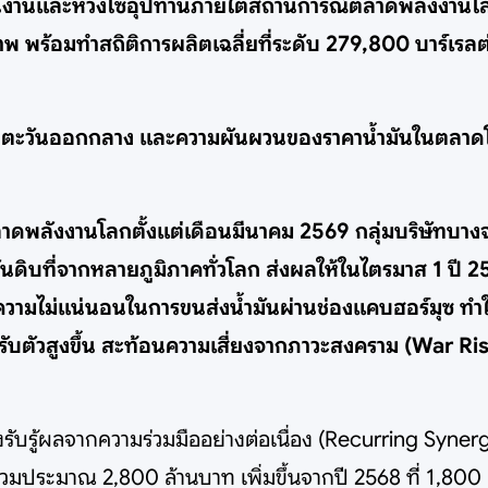
เนินงานและห่วงโซ่อุปทานภายใต้สถานการณ์ตลาดพลังงาน
ภาพ พร้อมทำสถิติการผลิตเฉลี่ยที่ระดับ 279,800 บาร์เร
ในตะวันออกกลาง และความผันผวนของราคาน้ำมันในตลาดโล
าดพลังงานโลกตั้งแต่เดือนมีนาคม 2569 กลุ่มบริษัทบางจ
ิบที่จากหลายภูมิภาคทั่วโลก ส่งผลให้ในไตรมาส 1 ปี 25
มไม่แน่นอนในการขนส่งน้ำมันผ่านช่องแคบฮอร์มุซ ทำให้ต
ตัวสูงขึ้น สะท้อนความเสี่ยงจากภาวะสงคราม (War Ris
 ยังรับรู้ผลจากความร่วมมืออย่างต่อเนื่อง (Recurring Syn
วมประมาณ 2,800 ล้านบาท เพิ่มขึ้นจากปี 2568 ที่ 1,800 