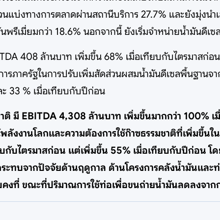
มีส่วนแบ่งทางการตลาดผ่านสถานีบริการ 27.7% และยังมุ่ง
ีเมี่ยมกว่า 18.6% นอกจากนี้ ยังเริ่มจำหน่ายน้ำมันดีเซ
 EBITDA 408 ล้านบาท เพิ่มขึ้น 68% เมื่อเทียบกับไตรมาสก
ารภาครัฐในการปรับเพิ่มสัดส่วนผสมน้ำมันดีเซลพื้นฐานจาก 
ละ 33 % เมื่อเทียบกับปีก่อน
รมชาติ มี EBITDA 4,308 ล้านบาท เพิ่มขึ้นมากกว่า 100% เ
์พลังงานโลกและความต้องการใช้ก๊าซธรรมชาติที่เพิ่มขึ้นใน
ับไตรมาสก่อน แต่เพิ่มขึ้น 55% เมื่อเทียบกับปีก่อน โ
ะทบจากปัจจัยด้านฤดูกาล ด้านโครงการคลังน้ำมันและท่า
คงที่ ขณะที่ปริมาณการใช้ท่อเพื่อขนถ่ายน้ำมันลดลงจาก