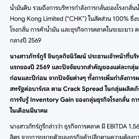
น้ำมันดิบ รวมถึงการบริหารกำลังการกลั่นของโรงกลั่น
Hong Kong Limited (“CHK”) ในสัดส่วน 100% ซึ่งประ
โรงกลั่น การค้าน้ำมัน และธุรกิจการตลาดในระยะยาว 
กลางปี 2569
นางสาวภัทร์ภูรี ชินกุลกิจนิวัฒน์ ประธานเจ้าหน้าท
แรกของปี 2569 และปัจจัยบวกสำคัญของแต่ละกลุ่มธุรก
ก่อนและปีก่อน จากปัจจัยต่างๆ ทั้งการเพิ่มกำลังการผลิ
สหรัฐต่อบาร์เรล ตาม Crack Spread ในกลุ่มผลิตภัณ
การรับรู้ Inventory Gain ของกลุ่มธุรกิจโรงกลั่น 
ในเดือนมีนาคม
นางสาวภัทร์ภูรีกล่าวว่า ธุรกิจการตลาด มี EBITDA 1,
ลิตร จากการขยายตัวของธุรกิจค้าปลีกตามความต้องการใ