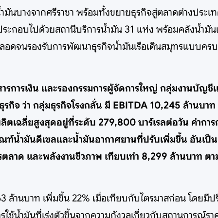
น้ำมันบางจากศรีราชา พร้อมทั้งขยายธุรกิจสู่ตลาดต่างประเ
กอบไปด้วยสถานีบริการน้ำมัน 31 แห่ง พร้อมคลังน้ำมันและ
ตลอดจนรองรับการพัฒนาธุรกิจน้ำมันเรือเดินสมุทรแบบครบ
ี่บริหารการเงิน และรองกรรมการผู้จัดการใหญ่ กลุ่มงานบ
ิจ ว่า กลุ่มธุรกิจโรงกลั่น มี EBITDA 10,245 ล้านบาท 
ตเฉลี่ยสูงสุดอยู่ที่ระดับ 279,800 บาร์เรลต่อวัน ค่าการกล
ฑ์น้ำมันดีเซลและน้ำมันอากาศยานที่ปรับเพิ่มขึ้น อันเ
การตลาด และพลังงานชีวภาพ เทียบเท่า 8,299 ล้านบาท ตาม
563 ล้านบาท เพิ่มขึ้น 22% เมื่อเทียบกับไตรมาสก่อน โดยม
ช้น้ำมันที่เร่งตัวขึ้นจากความกังวลเกี่ยวกับสถานการณ์