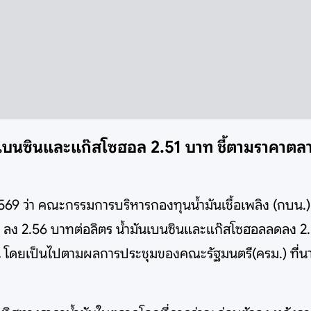
เบนซินและแก๊สโซฮอล 2.51 บาท ชี้ตามราคาตลา
569 ว่า คณะกรรมการบริหารกองทุนน้ำมันเชื้อเพลิง (กบน.
0 ลง 2.56 บาทต่อลิตร น้ำมันเบนซินและแก๊สโซฮอลลดลง 2
น โดยเป็นไปตามผลการประชุมของคณะรัฐมนตรี(ครม.) ที่น