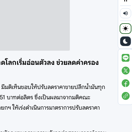
ดโลกเริ่มอ่อนตัวลง ช่วยลดค่าครอง
) มีมติเห็นชอบให้ปรับลดราคาขายปลีกน้ำมันทุก
.51 บาทต่อลิตร ซึ่งเป็นผลมาจากมติคณะ
ายกฯ ให้เร่งดำเนินการมาตราการปรับลดราคา