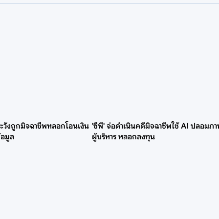
าระวังถูกมิจฉาชีพหลอกโอนเงิน
'ซีพี' จ่อดำเนินคดีมิจฉาชีพใช้ AI ปลอมภ
้อมูล
ผู้บริหาร หลอกลงทุน