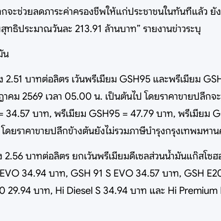
นอกจากจะช่วยลดภาระค่าครองชีพให้แก่ประชาชนในทันทีแล้ว 
จ่ายสุทธิประมาณวันละ 213.91 ล้านบาท” รายงานข่าวระบุ
มัน
 2.51 บาทต่อลิตร เว้นพรีเมียม GSH95 และพรีเมียม GSH
 กรกฎาคม 2569 เวลา 05.00 น. เป็นต้นไป โดยราคาขายปลีก
= 34.57 บาท, พรีเมียม GSH95 = 47.79 บาท, พรีเมียม
 โดยราคาขายปลีกข้างต้นยังไม่รวมภาษีบำรุงกรุงเทพมหาน
 2.56 บาทต่อลิตร ยกเว้นพรีเมียมดีเซลส่วนน้ำมันแก๊สโซฮ
95 S EVO 34.94 บาท, GSH 91 S EVO 34.57 บาท, GSH 
 29.94 บาท, Hi Diesel S 34.94 บาท และ Hi Premium D