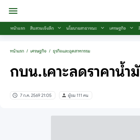
หน้าแรก
สืบสวนเชิงลึก
นโยบายสาธารณะ
เศรษฐกิจ
หน้าแรก
/
เศรษฐกิจ
/
ธุรกิจและอุตสาหกรรม
กบน.เคาะลดราคาน้ำมัน
7 ก.ค. 2569 21:05
ผู้ชม 111 คน