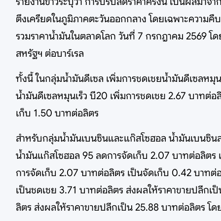
รายงานข่าวระบุว่า การปรับลดราคาครั้งนี้ เป็นผลม
ตึงเครียดในภูมิภาคตะวันออกกลาง โดยเฉพาะความคืบห
รวมราคาน้ำมันในตลาดโลก วันที่ 7 กรกฎาคม 2569 โดยน
สหรัฐฯ ต่อบาร์เรล
ทั้งนี้ ในกลุ่มน้ำมันดีเซล เพิ่มการชดเชยน้ำมันดีเซ
น้ำมันดีเซลหมุนเร็ว บี20 เพิ่มการชดเชย 2.67 บาทต่อ
เก็บ 1.50 บาทต่อลิตร
สำหรับกลุ่มน้ำมันเบนซินและแก๊สโซฮอล น้ำมันเบนซินล
น้ำมันแก๊สโซฮอล 95 ลดการจัดเก็บ 2.07 บาทต่อลิตร 
การจัดเก็บ 2.07 บาทต่อลิตร เป็นจัดเก็บ 0.42 บาทต
เป็นชดเชย 3.71 บาทต่อลิตร ส่งผลให้ราคาขายปลีกเป็
ลิตร ส่งผลให้ราคาขายปลีกเป็น 25.88 บาทต่อลิตร โดยอ