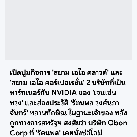
เปิดปูมกิจการ 'สยาม เอไอ คลาวด์'
และ
'สยาม เอไอ คอร์เปอเรชั่น'
2 บริษัทที่เป็น
พาร์ทเนอร์กับ NVIDIA ของ '
เจนเซ่น
หวง'
และส่องประวัติ
'รัตนพล วงศ์นภา
จันทร์'
หลานทักษิณ ในฐานะเจ้าของ หลัง
ถูกทางการสหรัฐฯ สงสัยว่า บริษัท Obon
Corp ที่ 'รัตนพล' เคยนั่งซีอีโอมี