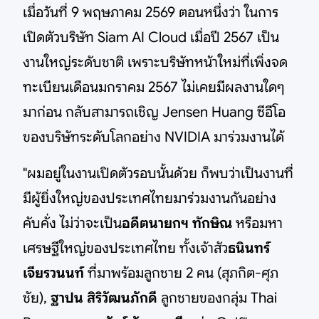
เมื่อวันที่ 9 พฤษภาคม 2569 ตอนหนึ่งว่า ในการ
เปิดตัวบริษัท Siam AI Cloud เมื่อปี 2567 เป็น
งานใหญ่ระดับชาติ เพราะบริษัทหน้าใหม่ที่เพิ่งจด
ทะเบียนเดือนมกราคม 2567 ไม่เคยมีผลงานใดๆ
มาก่อน กลับสามารถเชิญ Jensen Huang ซีอีโอ
ของบริษัทระดับโลกอย่าง NVIDIA มาร่วมงานได้
"ผมอยู่ในงานเปิดตัวรอบนั้นด้วย ก็พบว่าเป็นงานที่
มีผู้ยิ่งใหญ่ของประเทศไทยมาร่วมงานกันอย่าง
คับคั่ง ไม่ว่าจะเป็น
อดีตนายกฯ ทักษิณ
หรือมหา
เศรษฐีใหญ่ของประเทศไทย ทั้งเจ้าสัว
ธนินทร์
เจียรวนนท์
ที่มาพร้อมลูกชาย 2 คน (สุภกิต-ศุภ
ชัย),
ฐาปน สิริวัฒนภักดี
ลูกชายของกลุ่ม Thai