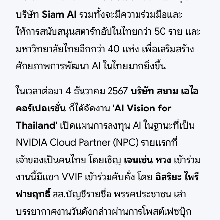
บริษัท
Siam AI
รวมทั้งจะมีความร่วมมือและ
ให้การสนับสนุนสตาร์ทอัปในไทยกว่า 50 ราย และ
มหาวิทยาลัยไทยอีกกว่า 40 แห่ง เพื่อเสริมสร้าง
ศักยภาพการพัฒนา AI ในไทยมากยิ่งขึ้น
ในเวลาต่อมา 4 ธันวาคม 2567
บริษัท สยาม เอไอ
คอร์เปอเรชั่น
ก็ได้จัดงาน
'AI Vision for
Thailand'
เปิดแผนการลงทุน AI ในฐานะที่เป็น
NVIDIA Cloud Partner (NPC) รายแรกที่
เจ้าของเป็นคนไทย โดยเชิญ
เจนเซ่น หวง
เข้าร่วม
งานนี้มีแขก VVIP เข้าร่วมคับคั่ง โดย
อิสริยะ ไพรี
พ่ายฤทธิ์
สส.บัญชีรายชื่อ พรรคประชาชน เล่า
บรรยากาศงานวันดังกล่าวผ่านการโพสต์เฟซบุ๊ก