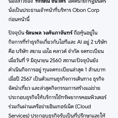
น้องสาวของ '
ทักษิณ ชินวัตร'
อดีตนายกรัฐมนตรี
นั่งเป็นประธานเจ้าหน้าที่บริหาร Obon Corp
ก่อนหน้านี้
ปัจจุบัน
รัตนพล วงศ์นภาจันทร์
ถือหุ้นอยู่ใน
กิจการที่ทำธุรกิจเกี่ยวกับไอทีและ AI อยู่
2
บริษัท
คือ บริษัท สยาม เอไอ คลาวด์ จำกัด จดทะเบียน
เมื่อวันที่ 9 มิถุนายน 2560 สถานะปัจจุบันยัง
ดำเนินกิจการอยู่ ทุนจดทะเบียนล่าสุด 1 ล้านบาท
เมื่อปี 2567 เป็นตัวแทนธุรกิจการเดินทาง ธุรกิจ
จัดนำเที่ยว และล่าสุดกิจกรรมการสร้างแม่ข่าย
ประกอบธุรกิจให้บริการใช้ทรัพยากรคอมพิวเตอร์
ร่วมกันผ่านเครือข่ายอินเทอร์เน็ต (Cloud
Services) ประกอบธุรกิจรับเป็นที่ปรึกษาและให้