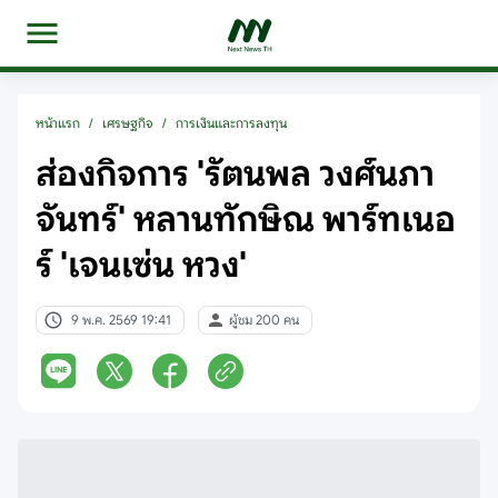
หน้าแรก
/
เศรษฐกิจ
/
การเงินและการลงทุน
ส่องกิจการ 'รัตนพล วงศ์นภา
จันทร์' หลานทักษิณ พาร์ทเนอ
ร์ 'เจนเซ่น หวง'
9 พ.ค. 2569 19:41
ผู้ชม 200 คน