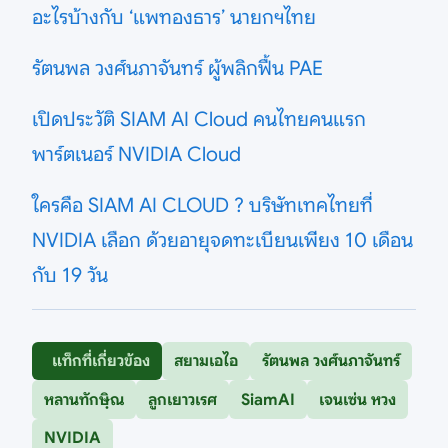
อะไรบ้างกับ ‘แพทองธาร’ นายกฯไทย
รัตนพล วงศ์นภาจันทร์ ผู้พลิกฟื้น PAE
เปิดประวัติ SIAM AI Cloud คนไทยคนแรก
พาร์ตเนอร์ NVIDIA Cloud
ใครคือ SIAM AI CLOUD ? บริษัทเทคไทยที่
NVIDIA เลือก ด้วยอายุจดทะเบียนเพียง 10 เดือน
กับ 19 วัน
แท็กที่เกี่ยวข้อง
สยามเอไอ
รัตนพล วงศ์นภาจันทร์
หลานทักษฺิณ
ลูกเยาวเรศ
SiamAI
เจนเซ่น หวง
NVIDIA