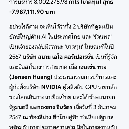
การบริหาร 8,002,275.98
กำไร (ขาดทุน) สุทธิ
-7,987,111.90 บาท
อย่างไรก็ตาม จะเห็นได้ว่าทั้ง 2 บริษัทที่ดูจะเป็น
ยักษ์ใหญ่ด้าน AI ในประเทศไทย และ 'รัตนพล'
เป็นเจ้าของกลับมีสถานะ 'ขาดทุน' ในขณะที่ในปี
2567
บริษัท สยาม เอไอ คอร์เปอเรชั่น
เป็นที่รู้จัก
และฮือฮาในวงการสายเทค เมื่อ
เจนเซ่น หวง
(Jensen Huang)
ประธานกรรมการบริหารและ
ผู้ก่อตั้งบริษัท
NVIDIA
ผู้ผลิตชิป GPU รายหลัก
ของโลกเดินทางมาเยือนไทย และได้เข้าพบนายก
รัฐมนตรี
แพทองธาร ชินวัตร
เมื่อวันที่ 3 ธันวาคม
2567 ณ ห้องสีม่วง ตึกไทยคู่ฟ้า ทำเนียบรัฐบาล
พร้อมกับการประกาศความร่วมมือในการลงทุนกับ