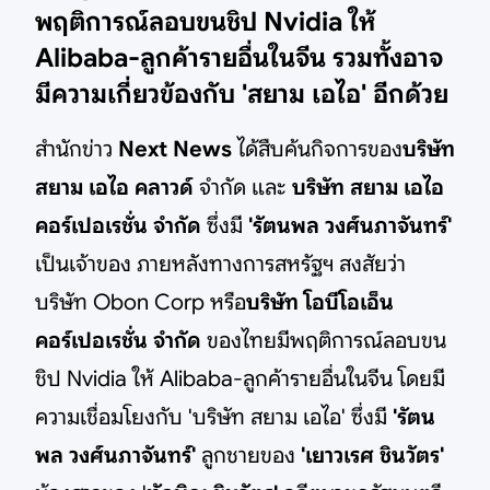
พฤติการณ์ลอบขนชิป Nvidia ให้
Alibaba-ลูกค้ารายอื่นในจีน รวมทั้งอาจ
มีความเกี่ยวข้องกับ 'สยาม เอไอ' อีกด้วย
สำนักข่าว
Next News
ได้สืบค้นกิจการของ
บริษัท
สยาม เอไอ คลาวด์
จำกัด และ
บริษัท สยาม เอไอ
คอร์เปอเรชั่น จำกัด
ซึ่งมี
'รัตนพล วงศ์นภาจันทร์'
เป็นเจ้าของ ภายหลังทางการสหรัฐฯ สงสัยว่า
บริษัท Obon Corp หรือ
บริษัท โอบีโอเอ็น
คอร์เปอเรชั่น จำกัด
ของไทยมีพฤติการณ์ลอบขน
ชิป Nvidia ให้ Alibaba-ลูกค้ารายอื่นในจีน โดยมี
ความเชื่อมโยงกับ 'บริษัท สยาม เอไอ' ซึ่งมี
'รัตน
พล วงศ์นภาจันทร์'
ลูกชายของ
'เยาวเรศ ชินวัตร'