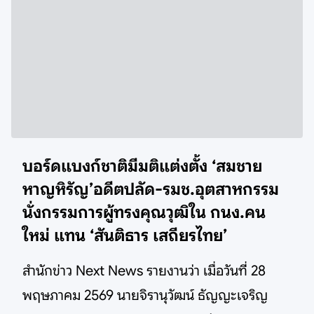
บอร์ดแบงก์ชาติมีมติแต่งตั้ง ‘สมชาย
หาญหิรัญ’อดีตปลัด-รมช.อุตสาหกรรม
นั่งกรรมการผู้ทรงคุณวุฒิใน กนง.คน
ใหม่ แทน ‘สันติธาร เสถียรไทย’
สำนักข่าว Next News รายงานว่า เมื่อวันที่ 28
พฤษภาคม 2569 นายจิรานุวัฒน์ ธัญญะเจริญ