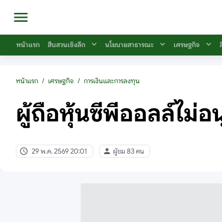
หน้าแรก
สืบสวนเชิงลึก
นโยบายสาธารณะ
เศรษฐกิจ
หน้าแรก
/
เศรษฐกิจ
/
การเงินและการลงทุน
ผู้ถือหุ้นซีพีออลล์ไม่
29 พ.ค. 2569 20:01
ผู้ชม 83 คน