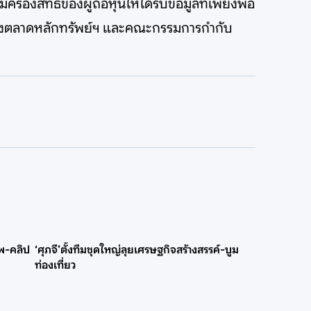
รองสิทธิของผู้ถือหุ้นให้ได้รับข้อมูลที่เพียงพอ
ฑ์ของตลาดหลักทรัพย์ฯ และคณะกรรมการกำกับ
าพ-คลิป
‘ศุภจี’ตั้งทีมชุดใหญ่ลุยเศรษฐกิจสร้างสรรค์-บูม
ท่องเที่ยว