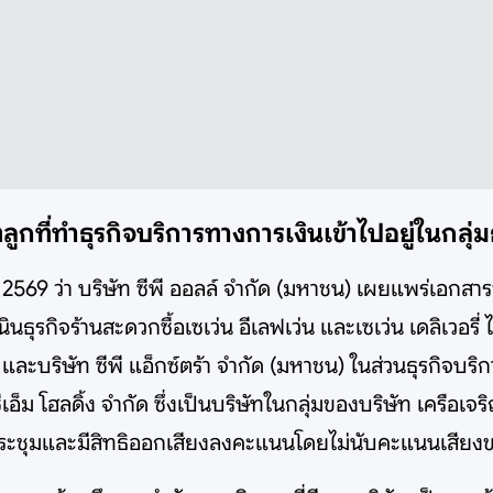
ริษัทลูกที่ทำธุรกิจบริการทางการเงินเข้าไปอยู่ในกล
9 ว่า บริษัท ซีพี ออลล์ จำกัด (มหาชน) เผยแพร่เอกสารข่าวว
นธุรกิจร้านสะดวกซื้อเซเว่น อีเลฟเว่น และเซเว่น เดลิเวอรี่ 
 และบริษัท ซีพี แอ็กซ์ตร้า จำกัด (มหาชน) ในส่วนธุรกิจบริ
อ็ม โฮลดิ้ง จำกัด ซึ่งเป็นบริษัทในกลุ่มของบริษัท เครือเ
าประชุมและมีสิทธิออกเสียงลงคะแนนโดยไม่นับคะแนนเสียงของ