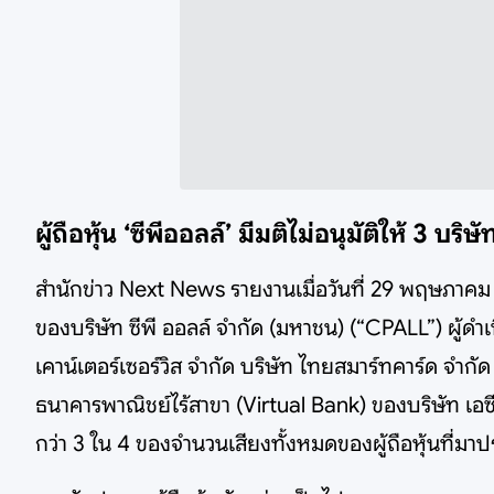
ผู้ถือหุ้น ‘ซีพีออลล์’ มีมติไม่อนุมัติให้ 3 บ
สำนักข่าว Next News รายงานเมื่อวันที่ 29 พฤษภาคม 256
ของบริษัท ซีพี ออลล์ จำกัด (มหาชน) (“CPALL”) ผู้ดำเนิ
เคาน์เตอร์เซอร์วิส จำกัด บริษัท ไทยสมาร์ทคาร์ด จำกัด
ธนาคารพาณิชย์ไร้สาขา (Virtual Bank) ของบริษัท เอซีเ
กว่า 3 ใน 4 ของจำนวนเสียงทั้งหมดของผู้ถือหุ้นที่ม