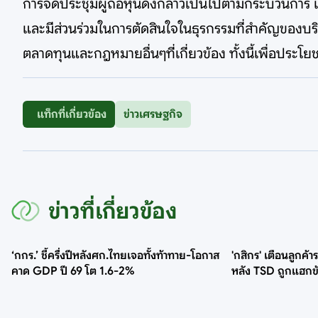
การจัดประชุมผู้ถือหุ้นดังกล่าวเป็นไปตามกระบวนการ แล
และมีส่วนร่วมในการตัดสินใจในธุรกรรมที่สำคัญของบ
ตลาดทุนและกฎหมายอื่นๆที่เกี่ยวข้อง ทั้งนี้เพื่อประโยช
แท็กที่เกี่ยวข้อง
ข่าวเศรษฐกิจ
ข่าวที่เกี่ยวข้อง
‘กกร.’ ชี้ครึ่งปีหลังศก.ไทยเจอทั้งท้าทาย-โอกาส
'กสิกร' เตือนลูกค้
คาด GDP ปี 69 โต 1.6-2%
หลัง TSD ถูกแฮกข