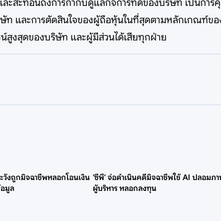
ะสะท้อนถึงการกำกับดูแลกิจการที่ดีของบริษัท เป็นการคุ้มค
ริษัท และการตัดสินใจของผู้ถือหุ้นในที่สุดตามหลักเกณ
น์สูงสุดของบริษัท และผู้มีส่วนได้เสียทุกฝ่าย
าระวังถูกมิจฉาชีพหลอกโอนเงิน
'ซีพี' จ่อดำเนินคดีมิจฉาชีพใช้ AI ปลอมภ
้อมูล
ผู้บริหาร หลอกลงทุน