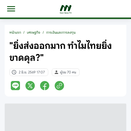
หน้าแรก
/
เศรษฐกิจ
/
การเงินและการลงทุน
"ยิ่งส่งออกมาก ทำไมไทยยิ่ง
ขาดดุล?"
2 มิ.ย. 2569 17:07
ผู้ชม 70 คน