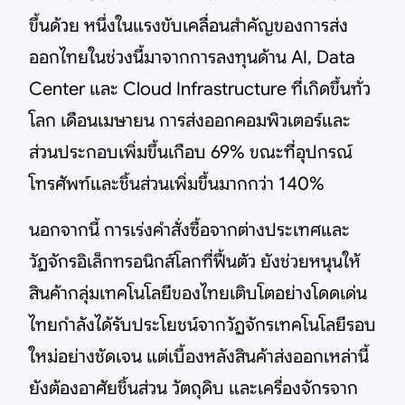
ขึ้นด้วย หนึ่งในแรงขับเคลื่อนสำคัญของการส่ง
ออกไทยในช่วงนี้มาจากการลงทุนด้าน AI, Data
Center และ Cloud Infrastructure ที่เกิดขึ้นทั่ว
โลก เดือนเมษายน การส่งออกคอมพิวเตอร์และ
ส่วนประกอบเพิ่มขึ้นเกือบ 69% ขณะที่อุปกรณ์
โทรศัพท์และชิ้นส่วนเพิ่มขึ้นมากกว่า 140%
นอกจากนี้ การเร่งคำสั่งซื้อจากต่างประเทศและ
วัฏจักรอิเล็กทรอนิกส์โลกที่ฟื้นตัว ยังช่วยหนุนให้
สินค้ากลุ่มเทคโนโลยีของไทยเติบโตอย่างโดดเด่น
ไทยกำลังได้รับประโยชน์จากวัฏจักรเทคโนโลยีรอบ
ใหม่อย่างชัดเจน แต่เบื้องหลังสินค้าส่งออกเหล่านี้
ยังต้องอาศัยชิ้นส่วน วัตถุดิบ และเครื่องจักรจาก