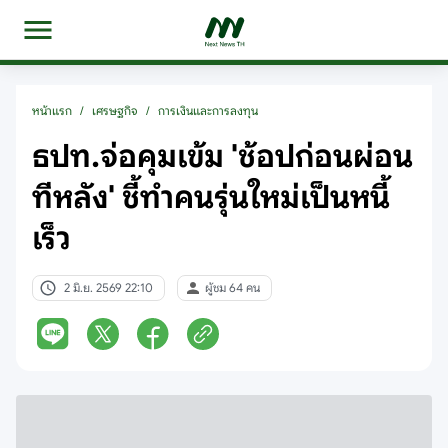
หน้าแรก
/
เศรษฐกิจ
/
การเงินและการลงทุน
ธปท.จ่อคุมเข้ม 'ช้อปก่อนผ่อน
ทีหลัง' ชี้ทำคนรุ่นใหม่เป็นหนี้
เร็ว
2 มิ.ย. 2569 22:10
ผู้ชม 64 คน