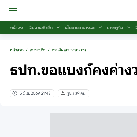
หน้าแรก
สืบสวนเชิงลึก
นโยบายสาธารณะ
เศรษฐกิจ
หน้าแรก
/
เศรษฐกิจ
/
การเงินและการลงทุน
ธปท.ขอแบงก์คงค่างวดเ
5 มิ.ย. 2569 21:43
ผู้ชม 39 คน