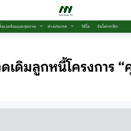
สิ่งแวดล้อมและสุขภาพ
ต่างประเทศ
วิดีโอ
อินโฟกราฟิก
ดิมลูกหนี้โครงการ “คุณ