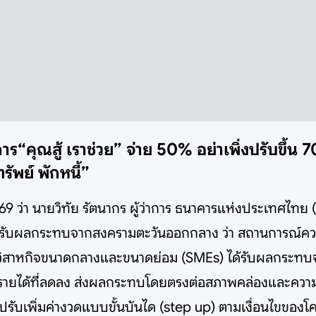
ร“คุณสู้ เราช่วย” จ่าย 50% อย่าเพิ่งปรับขึ้น
รัพย์ พักหนี้”
569 ว่า นายวิทัย รัตนากร ผู้ว่าการ ธนาคารแห่งประเทศไทย 
 ที่ได้รับผลกระทบจากสงครามตะวันออกกลาง ว่า สถานการณ์
าหกิจขนาดกลางและขนาดย่อม (SMEs) ได้รับผลกระทบจากต้
ละรายได้ที่ลดลง ส่งผลกระทบโดยตรงต่อสภาพคล่องและความส
ารปรับเพิ่มค่างวดแบบขั้นบันได (step up) ตามเงื่อนไขของ