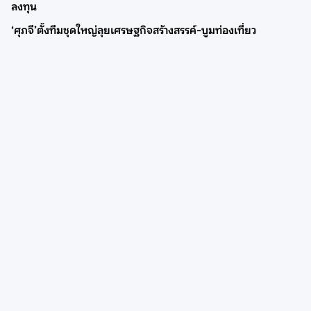
ลงทุน
‘ศุภจี’ตั้งทีมชุดใหญ่ลุยเศรษฐกิจสร้างสรรค์-บูมท่องเที่ยว