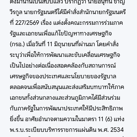
ตั้งมานานเป็นสิบปีแล้ว ปรากฏว่า นายอนุทิน ชาญ
วีรกูล นายกรัฐมนตรีได้มีคำสั่งสำนักนายกรัฐมนตรี
ที่ 227/2569 เรื่อง แต่งตั้งคณะกรรมการร่วมภาค
รัฐและเอกชนเพื่อแก้ไขปัญหาทางเศรษฐกิจ
(กรอ.) เมื่อวันที่ 11 มิถุนายนที่ผ่านมา โดยคำสั่ง
ระบุว่าเพื่อให้การพัฒนาและขับเคลื่อนเศรษฐกิจ
เป็นไปอย่างต่อเนื่องสอดคล้องกับสถานการณ์
เศรษฐกิจของประเทศและนโยบายของรัฐบาล
ตลอดจนเพื่อสนับสนุนและส่งเสริมบทบาทให้ภาค
เอกชนทั้งส่วนกลางและส่วนภูมิภาคได้มีส่วนร่วม
กับภาครัฐในการพัฒนาประเทศให้มีประสิทธิภาพ
ยิ่งขึ้น อาศัยอำนาจตามความในมาตรา 11 (6) แห่ง
พ.ร.บ.ระเบียบบริหารราชการแผ่นดิน พ.ศ. 2534