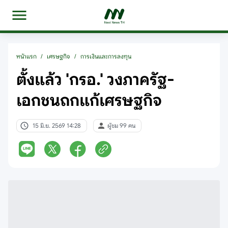
หน้าแรก
/
เศรษฐกิจ
/
การเงินและการลงทุน
ตั้งแล้ว 'กรอ.' วงภาครัฐ-
เอกชนถกแก้เศรษฐกิจ
15 มิ.ย. 2569 14:28
ผู้ชม 99 คน