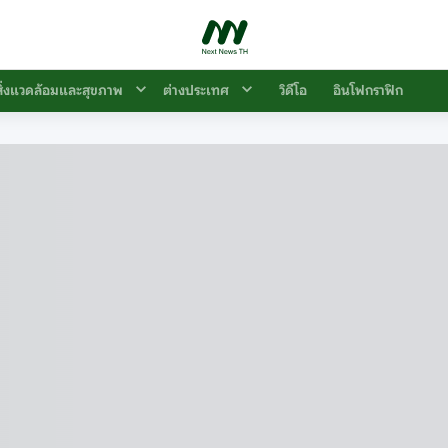
สิ่งแวดล้อมและสุขภาพ
ต่างประเทศ
วิดีโอ
อินโฟกราฟิก