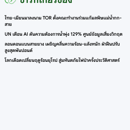
ไทย-เมียนมาลงนาม TOR ตั้งคณะทำงานร่วมแก้มลพิษแม่น้ำกก-
สาย
UN เตือน AI ดันความต้องการน้ำพุ่ง 129% ศูนย์ข้อมูลเสี่ยงวิกฤต
ลอนดอนแบนสายยาง เผชิญคลื่นความร้อน-แล้งหนัก ฝ่าฝืนปรับ
สูงสุดพันปอนด์
โลกเดือดเปลี่ยนฤดูร้อนยุโรป สู่มหันตภัยไฟป่าครั้งประวัติศาสตร์