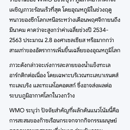
เผชิญภาวะร้อนเร็วที่สุด โดยอุณหภูมิในช่วงฤดู
หนาวของซีกโลกเหนือระหว่างเดือนพฤศจิกายนถึง
มีนาคม คาดว่าจะสูงกว่าค่าเฉลี่ยช่วงปี 2534-
2563 ประมาณ 2.8 องศาเซลเซียส หรือมากกว่า
สามเท่าของอัตราการเพิ่มขึ้นเฉลี่ยของอุณหภูมิโลก
ภาวะดังกล่าวจะเร่งการละลายของน้ำแข็งทะเล
อาร์กติกต่อเนื่อง โดยเฉพาะบริเวณทะเลบาเรนตส์
ทะเลเบริง และทะเลโอคอตสก์ ซึ่งอาจส่งผลต่อ
ระบบภูมิอากาศโลกในวงกว้าง
WMO ระบุว่า ปัจจัยสำคัญที่ผลักดันแนวโน้มนี้คือ
การสะสมของก๊าซเรือนกระจกจากกิจกรรมมนุษย์