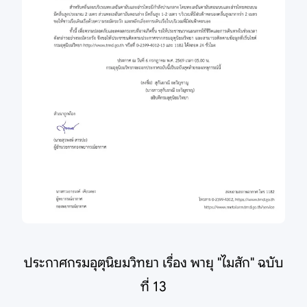
ประกาศกรมอุตุนิยมวิทยา เรื่อง พายุ "ไมสัก" ฉบับ
ที่ 13