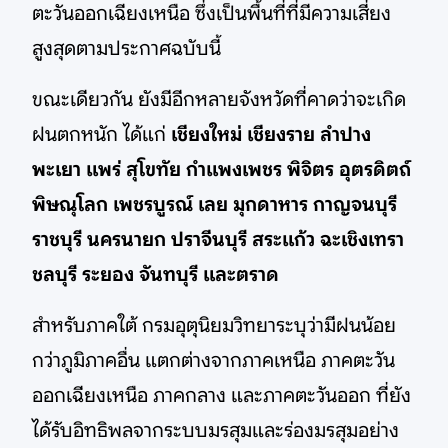
ตะวันออกเฉียงเหนือ ซึ่งเป็นพื้นที่ที่มีความเสี่ยง
สูงสุดตามประกาศฉบับนี้
ขณะเดียวกัน ยังมีอีกหลายจังหวัดที่คาดว่าจะเกิด
ฝนตกหนัก ได้แก่
เชียงใหม่ เชียงราย ลำปาง
พะเยา แพร่ สุโขทัย กำแพงเพชร พิจิตร อุตรดิตถ์
พิษณุโลก เพชรบูรณ์ เลย มุกดาหาร กาญจนบุรี
ราชบุรี นครนายก ปราจีนบุรี สระแก้ว ฉะเชิงเทรา
ชลบุรี ระยอง จันทบุรี และตราด
สำหรับภาคใต้ กรมอุตุนิยมวิทยาระบุว่ามีฝนน้อย
กว่าภูมิภาคอื่น แตกต่างจากภาคเหนือ ภาคตะวัน
ออกเฉียงเหนือ ภาคกลาง และภาคตะวันออก ที่ยัง
ได้รับอิทธิพลจากระบบมรสุมและร่องมรสุมอย่าง