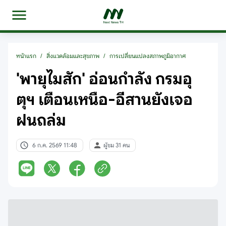
หน้าแรก
/
สิ่งแวดล้อมและสุขภาพ
/
การเปลี่ยนแปลงสภาพภูมิอากาศ
'พายุไมสัก' อ่อนกำลัง กรมอุ
ตุฯ เตือนเหนือ-อีสานยังเจอ
ฝนถล่ม
6 ก.ค. 2569 11:48
ผู้ชม 31 คน