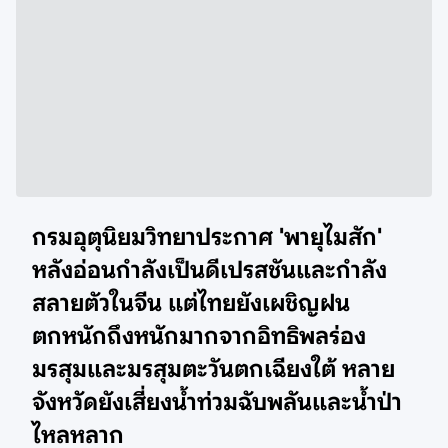
กรมอุตุนิยมวิทยาประกาศ 'พายุไมสัก'
หลังอ่อนกำลังเป็นดีเปรสชันและกำลัง
สลายตัวในจีน แต่ไทยยังเผชิญฝน
ตกหนักถึงหนักมากจากอิทธิพลร่อง
มรสุมและมรสุมตะวันตกเฉียงใต้ หลาย
จังหวัดยังเสี่ยงน้ำท่วมฉับพลันและน้ำป่า
ไหลหลาก