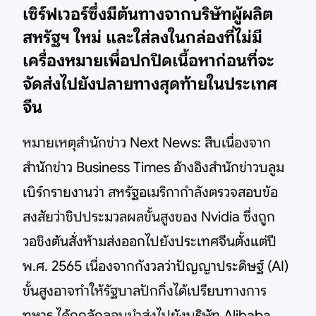
เซิร์ฟเวอร์ซึ่งมีต้นทางจากบริษัทผู้ผลิต
สหรัฐฯ ใหม่ และใส่ลงในกล่องที่ไม่มี
เครื่องหมายเพื่อปกปิดเนื้อหาก่อนที่จะ
จัดส่งไปยังปลายทางสุดท้ายในประเทศ
จีน
หมายเหตุสำนักข่าว Next News: สืบเนื่องจาก
สำนักข่าว Business Times อ้างอิงสำนักข่าวบลูม
เบิร์กรายงานว่า สหรัฐอเมริกากำลังตรวจสอบข้อ
สงสัยว่าชิปประมวลผลขั้นสูงของ Nvidia ซึ่งถูก
วอชิงตันสั่งห้ามส่งออกไปยังประเทศจีนตั้งแต่ปี
พ.ศ. 2565 เนื่องจากกังวลว่าปัญญาประดิษฐ์ (AI)
ขั้นสูงอาจทำให้รัฐบาลปักกิ่งได้เปรียบทางการ
ทหาร ได้ถูกลักลอบนำส่งไปยังบริษัท Alibaba