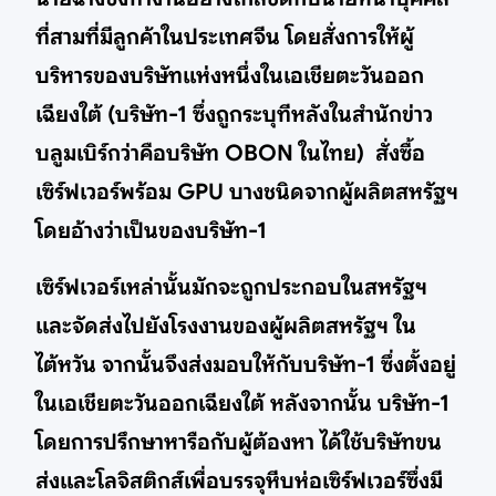
ที่สามที่มีลูกค้าในประเทศจีน โดยสั่งการให้ผู้
บริหารของบริษัทแห่งหนึ่งในเอเชียตะวันออก
เฉียงใต้ (บริษัท-1 ซึ่งถูกระบุทีหลังในสำนักข่าว
บลูมเบิร์กว่าคือบริษัท OBON ในไทย) สั่งซื้อ
เซิร์ฟเวอร์พร้อม GPU บางชนิดจากผู้ผลิตสหรัฐฯ
โดยอ้างว่าเป็นของบริษัท-1
เซิร์ฟเวอร์เหล่านั้นมักจะถูกประกอบในสหรัฐฯ
และจัดส่งไปยังโรงงานของผู้ผลิตสหรัฐฯ ใน
ไต้หวัน จากนั้นจึงส่งมอบให้กับบริษัท-1 ซึ่งตั้งอยู่
ในเอเชียตะวันออกเฉียงใต้ หลังจากนั้น บริษัท-1
โดยการปรึกษาหารือกับผู้ต้องหา ได้ใช้บริษัทขน
ส่งและโลจิสติกส์เพื่อบรรจุหีบห่อเซิร์ฟเวอร์ซึ่งมี