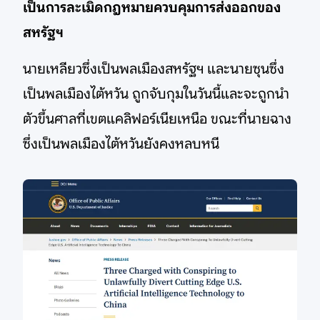
เป็นการละเมิดกฎหมายควบคุมการส่งออกของ
สหรัฐฯ
นายเหลียวซึ่งเป็นพลเมืองสหรัฐฯ และนายซุนซึ่ง
เป็นพลเมืองไต้หวัน ถูกจับกุมในวันนี้และจะถูกนำ
ตัวขึ้นศาลที่เขตแคลิฟอร์เนียเหนือ ขณะที่นายฉาง
ซึ่งเป็นพลเมืองไต้หวันยังคงหลบหนี