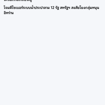
โจมตีไซเบอร์ระบบน้ำประปาลาม 12 รัฐ สหรัฐฯ สงสัยโยงกลุ่มหนุน
อิหร่าน