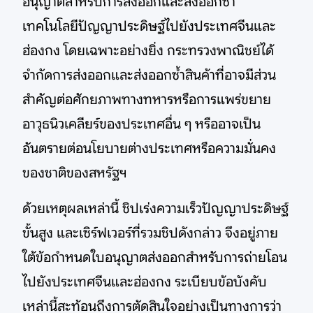
อนุญาตสำหรับการส่งออกและส่งออกซ้ำ
เทคโนโลยีปัญญาประดิษฐ์ไปยังประเทศจีนและ
ฮ่องกง โดยเฉพาะอย่างยิ่ง กระทรวงพาณิชย์ได้
จำกัดการส่งออกและส่งออกซ้ำสินค้าที่อาจมีส่วน
สำคัญต่อศักยภาพทางทหารหรือการแพร่ขยาย
อาวุธนิวเคลียร์ของประเทศอื่น ๆ หรืออาจเป็น
อันตรายต่อนโยบายต่างประเทศหรือความมั่นคง
ของชาติของสหรัฐฯ
ด้วยเหตุผลเหล่านี้ ชิปเร่งความเร็วปัญญาประดิษฐ์
ขั้นสูง และเซิร์ฟเวอร์ที่รวมชิปดังกล่าว จึงอยู่ภาย
ใต้ข้อกำหนดใบอนุญาตส่งออกสำหรับการถ่ายโอน
ไปยังประเทศจีนและฮ่องกง ระเบียบข้อบังคับ
เหล่านี้สะท้อนถึงการตัดสินใจอย่างเป็นทางการว่า