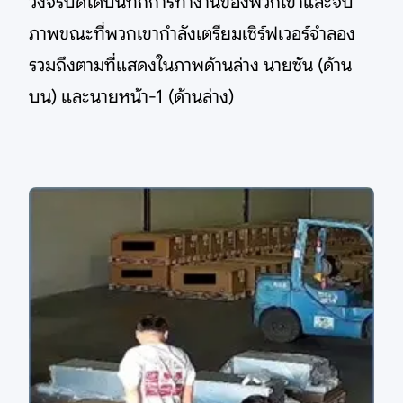
วงจรปิดได้บันทึกการทำงานของพวกเขาและจับ
ภาพขณะที่พวกเขากำลังเตรียมเซิร์ฟเวอร์จำลอง
รวมถึงตามที่แสดงในภาพด้านล่าง นายซัน (ด้าน
บน) และนายหน้า-1 (ด้านล่าง)