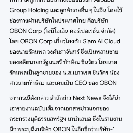
Group Holding และลูกค้ารายอื่น ๆ ในจีน โดยใช้
ช่องทางผ่านบริษัทในประเทศไทย คือบริษัท
OBON Corp (โอบีโอเอ็น คอร์เปอเรชั่น จำกัด)
โดย OBON Corp เกี่ยวโยงกับ Siam AI Cloud
ของนายรัตนพล วงศ์นภาจันทร์ ซึ่งเป็นหลานชาย
ของอดีตนายกรัฐมนตรี ทักษิณ ชินวัตร โดยนาย
รัตนพลเป็นลูกชายของ น.ส.เยาวเรศ ชินวัตร น้อง
สาวนายทักษิณ และเคยเป็น CEO ของ OBON
จากกรณีดังกล่าว สำนักข่าว Next News จึงได้นำ
เอารายงานฉบับเต็มจากเอกสารข่าวแจกของ
กระทรวงยุติธรรมสหรัฐฯ มานำเสนอ ซึ่งในรายงาน
มีการระบุถึงบริษัท OBON ในอีกชื่อว่าบริษัท-1