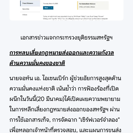
เอกสารข่าวแจกกระทรวงยุติธรรมสหรัฐฯ
การหลบเลี่ยงกฎหมายส่งออกและความกังวล
ด้านความมั่นคงของชาติ
นายจอห์น เอ. ไอเซนเบิร์ก ผู้ช่วยอัยการสูงสุดด้าน
ความมั่นคงแห่งชาติ เน้นย้ำว่า การฟ้องร้องที่เปิด
ผนึกในวันนี้(20 มีนาคม)ได้เปิดเผยความพยายาม
ในการหลีกเลี่ยงกฎหมายส่งออกของสหรัฐฯ ผ่าน
การใช้เอกสารเท็จ, การจัดฉาก "เซิร์ฟเวอร์จำลอง"
เพื่อหลอกเจ้าหน้าที่ตรวจสอบ, และแผนการขนส่ง