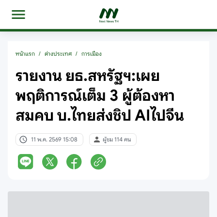
หน้าแรก
/
ต่างประเทศ
/
การเมือง
รายงาน ยธ.สหรัฐฯ:เผย
พฤติการณ์เต็ม 3 ผู้ต้องหา
สมคบ บ.ไทยส่งชิป AIไปจีน
11 พ.ค. 2569 15:08
ผู้ชม 114 คน