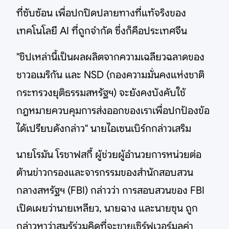
ที่ซับซ้อน เพื่อปกปิดปลายทางที่แท้จริงของ
เทคโนโลยี AI ที่ถูกจำกัด ซึ่งก็คือประเทศจีน
"ชิปเหล่านี้เป็นผลผลิตจากความเฉลียวฉลาดของ
ชาวอเมริกัน และ NSD (กองความมั่นคงแห่งชาติ
กระทรวงยุติธรรมสหรัฐฯ) จะยังคงบังคับใช้
กฎหมายควบคุมการส่งออกของเราเพื่อปกป้องข้อ
ได้เปรียบดังกล่าว" นายไอเซนเบิร์กกล่าวเสริม
นายโรมัน โรชาฟสกี้ ผู้ช่วยผู้อำนวยการหน่วยต่อ
ต้านข่าวกรองและจารกรรมของสำนักสอบสวน
กลางสหรัฐฯ (FBI) กล่าวว่า การสอบสวนของ FBI
เปิดเผยว่านายเหลียว, นายฉาง และนายซุน ถูก
กล่าวหาว่าสมรู้ร่วมคิดที่จะขายเซิร์ฟเวอร์มูลค่า