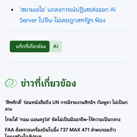
'สยามเอไอ' แถลงการณ์ปฏิเสธส่งออก AI
Server ไปจีน-ไม่เคยถูกสหรัฐฯ ฟ้อง
แท็กที่เกี่ยวข้อง
AI
ข่าวที่เกี่ยวข้อง
‘สีหศักดิ์’ ร่อนหนังสือถึง UN กรณีรายงานสิทธิฯ กัมพูชา ไม่เป็นก
ลาง
ไทยโต้ ‘ทอม แอนดรูว์ส’ ซัดไม่เป็นมืออาชีพ-ไร้ความเป็นกลาง
FAA สั่งตรวจเครื่องบินโบอิ้ง 737 MAX 471 ลำพบรอยร้าว
โครงสร้างใกล้ประตู