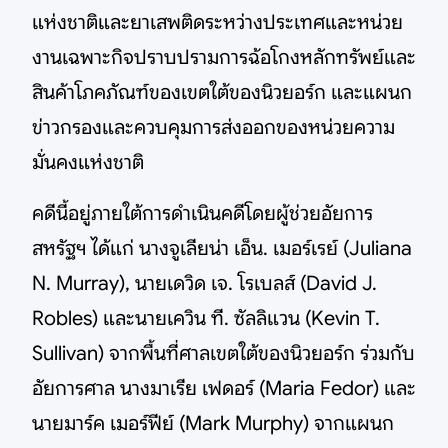
แห่งชาติและยาเสพติดระหว่างประเทศและหน่วย
งานเฉพาะกิจปราบปรามการฉ้อโกงหลักทรัพย์และ
สินค้าโภคภัณฑ์ของเขตใต้ของนิวยอร์ก และแผนก
ข่าวกรองและควบคุมการส่งออกของหน่วยความ
มั่นคงแห่งชาติ
คดีนี้อยู่ภายใต้การดำเนินคดีโดยผู้ช่วยอัยการ
สหรัฐฯ ได้แก่ นางจูเลียน่า เอ็น. เมอร์เรย์ (Juliana
N. Murray), นายเดวิด เจ. โรเบลส์ (David J.
Robles) และนายเควิน ที. ซัลลิแวน (Kevin T.
Sullivan) จากพื้นที่ศาลเขตใต้ของนิวยอร์ก ร่วมกับ
อัยการศาล นางมาเรีย เฟดอร์ (Maria Fedor) และ
นายมาร์ค เมอร์ฟีย์ (Mark Murphy) จากแผนก