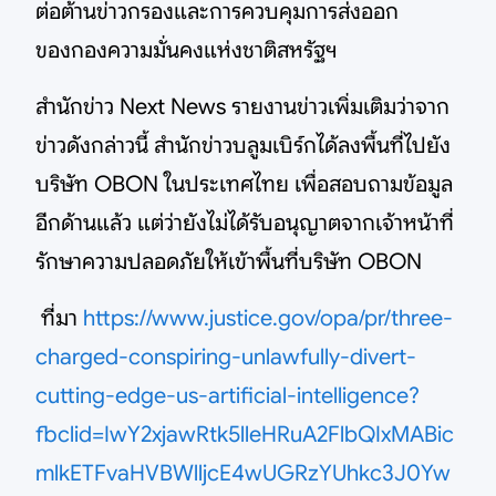
ต่อต้านข่าวกรองและการควบคุมการส่งออก
ของกองความมั่นคงแห่งชาติสหรัฐฯ
สำนักข่าว Next News รายงานข่าวเพิ่มเติมว่าจาก
ข่าวดังกล่าวนี้ สำนักข่าวบลูมเบิร์กได้ลงพื้นที่ไปยัง
บริษัท OBON ในประเทศไทย เพื่อสอบถามข้อมูล
อีกด้านแล้ว แต่ว่ายังไม่ได้รับอนุญาตจากเจ้าหน้าที่
รักษาความปลอดภัยให้เข้าพื้นที่บริษัท OBON
ที่มา
https://www.justice.gov/opa/pr/three-
charged-conspiring-unlawfully-divert-
cutting-edge-us-artificial-intelligence?
fbclid=IwY2xjawRtk5lleHRuA2FlbQIxMABic
mlkETFvaHVBWlljcE4wUGRzYUhkc3J0Yw