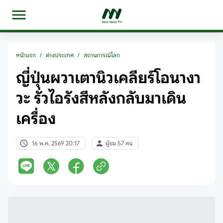
หน้าแรก
/
ต่างประเทศ
/
สถานการณ์โลก
ญี่ปุ่นผวาเตานิวเคลียร์โอนางา
วะ รั่วไอรังสีหลังกลับมาเดิน
เครื่อง
16 พ.ค. 2569 20:17
ผู้ชม 57 คน