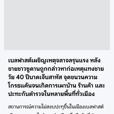
เบลฟาสต์เผชิญเหตุจลาจลรุนแรง หลัง
ชายชาวซูดานถูกกล่าวหาก่อเหตุแทงชาย
วัย 40 ปีบาดเจ็บสาหัส จุดชนวนความ
โกรธแค้นจนเกิดการเผาบ้าน ร้านค้า และ
ปะทะกับตำรวจในหลายพื้นที่ทั่วเมือง
สถานการณ์ความไม่สงบปะทุขึ้นในเมืองเบลฟาสต์