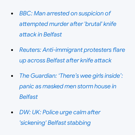
BBC: Man arrested on suspicion of
attempted murder after 'brutal' knife
attack in Belfast
Reuters: Anti-immigrant protesters flare
up across Belfast after knife attack
The Guardian: ‘There’s wee girls inside’:
panic as masked men storm house in
Belfast
DW: UK: Police urge calm after
'sickening' Belfast stabbing