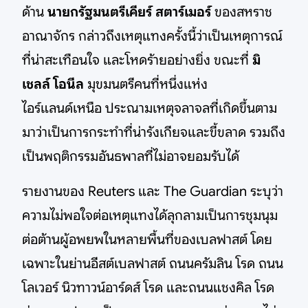
ด้าน
นายกรัฐมนตรีเคียร์ สตาร์เมอร์
ของสหราช
อาณาจักร กล่าวถึงเหตุแทงครั้งนี้ว่าเป็นเหตุการณ์
ที่น่าสะเทือนใจ และโหดร้ายอย่างยิ่ง ขณะที่
มิ
เชลล์ โอนีล
มุขมนตรีคนที่หนึ่งแห่ง
ไอร์แลนด์เหนือ ประณามเหตุจลาจลที่เกิดขึ้นตาม
มาว่าเป็นการกระทำที่น่ารังเกียจและขี้ขลาด รวมถึง
เป็นพฤติกรรมอันธพาลที่ไม่อาจยอมรับได้
รายงานของ Reuters และ The Guardian ระบุว่า
ความไม่พอใจต่อเหตุแทงได้ลุกลามเป็นการชุมนุม
ต่อต้านผู้อพยพในหลายพื้นที่ของเบลฟาสต์ โดย
เฉพาะในย่านอีสต์เบลฟาสต์ ถนนครัมลิน โรด ถนน
โลเวอร์ นิวทาวน์อาร์ดส์ โรด และถนนแชงคิล โรด