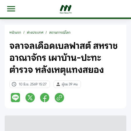
หน้าแรก
/
ต่างประเทศ
/
สถานการณ์โลก
จลาจลเดือดเบลฟาสต์ สหราช
อาณาจักร เผาบ้าน-ปะทะ
ตำรวจ หลังเหตุแทงสยอง
10 มิ.ย. 2569 15:27
ผู้ชม 39 คน