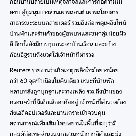
ก่อนบานปลายเป็นเหตุจลาจลและการก่อความไม่
สงบ ผู้ชุมนุมบางส่วนเผารถยนต์ เผารถโดยสาร
สาธารณะระบบกลายเดอร์ รวมถึงก่อเหตุเพลิงไหม้
บ้านพักและร้านค้าของผู้อพยพและชนกลุ่มน้อยผิว
สี อีกทั้งยังมีการทุบกระจกบ้านเรือน และขว้าง
ก้อนอิฐรวมถึงขวดใส่เจ้าหน้าที่ตำรวจ
Reuters รายงานว่าเกิดเหตุเพลิงไหม้อย่างน้อย
กว่า 60 จุดทั่วเมืองในคืนเดียว ขณะที่บ้านพัก
หลายหลังถูกบุกรุกและวางเพลิง รวมถึงบ้านของ
ครอบครัวที่มีเด็กเล็กอาศัยอยู่ เจ้าหน้าที่ตำรวจต้อง
ส่งเฮลิคอปเตอร์และยานเกราะเข้าควบคุม
สถานการณ์เพิ่มเติม โดยพยานในพื้นที่ระบุว่ามี
กลุ่มผู้ก่อเหตุจำนวนมากสวมหน้ากากสีดำและมุ่ง