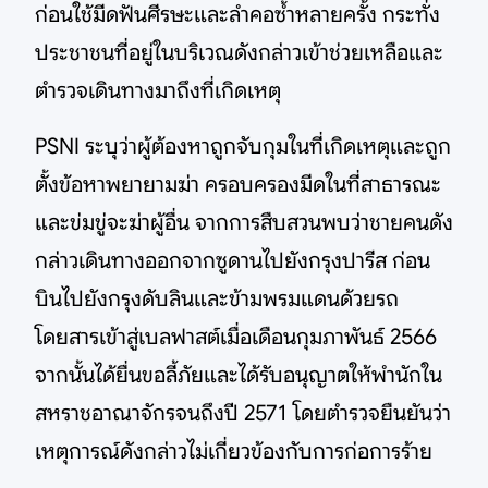
ก่อนใช้มีดฟันศีรษะและลำคอซ้ำหลายครั้ง กระทั่ง
ประชาชนที่อยู่ในบริเวณดังกล่าวเข้าช่วยเหลือและ
ตำรวจเดินทางมาถึงที่เกิดเหตุ
PSNI ระบุว่าผู้ต้องหาถูกจับกุมในที่เกิดเหตุและถูก
ตั้งข้อหาพยายามฆ่า ครอบครองมีดในที่สาธารณะ
และข่มขู่จะฆ่าผู้อื่น จากการสืบสวนพบว่าชายคนดัง
กล่าวเดินทางออกจากซูดานไปยังกรุงปารีส ก่อน
บินไปยังกรุงดับลินและข้ามพรมแดนด้วยรถ
โดยสารเข้าสู่เบลฟาสต์เมื่อเดือนกุมภาพันธ์ 2566
จากนั้นได้ยื่นขอลี้ภัยและได้รับอนุญาตให้พำนักใน
สหราชอาณาจักรจนถึงปี 2571 โดยตำรวจยืนยันว่า
เหตุการณ์ดังกล่าวไม่เกี่ยวข้องกับการก่อการร้าย