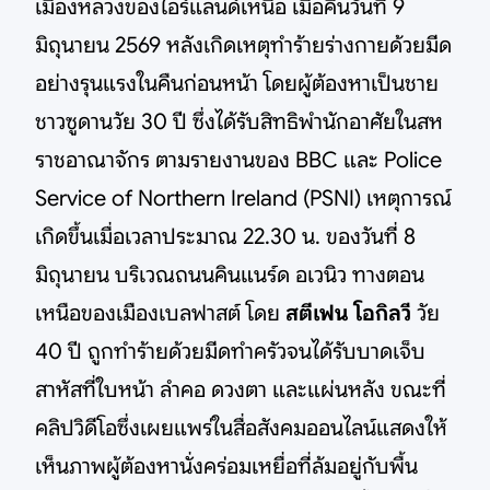
เมืองหลวงของไอร์แลนด์เหนือ เมื่อคืนวันที่ 9
มิถุนายน 2569 หลังเกิดเหตุทำร้ายร่างกายด้วยมีด
อย่างรุนแรงในคืนก่อนหน้า โดยผู้ต้องหาเป็นชาย
ชาวซูดานวัย 30 ปี ซึ่งได้รับสิทธิพำนักอาศัยในสห
ราชอาณาจักร ตามรายงานของ BBC และ Police
Service of Northern Ireland (PSNI) เหตุการณ์
เกิดขึ้นเมื่อเวลาประมาณ 22.30 น. ของวันที่ 8
มิถุนายน บริเวณถนนคินแนร์ด อเวนิว ทางตอน
เหนือของเมืองเบลฟาสต์ โดย
สตีเฟน โอกิลวี
วัย
40 ปี ถูกทำร้ายด้วยมีดทำครัวจนได้รับบาดเจ็บ
สาหัสที่ใบหน้า ลำคอ ดวงตา และแผ่นหลัง ขณะที่
คลิปวิดีโอซึ่งเผยแพร่ในสื่อสังคมออนไลน์แสดงให้
เห็นภาพผู้ต้องหานั่งคร่อมเหยื่อที่ล้มอยู่กับพื้น