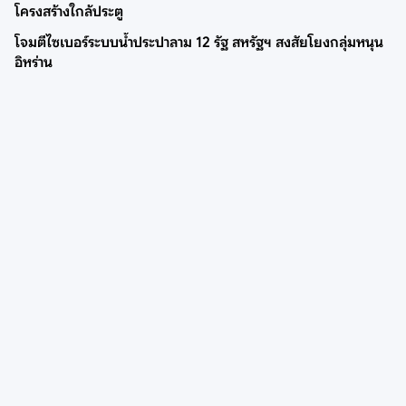
โครงสร้างใกล้ประตู
โจมตีไซเบอร์ระบบน้ำประปาลาม 12 รัฐ สหรัฐฯ สงสัยโยงกลุ่มหนุน
อิหร่าน