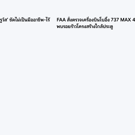
์ส’ ซัดไม่เป็นมืออาชีพ-ไร้
FAA สั่งตรวจเครื่องบินโบอิ้ง 737 MAX 
พบรอยร้าวโครงสร้างใกล้ประตู