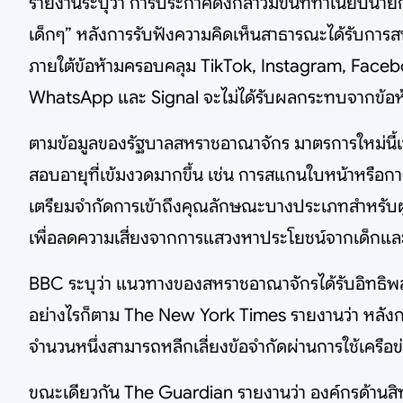
รายงานระบุว่า การประกาศดังกล่าวมีขึ้นที่ทำเนียบนา
เด็กๆ” หลังการรับฟังความคิดเห็นสาธารณะได้รับการสน
ภายใต้ข้อห้ามครอบคลุม TikTok, Instagram, Facebo
WhatsApp และ Signal จะไม่ได้รับผลกระทบจากข้อห้
ตามข้อมูลของรัฐบาลสหราชอาณาจักร มาตรการใหม่นี
สอบอายุที่เข้มงวดมากขึ้น เช่น การสแกนใบหน้าหรือก
เตรียมจำกัดการเข้าถึงคุณลักษณะบางประเภทสำหรับผู้ม
เพื่อลดความเสี่ยงจากการแสวงหาประโยชน์จากเด็กแ
BBC ระบุว่า แนวทางของสหราชอาณาจักรได้รับอิทธิพลจาก
อย่างไรก็ตาม The New York Times รายงานว่า หลังกา
จำนวนหนึ่งสามารถหลีกเลี่ยงข้อจำกัดผ่านการใช้เครือข่
ขณะเดียวกัน The Guardian รายงานว่า องค์กรด้านสิทธ