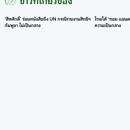
ข่าวที่เกี่ยวข้อง
‘สีหศักดิ์’ ร่อนหนังสือถึง UN กรณีรายงานสิทธิฯ
ไทยโต้ ‘ทอม แอนดรูว
กัมพูชา ไม่เป็นกลาง
ความเป็นกลาง