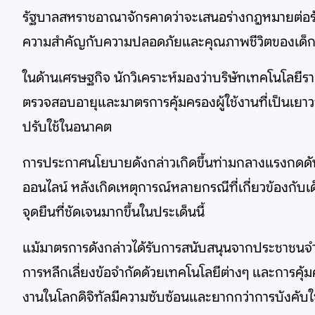
รัฐบาลสหราชอาณาจักรคาดว่าจะเสนอร่างกฎหมายต่อรัฐส
ความสำคัญกับความปลอดภัยและคุณภาพชีวิตของเด็กเป
ในด้านเศรษฐกิจ นักวิเคราะห์มองว่าบริษัทเทคโนโลยี
ตรวจสอบอายุและมาตรการคุ้มครองผู้ใช้งานที่เป็นเ
ปรับใช้ในอนาคต
การประกาศนโยบายดังกล่าวเกิดขึ้นท่ามกลางแรงกดดัน
ออนไลน์ หลังเกิดเหตุการณ์หลายกรณีที่เกี่ยวข้องกับ
จุดยืนที่ชัดเจนมากขึ้นในประเด็นนี้
แม้มาตรการดังกล่าวได้รับการสนับสนุนจากประชาชนจำ
การหลีกเลี่ยงข้อจำกัดด้วยเทคโนโลยีต่างๆ และการคุ
งานในโลกดิจิทัลมีความซับซ้อนและยากกว่าการบังคับ