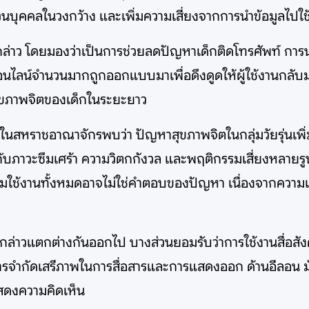
บุคคลในวงกว้าง และเพิ่มความเสี่ยงจากการนำข้อมูลไปใช
่าว โดยมองว่าเป็นการช่วยลดปัญหาเด็กติดโทรศัพท์ การนอ
คมออนไลน์จำนวนมากถูกออกแบบมาเพื่อดึงดูดให้ผู้ใช้งานกลับม
สุขภาพจิตของเด็กในระยะยาว
สหราชอาณาจักรพบว่า ปัญหาสุขภาพจิตในกลุ่มวัยรุ่นเพิ่ม
ับภาวะซึมเศร้า ความวิตกกังวล และพฤติกรรมเสี่ยงหลายรูป
้ามใช้งานทั้งหมดอาจไม่ใช่คำตอบของปัญหา เนื่องจากคว
กล่าวแตกต่างกันออกไป บางส่วนยอมรับว่าการใช้งานสื่อสังค
การจำกัดเสรีภาพในการสื่อสารและการแสดงออก ด้านอีลอน ม
สดงความคิดเห็น