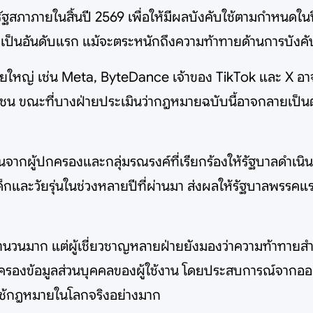
ภาภายในสิ้นปี 2569 เพื่อให้มีผลบังคับใช้ตามกำหนดในปี 
็นอันดับแรก แม้จะตระหนักถึงความท้าทายด้านการบังคับ
รายใหญ่ เช่น Meta, ByteDance เจ้าของ TikTok และ X อ
ยาวชน ขณะที่บางฝ่ายประเมินว่ากฎหมายฉบับนี้อาจกลายเ
จากผู้ปกครองและกลุ่มรณรงค์ที่เรียกร้องให้รัฐบาลดำเน
เด็กและวัยรุ่นในช่วงหลายปีที่ผ่านมา ส่งผลให้รัฐบาลพรร
นวนมาก แต่ผู้เชี่ยวชาญหลายฝ่ายยังมองว่าความท้าทายสำค
้มครองข้อมูลส่วนบุคคลของผู้ใช้งาน โดยประสบการณ์จากออส
ใช้กฎหมายในโลกจริงอย่างมาก