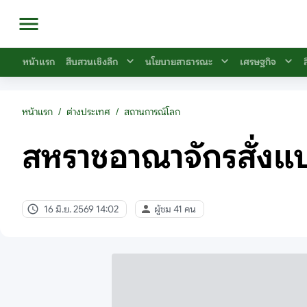
หน้าแรก
สืบสวนเชิงลึก
นโยบายสาธารณะ
เศรษฐกิจ
หน้าแรก
/
ต่างประเทศ
/
สถานการณ์โลก
สหราชอาณาจักรสั่งแบนโ
16 มิ.ย. 2569 14:02
ผู้ชม 41 คน