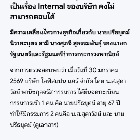
เป็นเรื่อง Internal ของบริษัท คงไม่
สามารถตอบได้
มีความเคลื่อนไหวทางธุรกิจเกี่ยวกับ นายปรีธยุตม์
นิวาศะบุตร สามี นางศุภจี สุธรรมพันธุ์ รองนายก
รัฐมนตรีและรัฐมนตรีว่าการกระทรวงพาณิชย์
จากการตรวจสอบพบว่า เมื่อวันที่ 30 มกราคม
2569 บริษัท ไลฟ์สแปน แคร์ จำกัด โดย น.ส.สุดา
วัลย์ พานิชกุลจรัส กรรมการ ได้ยื่นจดทะเบียน
กรรมการเข้า 1 คน คือ นายปรีธยุตม์ อายุ 67 ปี
ทำให้มีกรรมการ 2 คนคือ น.ส.สุดาวัลย์ และ นาย
ปรีธยุตม์ (ดูเอกสาร)