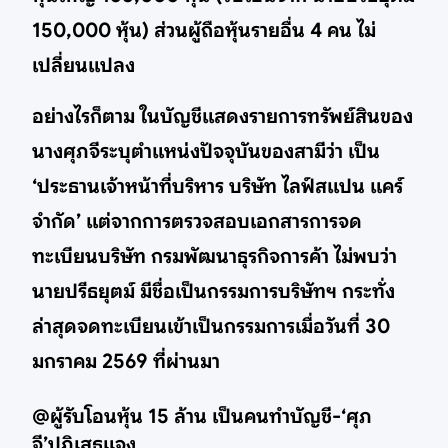
150,000 หุ้น) ส่วนผู้ถือหุ้นรายอื่น 4 คน ไม่
เปลี่ยนแปลง
อย่างไรก็ตาม ในบัญชีแสดงรายการทรัพย์สินของ
นางศุภจีระบุตำแหน่งปัจจุบันของสามีว่า เป็น
‘ประธานเจ้าหน้าที่บริหาร บริษัท ไลฟ์สแปน แคร์
จำกัด’ แต่จากการตรวจสอบเอกสารการจด
ทะเบียนบริษัท กรมพัฒนาธุรกิจการค้า ไม่พบว่า
นายปรีธยุตม์ มีชื่อเป็นกรรมการบริษัทฯ กระทั่ง
ล่าสุดจดทะเบียนเข้าเป็นกรรมการเมื่อวันที่ 30
มกราคม 2569 ที่ผ่านมา
@ผู้รับโอนหุ้น 15 ล้าน เป็นคนทำบัญชี-‘ศุภ
จี’ปฏิเสธแจง