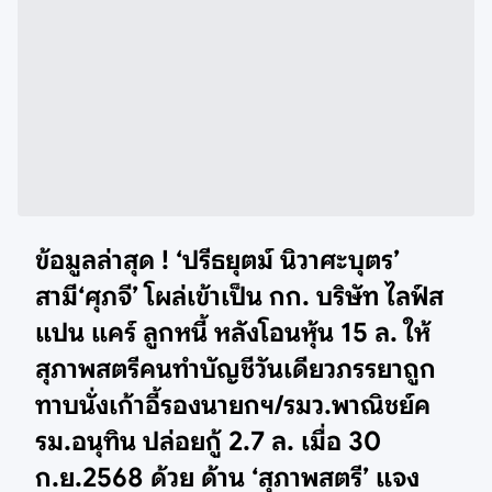
ข้อมูลล่าสุด ! ‘ปรีธยุตม์ นิวาศะบุตร’
สามี‘ศุภจี’ โผล่เข้าเป็น กก. บริษัท ไลฟ์ส
แปน แคร์ ลูกหนี้ หลังโอนหุ้น 15 ล. ให้
สุภาพสตรีคนทำบัญชีวันเดียวภรรยาถูก
ทาบนั่งเก้าอี้รองนายกฯ/รมว.พาณิชย์ค
รม.อนุทิน ปล่อยกู้ 2.7 ล. เมื่อ 30
ก.ย.2568 ด้วย ด้าน ‘สุภาพสตรี’ แจง