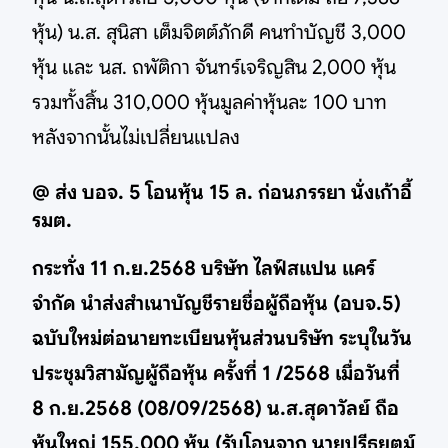
หุ้น) น.ส. สุนิสา เต็มจิตต์ภักดี คนทำบัญชี 3,000
หุ้น และ นส. ถพัติกา จันทร์เจริญสิน 2,000 หุ้น
รวมทั้งสิ้น 310,000 หุ้นมูลค่าหุ้นละ 100 บาท
หลังจากนั้นไม่เปลี่ยนแปลง
@ ส่ง บอจ. 5 โอนหุ้น 15 ล. ก่อนภรรยา นั่งเก้าอี้
รมต.
กระทั่ง 11 ก.ย.2568 บริษัท ไลฟ์สแปน แคร์
จำกัด นำส่งสำเนาบัญชีรายชื่อผู้ถือหุ้น (อบจ.5)
ฉบับใหม่ต่อนายทะเบียนหุ้นส่วนบริษัท ระบุในวัน
ประชุมวิสามัญผู้ถือหุ้น ครั้งที่ 1 /2568 เมื่อวันที่
8 ก.ย.2568 (08/09/2568) น.ส.สุดาวัลย์ ถือ
หุ้นใหญ่ 155,000 หุ้น (รับโอนจาก นายปรีธยุตม์