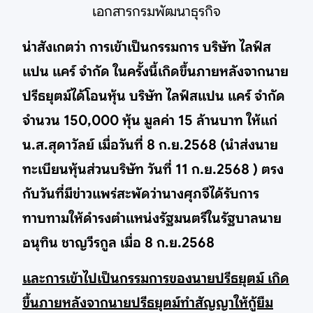
เอกสารกรมพัฒนาธุรกิจ
น่าสังเกตว่า การเข้าเป็นกรรมการ บริษัท ไลฟ์ส
แปน แคร์ จำกัด ในครั้งนี้เกิดขึ้นภายหลังจากนาย
ปรีธยุตม์ได้โอนหุ้น บริษัท ไลฟ์สแปน แคร์ จำกัด
จำนวน 150,000 หุ้น มูลค่า 15 ล้านบาท ให้แก่
น.ส.สุดาวัลย์ เมื่อวันที่ 8 ก.ย.2568 (นำส่งนาย
ทะเบียนหุ้นส่วนบริษัท วันที่ 11 ก.ย.2568 ) ตรง
กับวันที่มีข่าวแพร่สะพัดว่านางศุภจีได้รับการ
ทาบทามให้ดำรงตำแหน่งรัฐมนตรีในรัฐบาลนาย
อนุทิน ชาญวีรกูล เมื่อ 8 ก.ย.2568
และการเข้าไปเป็นกรรมการของนายปรีธยุตม์ เกิด
ขึ้นภายหลังจากนายปรีธยุตม์ทำสัญญาให้กู้ยืม