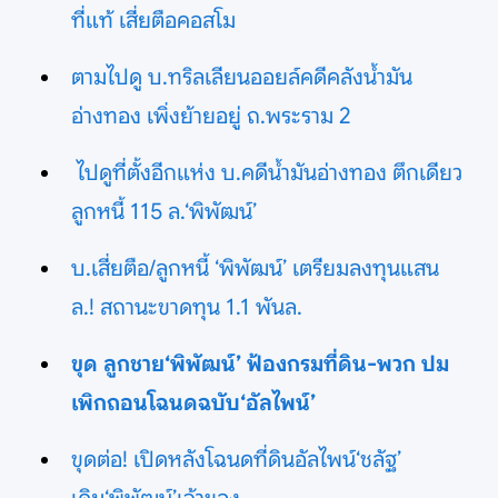
ที่แท้ เสี่ยตือคอสโม
ตามไปดู บ.ทริลเลียนออยล์คดีคลังน้ำมัน
อ่างทอง เพิ่งย้ายอยู่ ถ.พระราม 2
ไปดูที่ตั้งอีกแห่ง บ.คดีน้ำมันอ่างทอง ตึกเดียว
ลูกหนี้ 115 ล.‘พิพัฒน์’
บ.เสี่ยตือ/ลูกหนี้ ‘พิพัฒน์’ เตรียมลงทุนแสน
ล.! สถานะขาดทุน 1.1 พันล.
ขุด ลูกชาย‘พิพัฒน์’ ฟ้องกรมที่ดิน-พวก ปม
เพิกถอนโฉนดฉบับ‘อัลไพน์’
ขุดต่อ! เปิดหลังโฉนดที่ดินอัลไพน์‘ชลัฐ’