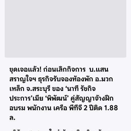
ขุดเจอแล้ว! ก่อนเลิกกิจการ บ.แสน
สราญใจฯ ธุรกิจรับจองห้องพัก อ.มวก
เหล็ก จ.สระบุรี ของ ‘นาที รัชกิจ
ประการ’เมีย ‘พิพัฒน์’ คู่สัญญาจ้างฝึก
อบรม พนักงาน เครือ พีทีจี 2 ปีติด 1.88
ล.