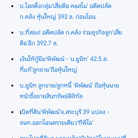
บ.โฮลดิ้งกลุ่ม‘เสี่ยตือ คอสโม’ อดีตปลัด
ก.คลัง หุ้นใหญ่ 392 ล. ก่อนโอน
บ.ที่สอง! อดีตปลัด ก.คลัง ร่วมธุรกิจลูก‘เสี่ย
ตือ’อีก 392.7 ล.
เงินให้กู้ยืม‘พิพัฒน์ - บ.ยูนิท’ 42.5 ล.
ที่แท้‘ลูกชาย’ถือหุ้นใหญ่
บ.ยูนิท ลูกชาย/ลูกหนี้ ‘พิพัฒน์’ ถือหุ้นนาย
หน้าซื้อขายสินทรัพย์ดิจิทัล
เ
ปิดที่ดิน‘พิพัฒน์’จ.สระบุรี 39 แปลง -
จนท.ออกโฉนดรายเดียว‘ทีพีไอ’