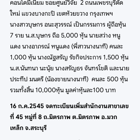
คอนโดมีเนียม ซอยศูนย์วิจัย 2 ถนนเพชรบุรีตัด
ใหม่ แขวงบางกะปิ เขตห้วยขวาง กรุงเทพฯ
นางสาวบุษกร อนะสุวรรณ์ เป็นกรรมการ ผู้ถือหุ้น
7 ราย น.ส.บุษกร ถือ 5,000 หุ้น นายสว่าง หนู
แดง นางอาภรณ์ หนูแดง (พี่สาวนางนาที) คนละ
1,000 หุ้น นางณัฐสรัญ รัชกิจประการ 1,500 หุ้น
น.ส.นันทนา นะนุ้ย นางสรัญธร จันทรโชติ และนาย
ประทีป มนตรี (น้องชายนางนาที) คนละ 500 หุ้น
รวมทั้งสิ้น 10,000หุ้น มูลค่าหุ้นละ100 บาท
16 ก.ค.2545 จดทะเบียนเพิ่มสำนักงานสาขาเลข
ที่ 45 หมู่ที่ 8 ถ.มิตรภาพ ต.มิตรภาพ อ.มวก
เหล็ก จ.สระบุรี