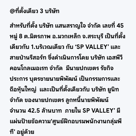
@ที่ตั้งเดียว 3 บริษัท
สำหรับที่ตั้ง บริษัท แสนสราญใจ จำกัด เลขที่ 45
หมู่ 8 ต.มิตรภาพ อ.มวกเหล็ก จ.สระบุรี เป็นที่ตั้ง
เดียวกับ 1.บริเวณเดียว กับ ‘SP VALLEY’ และ
สายป่านรีสอร์ท ซึ่งดำเนินการโดย บริษัท เอสพีวี
คอนโกลเมอเรท จำกัด มีนายปกเขตร รัชกิจ
ประการ บุตรชายนายพิพัฒน์ เป็นกรรมการและ
ถือหุ้นใหญ่ และเป็นที่ตั้งเดียวกับ บริษัท ยูนิท
จำกัด ของนายปกเขตร ลูกหนี้นายพิพัฒน์
จำนวน 42.5 ล้านบาท ภายใน SP VALLEY’ มี
แผ่นป้ายข้อความ‘ศูนย์ฝึกอบรมพนักงานกลุ่มพี
ที’ อยู่ด้วย