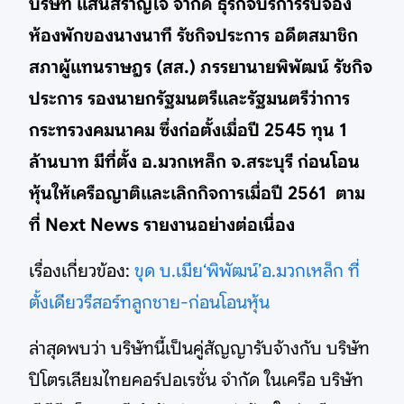
บริษัท แสนสราญใจ จำกัด ธุรกิจบริการรับจอง
ห้องพักของนางนาที รัชกิจประการ อดีตสมาชิก
สภาผู้แทนราษฎร (สส.) ภรรยานายพิพัฒน์ รัชกิจ
ประการ รองนายกรัฐมนตรีและรัฐมนตรีว่าการ
กระทรวงคมนาคม ซึ่งก่อตั้งเมื่อปี 2545 ทุน 1
ล้านบาท มีที่ตั้ง อ.มวกเหล็ก จ.สระบุรี ก่อนโอน
หุ้นให้เครือญาติและเลิกกิจการเมื่อปี 2561 ตาม
ที่ Next News รายงานอย่างต่อเนื่อง
เรื่องเกี่ยวข้อง:
ขุด บ.เมีย‘พิพัฒน์’อ.มวกเหล็ก ที่
ตั้งเดียวรีสอร์ทลูกชาย-ก่อนโอนหุ้น
ล่าสุดพบว่า บริษัทนี้เป็นคู่สัญญารับจ้างกับ บริษัท
ปิโตรเลียมไทยคอร์ปอเรชั่น จำกัด ในเครือ บริษัท