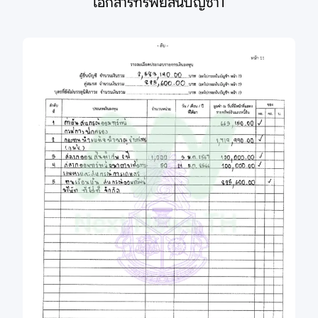
เอกสารทรัพย์สินบัญชา1