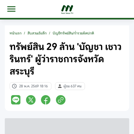
หน้าแรก
/
สืบสวนเชิงลึก
/
บัญชีทรัพย์สิน/ร่ำรวยผิดปกติ
ทรัพย์สิน 29 ล้าน 'บัญชา เชาว
รินทร์' ผู้ว่าราชการจังหวัด
สระบุรี
28 พ.ค. 2569 18:16
ผู้ชม 637 คน