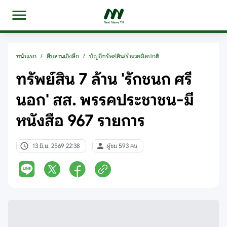
หน้าแรก
/
สืบสวนเชิงลึก
/
บัญชีทรัพย์สิน/ร่ำรวยผิดปกติ
ทรัพย์สิน 7 ล้าน 'รักชนก ศรี
นอก' สส. พรรคประชาชน-มี
หนังสือ 967 รายการ
13 มิ.ย. 2569 22:38
ผู้ชม 593 คน