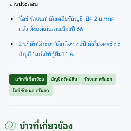
อ่านประกอบ
'ไอซ์ รักชนก' ยันเคลียร์บัญชี-ปิด 2 บ.หมด
แล้ว ตั้งแต่เล่นการเมืองปี 66
2 บริษัท‘รักชนก’เลิกกิจการ2ปี ยังไม่จดฯชำระ
บัญชี 1แห่งให้กู้ยืม1.1 ล.
แท็กที่เกี่ยวข้อง
บัญชีทรัพย์สิน
รักชนก ศรีนอก
ไอซ์ รักชนก ศรีนอก
ข่าวที่เกี่ยวข้อง