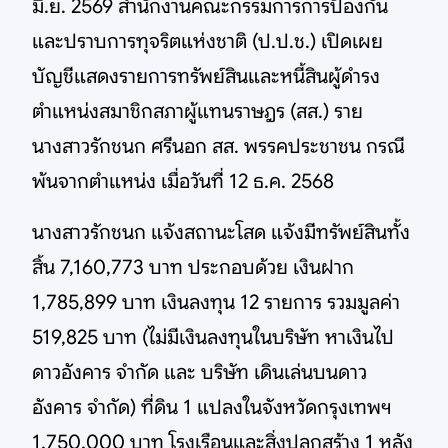
มิ.ย. 2569 สำนักงานคณะกรรมการการป้องกัน
และปราบการทุจริตแห่งชาติ (ป.ป.ช.) เปิดเผย
บัญชีแสดงรายการทรัพย์สินและหนี้สินผู้ดำรง
ตำแหน่งสมาชิกสภาผู้แทนราษฎร (สส.) ราย
นางสาวรักชนก ศรีนอก สส. พรรคประชาชน กรณี
พ้นจากตำแหน่ง เมื่อวันที่ 12 ธ.ค. 2568
นางสาวรักชนก แจ้งสถานะโสด แจ้งมีทรัพย์สินทั้ง
สิ้น 7,160,773 บาท ประกอบด้วย เงินฝาก
1,785,899 บาท เงินลงทุน 12 รายการ รวมมูลค่า
519,825 บาท (ไม่มีเงินลงทุนในบริษัท หาเงินไป
ดาวอังคาร จำกัด และ บริษัท เดินเล่นบนดาว
อังคาร จำกัด) ที่ดิน 1 แปลงในจังหวัดกรุงเทพฯ
1,750,000 บาท โรงเรือนและสิ่งปลูกสร้าง 1 หลัง