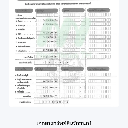
เอกสารทรัพย์สินรักชนก1