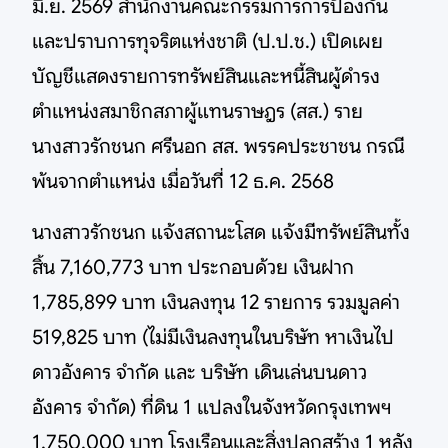
มิ.ย. 2569 สำนักงานคณะกรรมการการป้องกัน
และปราบการทุจริตแห่งชาติ (ป.ป.ช.) เปิดเผย
บัญชีแสดงรายการทรัพย์สินและหนี้สินผู้ดำรง
ตำแหน่งสมาชิกสภาผู้แทนราษฎร (สส.) ราย
นางสาวรักชนก ศรีนอก สส. พรรคประชาชน กรณี
พ้นจากตำแหน่ง เมื่อวันที่ 12 ธ.ค. 2568
นางสาวรักชนก แจ้งสถานะโสด แจ้งมีทรัพย์สินทั้ง
สิ้น 7,160,773 บาท ประกอบด้วย เงินฝาก
1,785,899 บาท เงินลงทุน 12 รายการ รวมมูลค่า
519,825 บาท (ไม่มีเงินลงทุนในบริษัท หาเงินไป
ดาวอังคาร จำกัด และ บริษัท เดินเล่นบนดาว
อังคาร จำกัด) ที่ดิน 1 แปลงในจังหวัดกรุงเทพฯ
1,750,000 บาท โรงเรือนและสิ่งปลูกสร้าง 1 หลัง