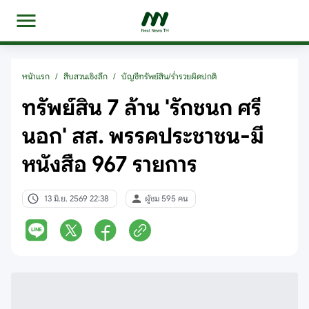
หน้าแรก
/
สืบสวนเชิงลึก
/
บัญชีทรัพย์สิน/ร่ำรวยผิดปกติ
ทรัพย์สิน 7 ล้าน 'รักชนก ศรี
นอก' สส. พรรคประชาชน-มี
หนังสือ 967 รายการ
13 มิ.ย. 2569 22:38
ผู้ชม 595 คน