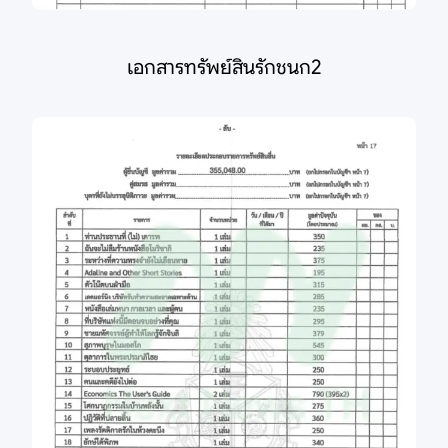
เอกสารทรัพย์สินรักชนก2