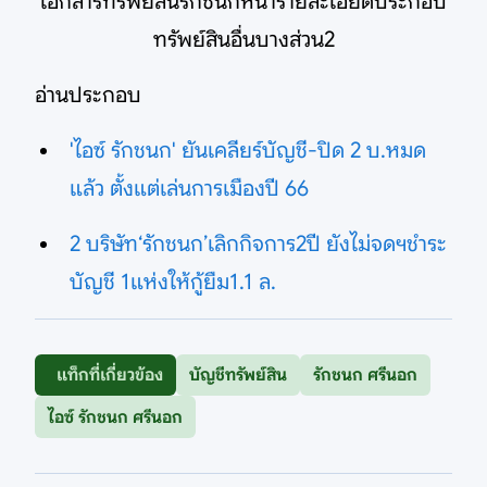
เอกสารทรัพย์สินรักชนกหน้ารายละเอียดประกอบ
ทรัพย์สินอื่นบางส่วน2
อ่านประกอบ
'ไอซ์ รักชนก' ยันเคลียร์บัญชี-ปิด 2 บ.หมด
แล้ว ตั้งแต่เล่นการเมืองปี 66
2 บริษัท‘รักชนก’เลิกกิจการ2ปี ยังไม่จดฯชำระ
บัญชี 1แห่งให้กู้ยืม1.1 ล.
แท็กที่เกี่ยวข้อง
บัญชีทรัพย์สิน
รักชนก ศรีนอก
ไอซ์ รักชนก ศรีนอก