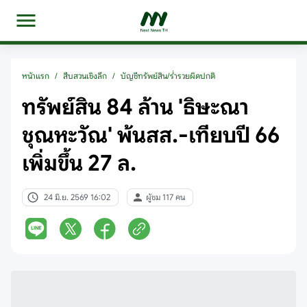
หน้าแรก
/
สืบสวนเชิงลึก
/
บัญชีทรัพย์สิน/ร่ำรวยผิดปกติ
ทรัพย์สิน 84 ล้าน 'ธิษะณา
ชุณหะวัณ' พ้นสส.-เทียบปี 66
เพิ่มขึ้น 27 ล.
24 มิ.ย. 2569 16:02
ผู้ชม 117 คน