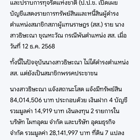
และปราบการทุจริตแห่งชาติ (ป.ป.ช. เปิดเผย
บัญชีแสดงรายการทรัพย์สินและหนี้สินผู้ดำรง
ตำแหน่งสมาชิกสภาผู้แทนราษฎร (สส.) ราย นาง
สาวธิษะณา ชุณหะวัณ กรณีพ้นตำแหน่ง สส. เมื่อ
วันที่ 12 ธ.ค. 2568
ทั้งนี้ในปัจจุบันนางสาวธิษะณา ไม่ได้ดำรงตำแหน่ง
สส. แต่ยังเป็นสมาชิกพรรคประชาชน
นางสาวธิษะณา แจ้งสถานะโสด แจ้งมีทรัพย์สิน
84,014,506 บาท ประกอบด้วย เงินฝาก 4 บัญชี
รวมมูลค่า 14,919 บาท เงินลงทุน 2 รายการใน
บริษัท ไผทอุดม จำกัด และบริษัท อุดมธุรกิจ
จำกัด รวมมูลค่า 28,141,997 บาท ที่ดิน 7 แปลง