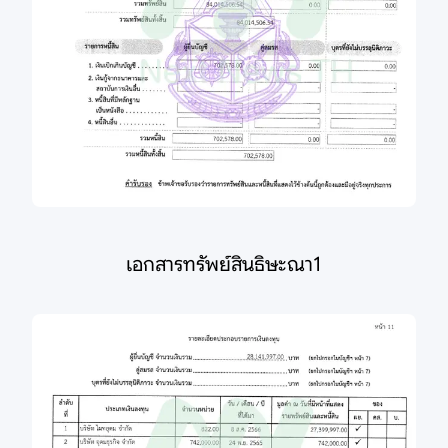
เอกสารทรัพย์สินธิษะณา1