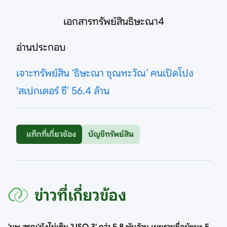
เอกสารทรัพย์สินธิษะณา4
อ่านประกอบ
เจาะทรัพย์สิน ‘ธิษะณา ชุณหะวัณ’ คนเปิดโปง
‘สเปกเตอร์ ซี’ 56.4 ล้าน
แท็กที่เกี่ยวข้อง
บัญชีทรัพย์สิน
ข่าวที่เกี่ยวข้อง
'นพ.สรณ'ยังไม่เซ็น 'USO 3' กว่า 5.8 พันล้าน เผยรายชื่อผู้ชนะ 5