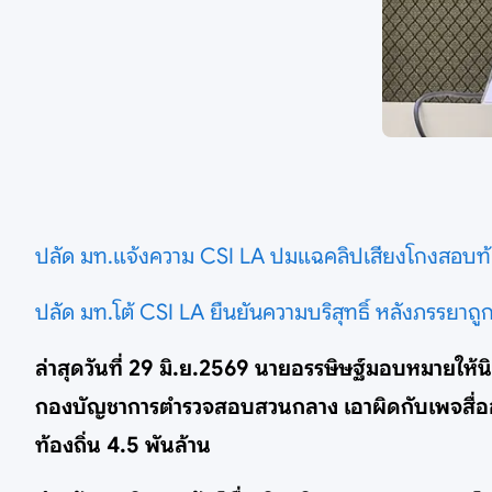
ปลัด มท.แจ้งความ CSI LA ปมแฉคลิปเสียงโกงสอบท้
ปลัด มท.โต้ CSI LA ยืนยันความบริสุทธิ์ หลังภรรยาถ
ล่าสุดวันที่ 29 มิ.ย.2569 นายอรรษิษฐ์มอบหมายใ
กองบัญชาการตำรวจสอบสวนกลาง เอาผิดกับเพจสื่อออนไล
ท้องถิ่น 4.5 พันล้าน