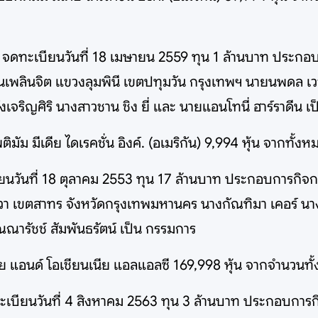
ด
จดทะเบียนวันที่ 18 เมษายน 2559 ทุน 1 ล้านบาท ประกอบ
ถนนเพลินจิต แขวงลุมพินี เขตปทุมวัน กรุงเทพฯ นายนพดล เ
งเจริญศิริ นางสาวชาน ชิง ยี่ และ นายแอนโทนี่ ฮาร์ราดีน 
ิมัม มีเดีย ไดเรคชั่น อิงค์. (อเมริกัน) 9,994 หุ้น จากทั้
นวันที่ 18 ตุลาคม 2553 ทุน 17 ล้านบาท ประกอบการกิจกร
วา เขตสาทร จังหวัดกรุงเทพมหานคร นางกัณทิมา เคอร์ นางสา
ณณารัชช์ สัมพันธรัตน์ เป็น กรรมการ
อเชีย แอนด์ โอเชียนเนีย แอลแอลซี 169,998 หุ้น จากจำนวนท
เบียนวันที่ 4 สิงหาคม 2563 ทุน 3 ล้านบาท ประกอบการกิ