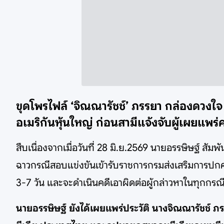
ขุดโพรไฟล์ ‘จิณณารัชช์’ ภรรยา กล่องดวงใจ
อเมริกันหุ้นใหญ่ ก่อนสามีแจ้งจับผู้เผยแพร่
สืบเนื่องจากเมื่อวันที่ 28 มิ.ย.2569 นายอรรษิษฐ์ สัม
ฉาวกรณีสอบแข่งขันเข้ารับราชการกรมส่งเสริมการปกครอง
3-7 วัน และจะดำเนินคดีเอาผิดต่อผู้กล่าวหาในทุกกรณ
นายอรรษิษฐ์ ยังได้เผยแพร่ประวัติ นางจิณณารัชช์ ภ