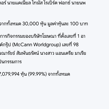
อร์ นายแดเนียล โทมัส โรเบิร์ต ฟอกซ์ นายนพ
น จากทั้งหมด 30,000 หุ้น มูลค่าหุ้นละ 100 บาท
ารกิจกรรมของบริษัทโฆษณา ที่ตั้งเลขที่ 1 อา
ด์กรุ๊ป (McCann Worldgroup) เลขที่ 98
รัชช์ สัมพันธรัตน์ นางสาว แอนเดรีย มาเรีย
 เป็นกรรมการ
่ 7,079,994 หุ้น (99.99%) จากทั้งหมด