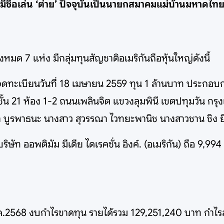
 มีชื่อเล่น ‘ต่าย’ ปัจจุบันเป็นนายกสมาคมแม่บ้านมหาดไ
ด 7 แห่ง มีกลุ่มทุนสัญชาติอเมริกันถือหุ้นใหญ่ดังนี้
จดทะเบียนวันที่ 18 เมษายน 2559 ทุน 1 ล้านบาท ประกอบ
ร์ ชั้น 21 ห้อง 1-2 ถนนเพลินจิต แขวงลุมพินี เขตปทุมวัน
า บูรพาธนะ นางสาว สุวรรณา ไวทยะพานิช นางสาวชาน ชิง ยี
ษัท ออพติมัม มีเดีย ไดเรคชั่น อิงค์. (อเมริกัน) ถือ 9,994
.ค.2568 งบกำไรขาดทุน รายได้รวม 129,251,240 บาท กำไรส