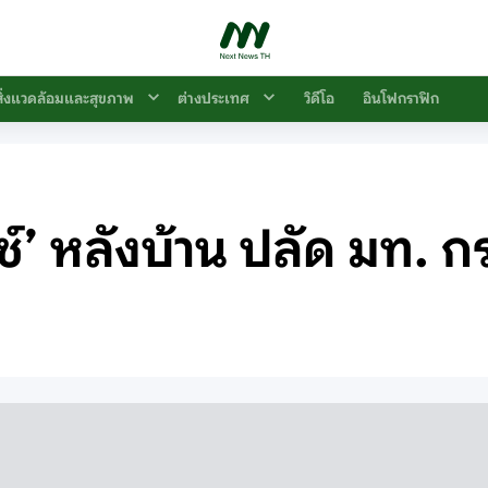
สิ่งแวดล้อมและสุขภาพ
ต่างประเทศ
วิดีโอ
อินโฟกราฟิก
ช์’ หลังบ้าน ปลัด มท. ก