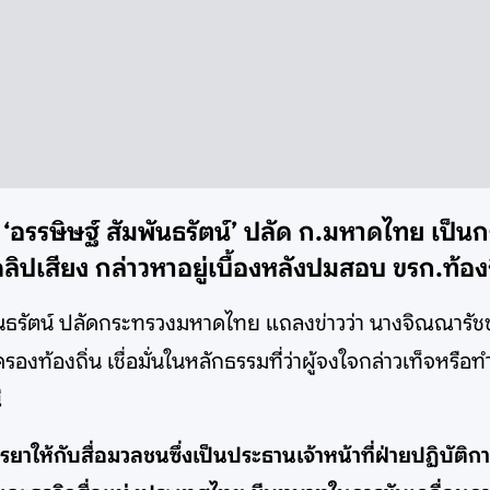
 ‘อรรษิษฐ์ สัมพันธรัตน์’ ปลัด ก.มหาดไทย เป็น
คลิปเสียง กล่าวหาอยู่เบื้องหลังปมสอบ ขรก.ท้อง
พันธรัตน์ ปลัดกระทรวงมหาดไทย แถลงข่าวว่า นางจิณณารัชช์ สั
ท้องถิ่น เชื่อมั่นในหลักธรรมที่ว่าผู้จงใจกล่าวเท็จหรือท
ี
รรยาให้กับสื่อมวลชนซึ่งเป็นประธานเจ้าหน้าที่ฝ่ายปฏิบ