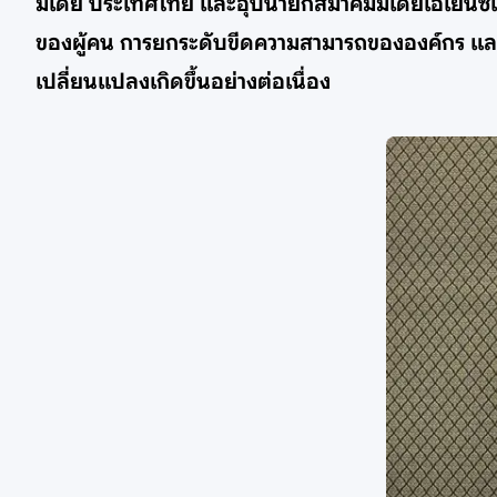
มีเดีย ประเทศไทย และอุปนายกสมาคมมีเดียเอเยนซี
ของผู้คน การยกระดับขีดความสามารถขององค์กร และการ
เปลี่ยนแปลงเกิดขึ้นอย่างต่อเนื่อง