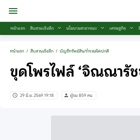
หน้าแรก
สืบสวนเชิงลึก
นโยบายสาธารณะ
เศรษฐกิจ
หน้าแรก
/
สืบสวนเชิงลึก
/
บัญชีทรัพย์สิน/ร่ำรวยผิดปกติ
ขุดโพรไฟล์ ‘จิณณารัช
29 มิ.ย. 2569 19:18
ผู้ชม 859 คน