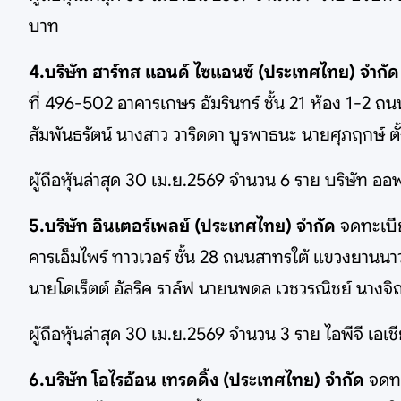
บาท
4.บริษัท ฮาร์ทส แอนด์ ไซแอนซ์ (ประเทศไทย) จำกั
ที่ 496-502 อาคารเกษร อัมรินทร์ ชั้น 21 ห้อง 1-2 
สัมพันธรัตน์ นางสาว วาริดดา บูรพาธนะ นายศุภฤกษ์ ตั้
ผู้ถือหุ้นล่าสุด 30 เม.ย.2569 จำนวน 6 ราย บริษัท ออพต
5.บริษัท อินเตอร์เพลย์ (ประเทศไทย) จำกัด
จดทะเบีย
คารเอ็มไพร์ ทาวเวอร์ ชั้น 28 ถนนสาทรใต้ แขวงยานนา
นายโดเร็ตต์ อัลริค ราล์ฟ นายนพดล เวชวรณิชย์ นางจิ
ผู้ถือหุ้นล่าสุด 30 เม.ย.2569 จำนวน 3 ราย ไอพีจี เ
6.บริษัท โอไรอ้อน เทรดดิ้ง (ประเทศไทย) จำกัด
จดทะ