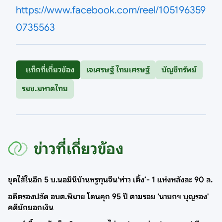
https://www.facebook.com/reel/105196359
0735563
แท็กที่เกี่ยวข้อง
เจเศรษฐ์ ไทยเศรษฐ์
บัญชีทรัพย์
รมช.มหาดไทย
ข่าวที่เกี่ยวข้อง
ขุดไส้ในอีก 5 บ.นอมินีบ้านหรูทุนจีน‘ห่าว เติ้ง’- 1 แห่งหลังละ 90 ล.
อดีตรองปลัด อบต.พิมาย โดนคุก 95 ปี ตามรอย 'นายกฯ บุญรอง'
คดียักยอกเงิน