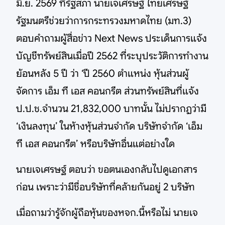
มิ.ย. 2569 ที่รัฐสภา นายเจเศรษฐ์ ไทยเศรษฐ์
รัฐมนตรีช่วยว่าการกระทรวงมหาดไทย (มท.3)
ตอบคำถามผู้สื่อข่าว Next News ประเด็นการแจ้ง
บัญชีทรัพย์สินเมื่อปี 2562 ที่ระบุประวัติการทำงาน
ย้อนหลัง 5 ปี ว่า ‘ปี 2560 ตำแหน่ง หุ้นส่วนผู้
จัดการ เอ็ม ที เอส คอนกรีต ส่วนทรัพย์สินที่แจ้ง
ป.ป.ช.จำนวน 21,832,000 บาทนั้น ไม่ปรากฏว่ามี
‘เงินลงทุน’ ในห้างหุ้นส่วนจำกัด บริษัทจำกัด ‘เอ็ม
ที เอส คอนกรีต’ หรือบริษัทอื่นแต่อย่างใด
นายเจเศรษฐ์ ตอบว่า ขอตนเองกลับไปดูเอกสาร
ก่อน เพราะว่ามีชื่อบริษัทที่คล้ายกันอยู่ 2 บริษัท
เมื่อถามว่ารู้จักผู้ถือหุ้นของหจก.นี้หรือไม่ นายเจ