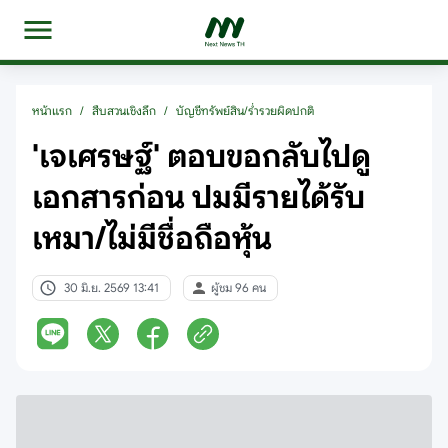
หน้าแรก
/
สืบสวนเชิงลึก
/
บัญชีทรัพย์สิน/ร่ำรวยผิดปกติ
'เจเศรษฐ์' ตอบขอกลับไปดู
เอกสารก่อน ปมมีรายได้รับ
เหมา/ไม่มีชื่อถือหุ้น
30 มิ.ย. 2569 13:41
ผู้ชม 96 คน