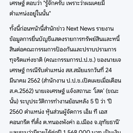
เศรษฐ์ ตอบว่า "รู้จักครับ เพราะว่าผมเคยมี
ตำแหน่งอยู่ในนั้น"
ทั้งนี้ก่อนหน้านี้สำนักข่าว Next News รายงาน
ข้อมูลการยื่นบัญชีแสดงรายการทรัพย์สินและหนี้
สินต่อคณะกรรมการป้องกันและปราบปรามการ
ทุจริตแห่งชาติ (คณะกรรมการป.ป.ช.) ของนายเจ
เศรษฐ์ กรณีรับตำแหน่ง สส.สมัยแรกวันที่ 24
มีนาคม 2562 (สำนักงาน ป.ป.ช.เปิดเผยเมื่อเดือน
ส.ค.2562) นายเจเศรษฐ์ แจ้งสถานะ ‘โสด’ (ขณะ
นั้น) ระบุประวัติการทำงานย้อนหลัง 5 ปี ว่า ‘ปี
2560 ตำแหน่ง หุ้นส่วนผู้จัดการ เอ็ม ที เอส
คอนกรีต ที่ตั้ง ต.หนองพังค่า อ.เมือง จ.อุทัยธานี’
และระบุว่ามีรายได้ต่อปี 1,568,000 บาท เป็นเงิน