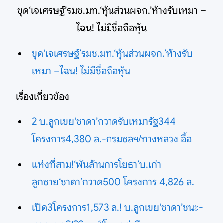
ขุด‘เจเศรษฐ์’รมช.มท.‘หุ้นส่วนผจก.’ห้างรับเหมา –
ไฉน! ไม่มีชื่อถือหุ้น
ขุด‘เจเศรษฐ์’รมช.มท.‘หุ้นส่วนผจก.’ห้างรับ
เหมา –ไฉน! ไม่มีชื่อถือหุ้น
เรื่องเกี่ยวข้อง
2 บ.ลูกเขย‘ชาดา’กวาดรับเหมารัฐ344
โครงการ4,380 ล.-กรมชลฯ/ทางหลวง อื้อ
แห่งที่สาม!‘พันล้านการโยธา’บ.เก่า
ลูกชาย‘ชาดา’กวาด500 โครงการ 4,826 ล.
เปิด3โครงการ1,573 ล.! บ.ลูกเขย‘ชาดา’ชนะ-