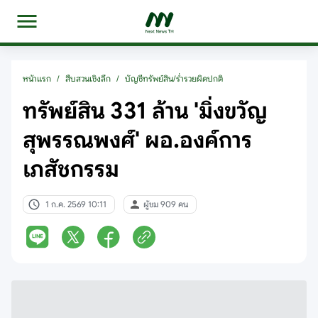
หน้าแรก
/
สืบสวนเชิงลึก
/
บัญชีทรัพย์สิน/ร่ำรวยผิดปกติ
ทรัพย์สิน 331 ล้าน 'มิ่งขวัญ
สุพรรณพงศ์' ผอ.องค์การ
เภสัชกรรม
1 ก.ค. 2569 10:11
ผู้ชม 909 คน