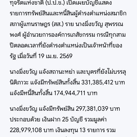
ทุจริตแห่งชาติ (ป.ป.ช.) เปิดเผยบัญชีแสดง
รายการทรัพย์สินและหนี้สินผู้ดำรงตำแหน่งสมาชิก
สภาผู้แทนราษฎร (สส.) ราย นางมิ่งขวัญ สุพรรณ
พงศ์ ผู้อำนวยการองค์การเภสัชกรรม กรณีทุกสาม
ปีตลอดเวลาที่ยังดำรงตำแหน่งเป็นเจ้าหน้าที่ของ
รัฐ เมื่อวันที่ 19 เม.ย. 2569
นางมิ่งขวัญ แจ้งสถานะหย่า และบุตรที่ยังไม่บรรลุ
นิติภาวะ แจ้งมีทรัพย์สินทั้งสิ้น 331,385,412 บาท
แจ้งมีหนี้สินทั้งสิ้น 174,944,711 บาท
นางมิ่งขวัญ แจ้งมีทรัพย์สิน 297,381,039 บาท
ประกอบด้วย เงินฝาก 25 บัญชี รวมมูลค่า
228,979,108 บาท เงินลงทุน 13 รายการ รวม