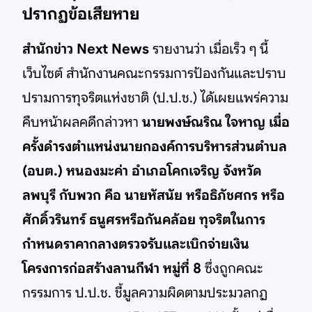
ปรากฏข้อเสียหาย
สำนักข่าว Next News
รายงานว่า เมื่อเร็ว ๆ นี้
เว็บไซต์ สำนักงานคณะกรรมการป้องกันและปราบ
ปรามการทุจริตแห่งชาติ (ป.ป.ช.) ได้เผยแพร่ความ
คืบหน้าผลคดีกล่าวหา
นายพงษ์ณริณ ใจหาญ เมื่อ
ครั้งดำรงตำแหน่งนายกองค์การบริหารส่วนตำบล
(อบต.) หนองมะค่า อำเภอโคกเจริญ จังหวัด
ลพบุรี กับพวก คือ นายหัสนัย หรือธิภัชศกร หรือ
ศักดิ์วรินทร์ ธนูศรหรือกันคล้อย ทุจริตในการ
กำหนดราคากลางตรวจรับและเบิกจ่ายเงิน
โครงการก่อสร้างลานกีฬา หมู่ที่ 8
ซึ่งถูกคณะ
กรรมการ ป.ป.ช. ชี้มูลความผิดตามประมวลกฏ