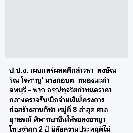
ป.ป.ช. เผยแพร่ผลคดีกล่าวหา
'พงษ์ณ
ริณ ใจหาญ' นายกอบต. หนองมะค่า
ลพบุรี - พวก กรณีทุจริตกำหนดราคา
กลางตรวจรับเบิกจ่ายเงินโครงการ
ก่อสร้างลานกีฬา หมู่ที่ 8 ล่าสุด ศาล
อุทธรณ์ พิพากษายืนให้รอลงอาญา
โทษจำคุก 2 ปี นิสัยความประพฤติไม่