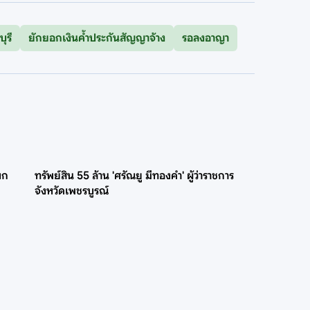
ุรี
ยักยอกเงินค้ำประกันสัญญาจ้าง
รอลงอาญา
ทรัพย์สิน 55 ล้าน 'ศรัณยู มีทองคำ' ผู้ว่าราชการ
จังหวัดเพชรบูรณ์