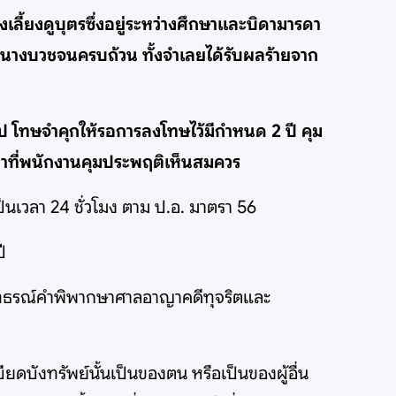
ลี้ยงดูบุตรซึ่งอยู่ระหว่างศึกษาและบิดามารดา
นางบวชจนครบถ้วน ทั้งจำเลยได้รับผลร้ายจาก
ป โทษจำคุกให้รอการลงโทษไว้มีกำหนด 2 ปี คุม
ลาที่พนักงานคุมประพฤติเห็นสมควร
เวลา 24 ชั่วโมง ตาม ป.อ. มาตรา 56
ี
ม่อุทธรณ์คำพิพากษาศาลอาญาคดีทุจริตและ
ยดบังทรัพย์นั้นเป็นของตน หรือเป็นของผู้อื่น