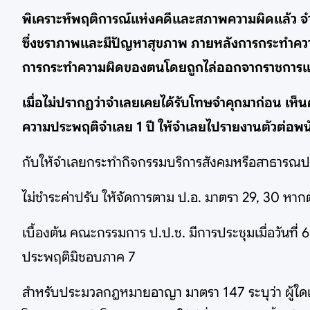
พิเคราะห์พฤติการณ์แห่งคดีและสภาพความผิดแล้ว จำเล
ซึ่งชราภาพและมีปัญหาสุขภาพ ภายหลังการกระทำความ
การกระทำความผิดของตนโดยถูกไล่ออกจากราชการแ
เมื่อไม่ปรากฏว่าจำเลยเคยได้รับโทษจำคุกมาก่อน เห
ความประพฤติจำเลย 1 ปี ให้จำเลยไปรายงานตัวต่อพน
กับให้จำเลยกระทำกิจกรรมบริการสังคมหรือสาธารณปร
ไม่ชำระค่าปรับ ให้จัดการตาม ป.อ. มาตรา 29, 30 หากต้อง
เบื้องต้น คณะกรรมการ ป.ป.ช. มีการประชุมเมื่อวันที
ประพฤติมิชอบภาค 7
สำหรับประมวลกฎหมายอาญา มาตรา 147 ระบุว่า ผู้ใดเป็นเ