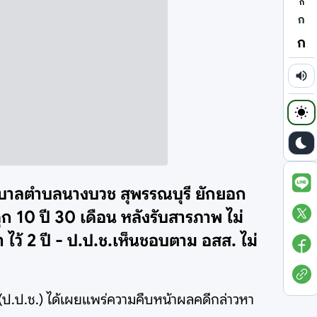
ก
ก
ก
ทศบาลตำบลนางบวช สุพรรณบุรี ยักยอก
 10 ปี 30 เดือน หลังรับสารภาพ ไม่
า ไว้ 2 ปี - ป.ป.ช.เห็นชอบตาม อสส. ไม่
 (ป.ป.ช.) ได้เผยแพร่ความคืบหน้าผลคดีกล่าวหา