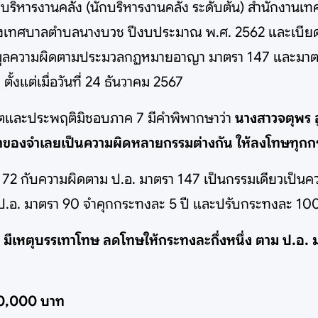
ฝ่ายบริหารงานคลัง (นักบริหารงานคลัง ระดับต้น) สำนัก
งของเทศบาลตำบลนางบวช ปีงบประมาณ พ.ศ. 2562 และเบียด
ชี้มูลความผิดตามประมวลกฏหมายอาญา มาตรา 147 และมาต
้งแต่เมื่อวันที่ 24 ธันวาคม 2567
จริตและประพฤติมิชอบภาค 7 มีคำพิพากษาว่า
นางสาวจตุพร อ
ทำของจำเลยเป็นความผิดหลายกรรมต่างกัน ให้ลงโทษทุก
 172 กับความผิดตาม ป.อ. มาตรา 147 เป็นกรรมเดียวเป็
าม ป.อ. มาตรา 90 จำคุกกระทงละ 5 ปี และปรับกระทงละ 1
 มีเหตุบรรเทาโทษ ลดโทษให้กระทงละกึ่งหนึ่ง ตาม ป.อ. 
250,000 บาท