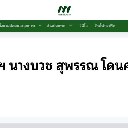
สิ่งแวดล้อมและสุขภาพ
ต่างประเทศ
วิดีโอ
อินโฟกราฟิก
 นางบวช สุพรรณ โดนคุก