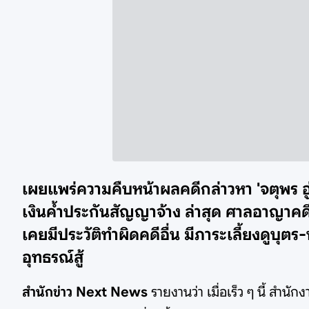
เผยแพร่ความคืบหน้าผลคดีกล่าวหา 'จตุพร อ
เงินค้ำประกันสัญญาจ้าง ล่าสุด ศาลอาญาคด
เคยมีประวัติทำผิดคดีอื่น มีภาระเลี้ยงดูบุต
อุทธรณ์สู้
สำนักข่าว Next News
รายงานว่า เมื่อเร็ว ๆ นี้ 