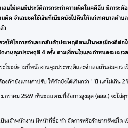
ยไม่เคยมีประวัติการกระทำความผิดในคดีอื่น มีภาระต้องเ
ผิด จำเลยชดใช้เงินที่เบียดบังไปคืนให้แก่เทศบาลตำบล
ล้ว
็นควรให้โอกาสจำเลยกลับตัวประพฤติตนเป็นพลเมืองดีต่อไ
ักงานคุมประพฤติ 4 ครั้ง ตามเงื่อนไขและกำหนดระยะเว
ะโยชน์ตามที่พนักงานคุมประพฤติและจำเลยเห็นสมควร เป็น
กักขังแทนค่าปรับ ให้กักขังได้เกินกว่า 1 ปี แต่ไม่เกิน 2 ป
่ 6 มกราคม 2569 เห็นชอบตามที่อัยการสูงสุด (อสส.) จะไ
จ้าพนักงาน มีหน้าที่ซื้อ ทำ จัดการหรือรักษาทรัพย์ใด เบี