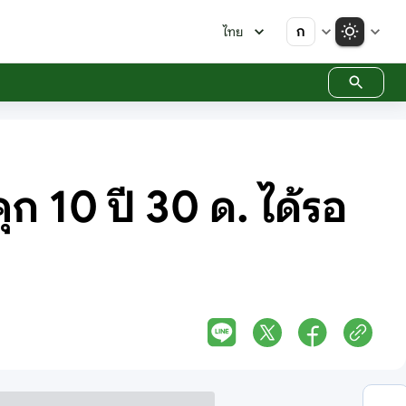
ก
ไทย
 10 ปี 30 ด. ได้รอ