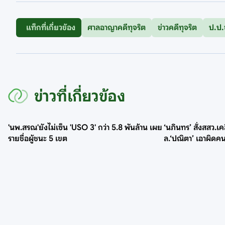
แท็กที่เกี่ยวข้อง
ศาลอาญาคดีทุจริต
ข่าวคดีทุจริต
ป.ป.
ข่าวที่เกี่ยวข้อง
'นพ.สรณ'ยังไม่เซ็น 'USO 3' กว่า 5.8 พันล้าน เผย
‘นภินทร’ สั่งสสว.เ
รายชื่อผู้ชนะ 5 เขต
ล.‘ปณิตา’ เอาผิดคน