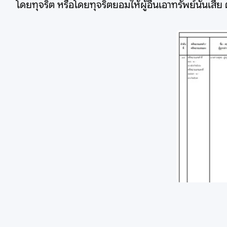
โดยทุจริต หรือโดยทุจริตยอมให้ผู้อื่นเอาทรัพย์นั้นเสี