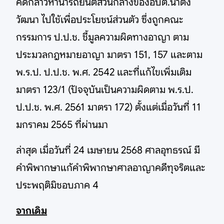
คดีกล่าวหานำรถยนต์ส่วนกลางของอบต.นาตง
วัฒนา ไปใช้เพื่อประโยชน์ส่วนตัว ซึ่งถูกคณะ
กรรมการ ป.ป.ช. ชี้มูลความผิดทางอาญา ตาม
ประมวลกฎหมายอาญา มาตรา 151, 157 และตาม
พ.ร.ป. ป.ป.ช. พ.ศ. 2542 และที่แก้ไขเพิ่มเติม
มาตรา 123/1 (ปัจจุบันเป็นความผิดตาม พ.ร.ป.
ป.ป.ช. พ.ศ. 2561 มาตรา 172) ตั้งแต่เมื่อวันที่ 11
มกราคม 2565 ที่ผ่านมา
ล่าสุด เมื่อวันที่ 24 เมษายน 2568 ศาลอุทธรณ์ มี
คำพิพากษาแก้คำพิพากษาศาลอาญาคดีทุจริตและ
ประพฤติมิชอบภาค 4
จากเดิม