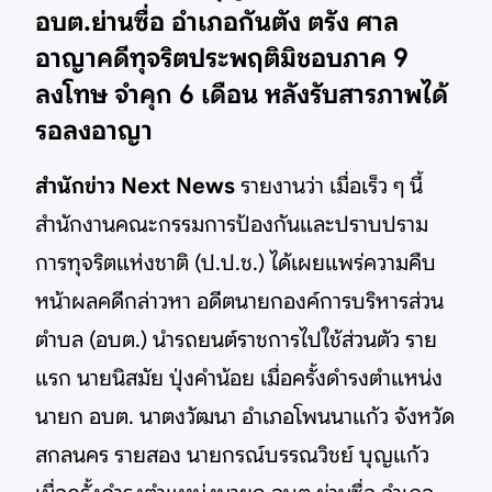
อบต.ย่านซื่อ อำเภอกันตัง ตรัง ศาล
อาญาคดีทุจริตประพฤติมิชอบภาค 9
ลงโทษ จำคุก 6 เดือน หลังรับสารภาพได้
รอลงอาญา
สำนักข่าว Next News
รายงานว่า เมื่อเร็ว ๆ นี้
สำนักงานคณะกรรมการป้องกันและปราบปราม
การทุจริตแห่งชาติ (ป.ป.ช.) ได้เผยแพร่ความคืบ
หน้าผลคดีกล่าวหา อดีตนายกองค์การบริหารส่วน
ตำบล (อบต.) นำรถยนต์ราชการไปใช้ส่วนตัว ราย
แรก นายนิสมัย ปุ่งคำน้อย เมื่อครั้งดำรงตำแหน่ง
นายก อบต. นาตงวัฒนา อำเภอโพนนาแก้ว จังหวัด
สกลนคร รายสอง นายกรณ์บรรณวิชย์ บุญแก้ว