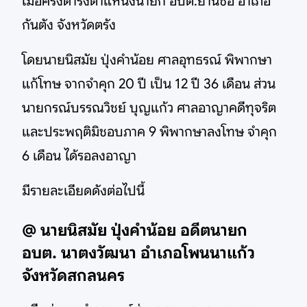
เมื่อครั้งดำรงตำแหน่งนายก อบต.ย่านซื่อ อำเภอ
กันตัง จังหวัดตรัง
โดยนายนิสมัย ปุ่งคำน้อย ศาลอุทธรณ์ พิพากษา
แก้โทษ จากจำคุก 20 ปี เป็น 12 ปี 36 เดือน ส่วน
นายกรณ์บรรณวิชย์ บุญแก้ว ศาลอาญาคดีทุจริต
และประพฤติมิชอบภาค 9 พิพากษาลงโทษ จำคุก
6 เดือน ได้รอลงอาญา
มีรายละเอียดดังต่อไปนี้
@ นายนิสมัย ปุ่งคำน้อย อดีตนายก
อบต. นาตงวัฒนา อำเภอโพนนาแก้ว
จังหวัดสกลนคร