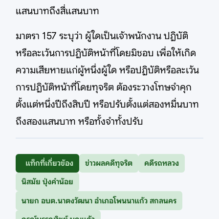
แสนบาทถึงสี่แสนบาท
มาตรา 157 ระบุว่า ผู้ใดเป็นเจ้าพนักงาน ปฏิบัติ
หรือละเว้นการปฏิบัติหน้าที่โดยมิชอบ เพื่อให้เกิด
ความเสียหายแก่ผู้หนึ่งผู้ใด หรือปฏิบัติหรือละเว้น
การปฏิบัติหน้าที่โดยทุจริต ต้องระวางโทษจำคุก
ตั้งแต่หนึ่งปีถึงสิบปี หรือปรับตั้งแต่สองหมื่นบาท
ถึงสองแสนบาท หรือทั้งจำทั้งปรับ
แท็กที่เกี่ยวข้อง
ข่าวผลคดีทุจริต
คดีรถหลวง
นิสมัย ปุ่งคำน้อย
นายก อบต.นาตงวัฒนา อำเภอโพนนาแก้ว สกลนคร