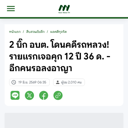
หน้าแรก
/
สืบสวนเชิงลึก
/
ผลคดีทุจริต
2 บิ๊ก อบต. โดนคดีรถหลวง!
รายแรกเจอคุก 12 ปี 36 ด. -
อีกคนรอลงอาญา
19 มิ.ย. 2569 06:35
ผู้ชม 2,010 คน