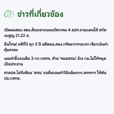
ข่าวที่เกี่ยวข้อง
เปิดผลสอบ สตง.สั่งเบรกถนนนวัตกรรม 4 อปท.ชายแดนใต้ สกัด
งบสูญ 21.22 ล.
ยืนโทษ! คดีที่3 คุก 5 ปี อดีตผอ.สนง.ทรัพยากรฯยะลา เรียกเงินค่า
คุ้มครอง
เผยคำชี้แจงเต็ม 3 กก.กสทช. ค้าน 'หมอสรณ' อ้าง กม.ไม่ให้หยุด
เป็นประธาน
ศาลปค.ไม่รับฟ้อง 'สรณ' ขอสั่งถอนคำวินิจฉัยคกก.สรรหาฯ ให้พ้น
ปธ.กสทช.