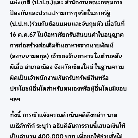
แห่งชาติ (ป.ป.ช.)และ สำนักงานคณะกรรมการ
ป้องกันและปราบปรามการทุจริตในภาครัฐ
(ป.ป.ท.)ร่วมกันซ้อนแผนและจับกุมตัว เมื่อวันที่
16 ต.ค.67 ในข้อหาเรียกรับสินบนค่าใบอนุญาต
การก่อสร้างต่อเติมร้านอาหารจากนายพัฒน์
(สงวนนามสกุล) เจ้าของร้านอาหาร ในตำบลสัน
ผีเสื้อ อำเภอเมือง จังหวัดเชียงใหม่ ในฐานความ
ผิดเป็นเจ้าพนักงานเรียกรับทรัพย์สินหรือ
ประโยชน์อื่นใดสำหรับตนเองหรือผู้อื่นโดยมิชอบ
ฯลฯ
ทั้งนี้ การเข้าแจ้งความดำเนินคดีดังกล่าว นาย
เนธิภัททิก์ ระบุว่า อธิบดีอัยการรายนี้เสนอเงินให้
เป็นจำนวน 400,000 บาท เพื่อขอให้ช่วยสั่งไม่