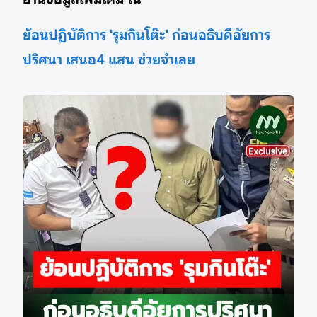
ย้อนปฏิบัติการ 'รุมกินโต๊ะ' ก่อนอธิบดีอัยการ
ปริศนา เสนอ4 แสน ช่วยจำเลย