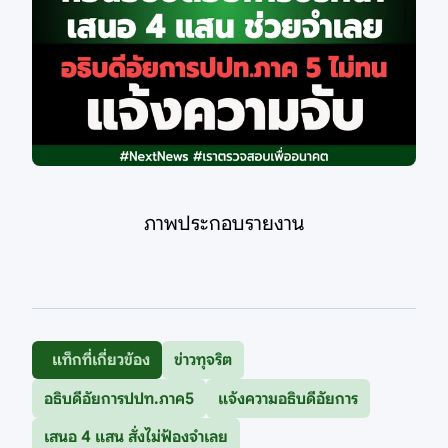
ภาพประกอบรายงาน
แท็กที่เกี่ยวข้อง
ข่าวทุจริต
อธิบดีอัยการปปท.ภาค5
แจ้งความอธิบดีอัยการ
เสนอ 4 แสน สั่งไม่ฟ้องจำเลย