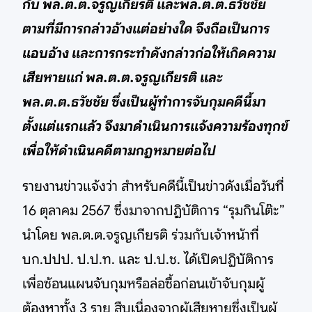
กับ พล.ต.ต.จรูญเกียรติ และพล.ต.ต.ธวัชชัย
ตามที่มีการกล่าวอ้างแต่อย่างใด จึงถือเป็นการ
แอบอ้าง และการกระทำดังกล่าวก่อให้เกิดความ
เสียหายแก่ พล.ต.ต.จรูญเกียรติ และ
พล.ต.ต.ธวัชชัย ซึ่งเป็นผู้ทำการจับกุมคดีนี้มา
ตั้งแต่แรกแล้ว จึงมาดำเนินการแจ้งความร้องทุกข์
เพื่อให้ดำเนินคดีตามกฎหมายต่อไป
รายงานข่าวแจ้งว่า สำหรับคดีนี้เป็นข่าวดังเมื่อวันที่
16 ตุลาคม 2567 ซึ่งมาจากปฏิบัติการ “รุมกินโต๊ะ”
นำโดย พล.ต.ต.จรูญเกียรติ ร่วมกับเจ้าหน้าที่
บก.ปปป. ป.ป.ท. และ ป.ป.ช. ได้เปิดปฏิบัติการ
เพื่อซ้อนแผนจับกุมหรือล่อซื้อก่อนเข้าจับกุมผู้
ต้องหาทั้ง 3 ราย สืบเนื่องจากผู้เสียหายซึ่งเป็นผู้