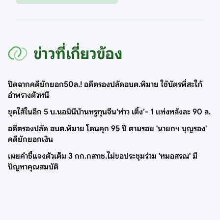
ข่าวที่เกี่ยวข้อง
ปิดฉากคดียักยอก50ล.! อดีตรองปลัดอบต.พิมาย ใช้บัตรพี่สะใภ้
อำพรางตัวหนี
ขุดไส้ในอีก 5 บ.นอมินีบ้านหรูทุนจีน‘ห่าว เติ้ง’- 1 แห่งหลังละ 90 ล.
อดีตรองปลัด อบต.พิมาย โดนคุก 95 ปี ตามรอย 'นายกฯ บุญรอง'
คดียักยอกเงิน
เผยคำชี้แจงตัวเต็ม 3 กก.กสทช.ไม่ขอประชุมร่วม 'หมอสรณ' มี
ปัญหาคุณสมบัติ