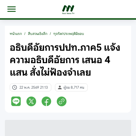
หน้าแรก
/
สืบสวนเชิงลึก
/
ทุจริต/ประพฤติมิชอบ
อธิบดีอัยการปปท.ภาค5 แจ้ง
ความอธิบดีอัยการ เสนอ 4
แสน สั่งไม่ฟ้องจำเลย
22 พ.ค. 2569 21:13
ผู้ชม 8,717 คน