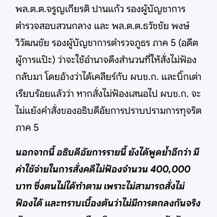
พล.ต.ต.จรูญเกียรติ ปานแก้ว รองผู้บัญชาการ
ตำรวจสอบสวนกลาง และ พล.ต.ต.ธวัชชัย พงษ์
วิวัฒนชัย รองผู้บัญชาการตำรวจภูธร ภาค 5 (อดีต
ผู้การแป๊ะ) ว่าจะใช้อำนาจดึงสำนวนที่ให้สั่งไม่ฟ้อง
กลับมา โดยอ้างว่าได้เคลียร์กับ ผบช.ก. และบิ๊กเต่า
เรียบร้อยแล้วว่า หากสั่งไม่ฟ้องเสนอไป ผบช.ก. จะ
ไม่แย้งคำสั่งของอธิบดีอัยการปราบปรามการทุจริต
ภาค 5
นอกจากนี้ อธิบดีอัยการรายนี้ ยังได้พูดย้ำอีกว่า มี
ค่าใช้จ่ายในการสั่งคดีไม่ฟ้องจำนวน 400,000
บาท ซึ่งตนไม่ได้ทำตาม เพราะไม่สามารถสั่งไม่
ฟ้องได้ และทราบเบื้องต้นว่าไม่มีการตกลงกันจริง