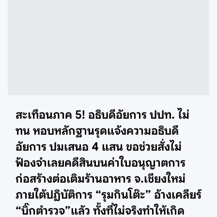
สะเทือนภาค 5! อธิบดีอัยการ ปปท. ไม่
ทน หอบหลักฐานรุดแจ้งความอธิบดี
อัยการ ปมเสนอ 4 แสน ขอช่วยสั่งไม่
ฟ้องจำเลยคดีสินบนค่าใบอนุญาตการ
ก่อสร้างต่อเติมร้านอาหาร จ.เชียงใหม่
ภายใต้ปฏิบัติการ “รุมกินโต๊ะ” อ้างเคลียร์
“บิ๊กตำรวจ”แล้ว ทั้งที่ไม่จริงทำให้เกิด