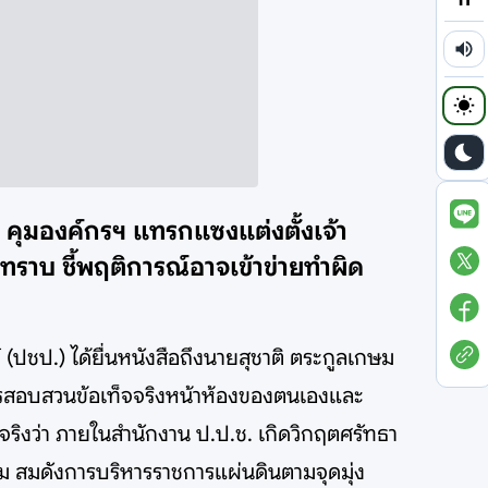
 อ. คุมองค์กรฯ แทรกแซงแต่งตั้งเจ้า
บทราบ ชี้พฤติการณ์อาจเข้าข่ายทำผิด
(ปชป.) ได้ยื่นหนังสือถึงนายสุชาติ ตระกูลเกษม
ารสอบสวนข้อเท็จจริงหน้าห้องของตนเองและ
จริงว่า ภายในสำนักงาน ป.ป.ช. เกิดวิกฤตศรัทธา
รม สมดังการบริหารราชการแผ่นดินตามจุดมุ่ง