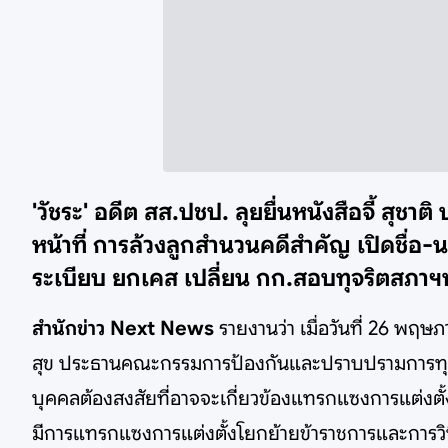
'วัชระ' อดีต สส.ปชป. ลุยยื่นหนังสือจี้ สุชา
หน้าที่ การล้วงลูกสำนวนคดีสำคัญ เปิดชื่อ-
ระเบียบ ยกเคส เปลี่ยน กก.สอบทุจริตสภาฯหม
สำนักข่าว Next News
รายงานว่า เมื่อวันที่ 26 พฤ
สุข ประธานคณะกรรมการป้องกันและปราบปรามการทุจริ
บุคคลต้องสงสัยที่อาจจะเกี่ยวข้องแทรกแซงการแต่งตั้ง
มีการแทรกแซงการแต่งตั้งโยกย้ายข้าราชการและการวินิ