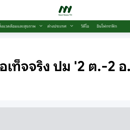
สิ่งแวดล้อมและสุขภาพ
ต่างประเทศ
วิดีโอ
อินโฟกราฟิก
บข้อเท็จจริง ปม '2 ต.-2 อ