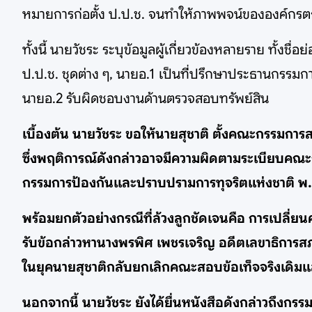
หมายการก่อตั้ง ป.ป.ช. จนทำให้ภาพพจน์ขององค์กรตกต่
ทั้งนี้ นายวัชระ ระบุข้อมูลผู้เกี่ยวข้องหลายราย ทั้
ป.ป.ช. ชุดต่าง ๆ, นายอ.1 เป็นที่ปรึกษาประธานกรรมกา
นายอ.2 รับผิดชอบงานด้านตรวจสอบทรัพย์สิน
เบื้องต้น นายวัชระ ขอให้นายสุชาติ ตั้งคณะกรรมการส
ซึ่งพฤติการณ์ดังกล่าวอาจมีความผิดตามระเบียบคณ
กรรมการป้องกันและปราบปรามการทุจริตแห่งชาติ พ.ศ
พร้อมยกตัวอย่างกรณีที่ล้วงลูกชัดเจนคือ การเปลี่ย
รับข้อกล่าวหานางพรพิศ เพชรเจริญ อดีตเลขาธิการ
ในยุคนายสุชาติกลับยกเลิกคณะสอบข้อเท็จจริงเดิมแล
นอกจากนี้ นายวัชระ ยังได้ยื่นหนังสือดังกล่าวถึงกร