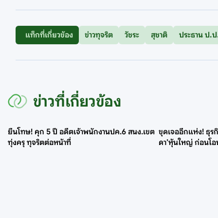
แท็กที่เกี่ยวข้อง
ข่าวทุจริต
วัชระ
สุชาติ
ประธาน ป.ป
ข่าวที่เกี่ยวข้อง
ยืนโทษ! คุก 5 ปี อดีตเจ้าพนักงานปค.6 สนง.เขต
ขุดเจออีกแห่ง! ธุรก
ทุ่งครุ ทุจริตต่อหน้าที่
ดา’หุ้นใหญ่ ก่อนโอ