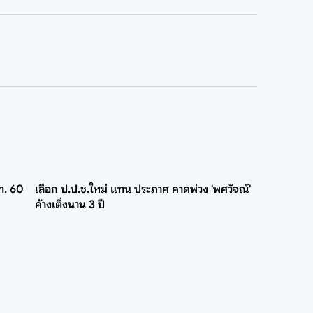
ท. 60
เลือก ป.ป.ช.ใหม่ แทน ประภาศ คาดพ่วง 'พศวัจณ์'
ค้างเติ่งนาน 3 ปี