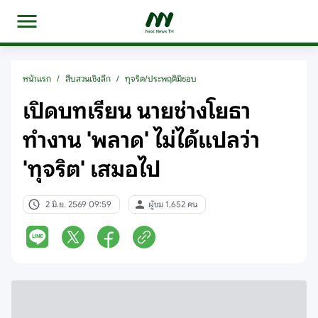
หน้าแรก
/
สืบสวนเชิงลึก
/
ทุจริต/ประพฤติมิชอบ
เปิดบทเรียน นายช่างโยธา
ทำงาน 'พลาด' ไม่ได้แปลว่า
'ทุจริต' เสมอไป
2 มิ.ย. 2569 09:59
ผู้ชม 1,652 คน