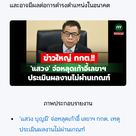
และอาจมีผลต่อการดำรงตำแหน่งในอนาคต
ภาพประกอบรายงาน
'แสวง บุญมี' จ่อหลุดเก้าอี้ เลขาฯ กกต. เหตุ
ประเมินผลงานไม่ผ่านเกณฑ์