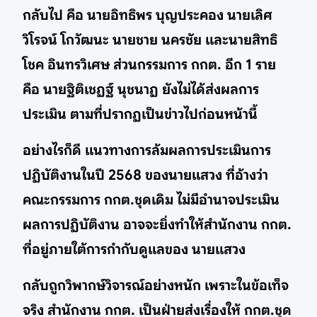
กลับไป คือ นายอิทธิพร บุญประคอง นายเลิศ
วิโรจน์ โกวัฒนะ นายชาย นครชัย และนายสิทธิ
โชค อินทรวิเศษ ส่วนกรรมการ กกต. อีก 1 ราย
คือ นายฐิติเชฏฐ์ นุชนาฏ ยังไม่ได้ส่งผลการ
ประเมิน ตามที่ปรากฏเป็นข่าวไปก่อนหน้านี้
อย่างไรก็ดี แนวทางการล้มผลการประเมินการ
ปฏิบัติงานในปี 2568 ของนายแสวง ที่อ้างว่า
คณะกรรมการ กกต.ชุดเดิม ไม่มีอำนาจประเมิน
ผลการปฏิบัติงาน อาจจะยิ่งทำให้สำนักงาน กกต.
ที่อยู่ภายใต้การกำกับดูแลของ นายแสวง
กลับถูกวิพากษ์วิจารณ์อย่างหนัก เพราะในข้อเท็จ
จริง สำนักงาน กกต. เป็นฝ่ายส่งเรื่องให้ กกต.ชุด