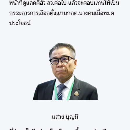
หน้าที่ดูแลคดีฮั้ว สว.ต่อไป แล้วจะตอบแทนให้เป็น
กรรมการการเลือกตั้งแทนกกต.บางคนเมื่อหมด
ประโยชน์
แสวง บุญมี