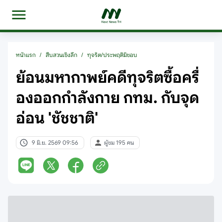
หน้าแรก
/
สืบสวนเชิงลึก
/
ทุจริต/ประพฤติมิชอบ
ย้อนมหากาพย์คดีทุจริตซื้อครื่
องออกกำลังกาย กทม. กับจุด
อ่อน 'ชัชชาติ'
9 มิ.ย. 2569 09:56
ผู้ชม 195 คน