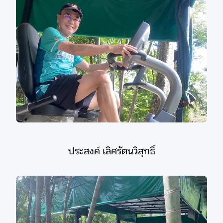
ประสงค์ เลิศรัตนวิสุทธิ์