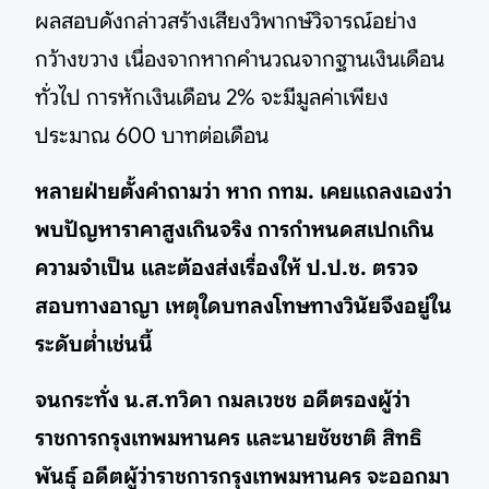
ผลสอบดังกล่าวสร้างเสียงวิพากษ์วิจารณ์อย่าง
กว้างขวาง เนื่องจากหากคำนวณจากฐานเงินเดือน
ทั่วไป การหักเงินเดือน 2% จะมีมูลค่าเพียง
ประมาณ 600 บาทต่อเดือน
หลายฝ่ายตั้งคำถามว่า หาก กทม. เคยแถลงเองว่า
พบปัญหาราคาสูงเกินจริง การกำหนดสเปกเกิน
ความจำเป็น และต้องส่งเรื่องให้ ป.ป.ช. ตรวจ
สอบทางอาญา เหตุใดบทลงโทษทางวินัยจึงอยู่ใน
ระดับต่ำเช่นนี้
จนกระทั่ง น.ส.ทวิดา กมลเวชช อดีตรองผู้ว่า
ราชการกรุงเทพมหานคร และนายชัชชาติ สิทธิ
พันธุ์ อดีตผู้ว่าราชการกรุงเทพมหานคร จะออกมา