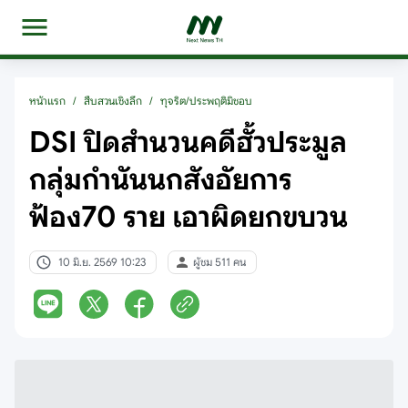
หน้าแรก
/
สืบสวนเชิงลึก
/
ทุจริต/ประพฤติมิชอบ
DSI ปิดสำนวนคดีฮั้วประมูล
กลุ่มกำนันนกสังอัยการ
ฟ้อง70 ราย เอาผิดยกขบวน
10 มิ.ย. 2569 10:23
ผู้ชม 511 คน