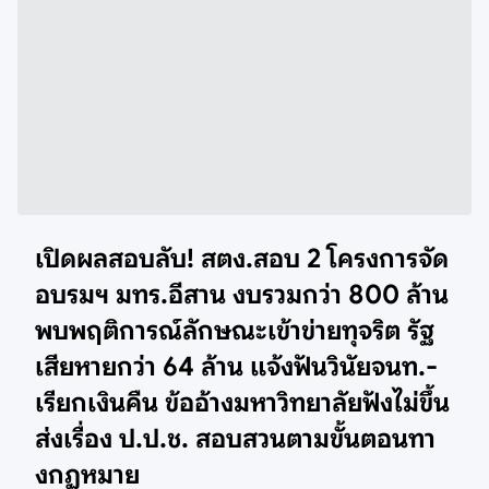
เปิดผลสอบลับ! สตง.สอบ 2 โครงการจัด
อบรมฯ มทร.อีสาน งบรวมกว่า 800 ล้าน
พบพฤติการณ์ลักษณะเข้าข่ายทุจริต รัฐ
เสียหายกว่า 64 ล้าน แจ้งฟันวินัยจนท.-
เรียกเงินคืน ข้ออ้างมหาวิทยาลัยฟังไม่ขึ้น
ส่งเรื่อง ป.ป.ช. สอบสวนตามขั้นตอนทา
งกฏหมาย