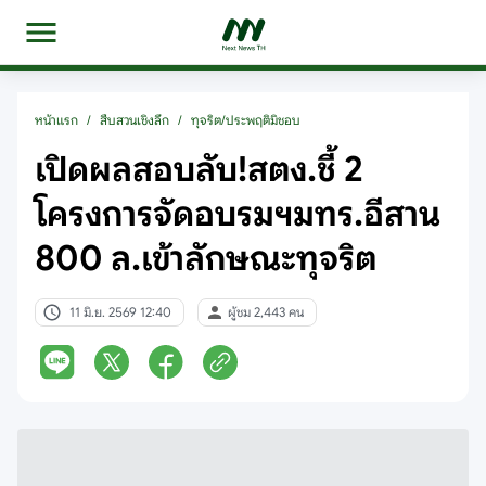
หน้าแรก
/
สืบสวนเชิงลึก
/
ทุจริต/ประพฤติมิชอบ
เปิดผลสอบลับ!สตง.ชี้ 2
โครงการจัดอบรมฯมทร.อีสาน
800 ล.เข้าลักษณะทุจริต
11 มิ.ย. 2569 12:40
ผู้ชม 2,443 คน