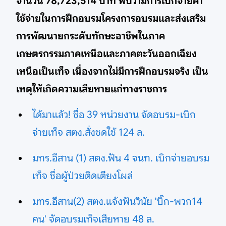
จำนวน 78,723,514 บาท พบว่ามีการเบิกจ่ายค่า
ใช้จ่ายในการฝึกอบรมโครงการอบรมและส่งเสริม
การพัฒนายกระดับทักษะอาชีพในภาค
เกษตรกรรมภาคเหนือและภาคตะวันออกเฉียง
เหนือเป็นเท็จ เนื่องจากไม่มีการฝึกอบรมจริง เป็น
เหตุให้เกิดความเสียหายแก่ทางราชการ
ได้มาแล้ว! ชื่อ 39 หน่วยงาน จัดอบรม-เบิก
จ่ายเท็จ สตง.สั่งชดใช้ 124 ล.
มทร.อีสาน (1) สตง.ฟัน 4 จนท. เบิกจ่ายอบรม
เท็จ ชื่อผู้ป่วยติดเตียงโผล่
มทร.อีสาน(2) สตง.แจ้งฟันวินัย 'บิ๊ก-พวก14
คน' จัดอบรมเท็จเสียหาย 48 ล.