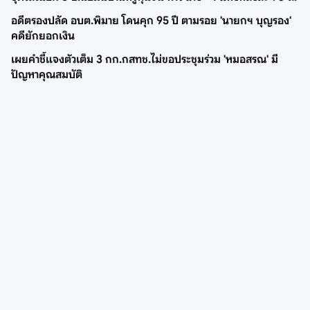
อดีตรองปลัด อบต.พิมาย โดนคุก 95 ปี ตามรอย 'นายกฯ บุญรอง'
คดียักยอกเงิน
เผยคำชี้แจงตัวเต็ม 3 กก.กสทช.ไม่ขอประชุมร่วม 'หมอสรณ' มี
ปัญหาคุณสมบัติ