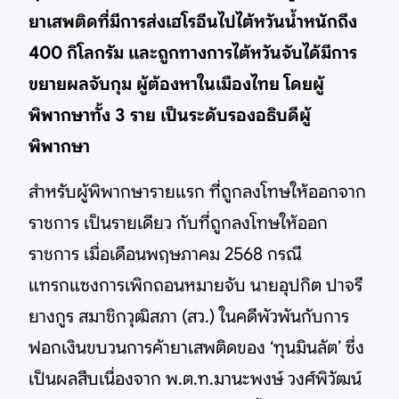
ยาเสพติดที่มีการส่งเฮโรอีนไปไต้หวันน้ำหนักถึง
400 กิโลกรัม และถูกทางการไต้หวันจับได้มีการ
ขยายผลจับกุม ผู้ต้องหาในเมืองไทย โดยผู้
พิพากษาทั้ง 3 ราย เป็นระดับรองอธิบดีผู้
พิพากษา
สำหรับผู้พิพากษารายแรก ที่ถูกลงโทษให้ออกจาก
ราชการ เป็นรายเดียว กับที่ถูกลงโทษให้ออก
ราชการ เมื่อเดือนพฤษภาคม 2568 กรณี
แทรกแซงการเพิกถอนหมายจับ นายอุปกิต ปาจรี
ยางกูร สมาชิกวุฒิสภา (สว.) ในคดีพัวพันกับการ
ฟอกเงินขบวนการค้ายาเสพติดของ ‘ทุนมินลัต’ ซึ่ง
เป็นผลสืบเนื่องจาก พ.ต.ท.มานะพงษ์ วงศ์พิวัฒน์