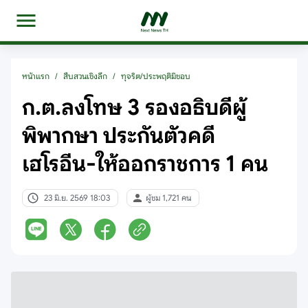
หน้าแรก
/
สืบสวนเชิงลึก
/
ทุจริต/ประพฤติมิชอบ
ก.ต.ลงโทษ 3 รองอธิบดีผู้
พิพากษา ประกันตัวคดี
เฮโรอีน-ให้ออกราชการ 1 คน
23 มิ.ย. 2569 18:03
ผู้ชม 1,721 คน