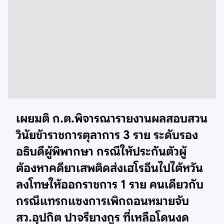
เผยมติ ก.ต.พิจารณารายงานผลสอบสวน
วินัยข้าราชการตุลาการ 3 ราย ระดับร
อง
อธิบดีผู้พิพากษา
กรณีให้ประกันตัวผู้
ต้องหาคดียาเสพติดส่งเฮโรอีนไปไต้หวัน
ลงโทษให้ออกราชการ 1 ราย คนเดียวกับ
กรณี
แทรกแซงการเพิกถอนหมายจับ
สว.อุปกิต ปาจรียางกูร ที่เหลือโดน
งด