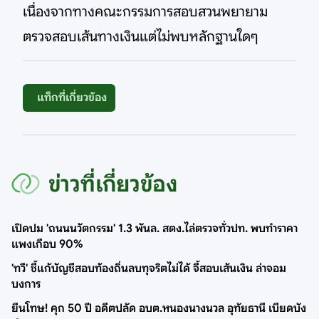
เนื่องจากทางคณะกรรมการสอบสวนพยายาม
ตรวจสอบเส้นทางเงินแต่ไม่พบหลักฐานใดๆ
แท็กที่เกี่ยวข้อง
ข่าวที่เกี่ยวข้อง
เปิดปม 'ถนนนวัตกรรม' 1.3 พันล. สตง.ไล่ตรวจทั่วปท. พบทำราคา
แพงเกือบ 90%
'ทวี' ชี้แก้บัญชีสอบท้องถิ่นลบทุจริตไม่ได้ จี้สอบเส้นเงิน ล่าจอม
บงการ
ยืนโทษ! คุก 50 ปี อดีตปลัด อบต.หนองนางนวล อุทัยธานี เบียดบัง