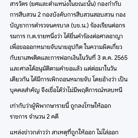
สารวัตร (ยศและตำแหน่งในขณะนั้น) กองกำกับ
การสืบสวน 2 กองบังคับการสืบสวนสอบสวน กอง
บัญชาการตำรวจนครบาล (บช.น.) ร้องเรียนต่อกร
รมการ ก.ต.รายหนึ่งว่า ได้ยื่นคำร้องต่อศาลอาญา
เพื่อขอออกหมายจับนายอุปกิต ในความผิดเกี่ยว
กับยาเสพติดและการฟอกเงินในวันที่ 3 ต.ค. 2565
และศาลได้อนุมัติตามคำขอแล้ว แต่ต่อมาในวัน
เดียวกัน ได้มีการเพิกถอนหมายจับ โดยอ้างว่า เป็น
บุคคลสำคัญ จึงเชื่อได้ว่าไม่มีพฤติการณ์หลบหนี
เท่ากับว่าผู้พิพากษารายนี้ ถูกลงโทษให้ออก
ราชการ จำนวน 2 คดี
แหล่งข่าวกล่าวว่า สาเหตุที่ถูกให้ออก ไม่ไล่ออก