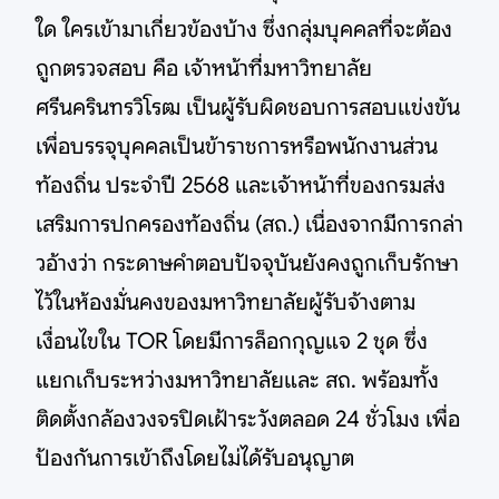
ใด ใครเข้ามาเกี่ยวข้องบ้าง ซึ่งกลุ่มบุคคลที่จะต้อง
ถูกตรวจสอบ คือ เจ้าหน้าที่มหาวิทยาลัย
ศรีนครินทรวิโรฒ เป็นผู้รับผิดชอบการสอบแข่งขัน
เพื่อบรรจุบุคคลเป็นข้าราชการหรือพนักงานส่วน
ท้องถิ่น ประจำปี 2568 และเจ้าหน้าที่ของกรมส่ง
เสริมการปกครองท้องถิ่น (สถ.) เนื่องจากมีการกล่า
วอ้างว่า กระดาษคำตอบปัจจุบันยังคงถูกเก็บรักษา
ไว้ในห้องมั่นคงของมหาวิทยาลัยผู้รับจ้างตาม
เงื่อนไขใน TOR โดยมีการล็อกกุญแจ 2 ชุด ซึ่ง
แยกเก็บระหว่างมหาวิทยาลัยและ สถ. พร้อมทั้ง
ติดตั้งกล้องวงจรปิดเฝ้าระวังตลอด 24 ชั่วโมง เพื่อ
ป้องกันการเข้าถึงโดยไม่ได้รับอนุญาต