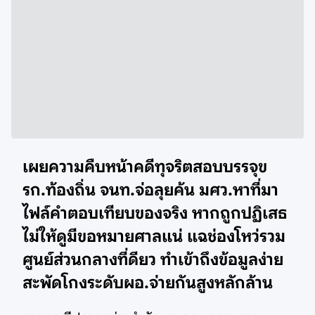
เผยความคืบหน้าคดีทุจริตสอบบรรจุข
รก.ท้องถิ่น จนท.จ่อลุยค้น มศว.หาที่มา
ไฟล์คำตอบเทียบของจริง หากถูกปฏิเสธ
ไม่ให้ดูมีขอหมายศาลแน่ แฉช่องโหว่รวม
ศูนย์ส่วนกลางที่ดียว ทำเข้าถึงข้อมูลง่าย
สะพัดโกงระดับผอ.จ่ายกันสูงหลักล้าน