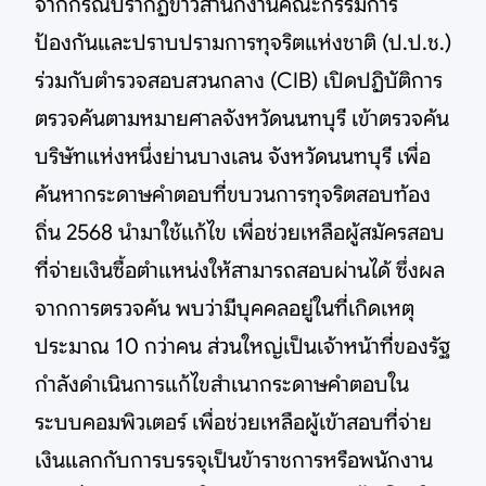
จากกรณีปรากฏข่าวสำนักงานคณะกรรมการ
ป้องกันและปราบปรามการทุจริตแห่งชาติ (ป.ป.ช.)
ร่วมกับตำรวจสอบสวนกลาง (CIB) เปิดปฏิบัติการ
ตรวจค้นตามหมายศาลจังหวัดนนทบุรี เข้าตรวจค้น
บริษัทแห่งหนึ่งย่านบางเลน จังหวัดนนทบุรี เพื่อ
ค้นหากระดาษคำตอบที่ขบวนการทุจริตสอบท้อง
ถิ่น 2568 นำมาใช้แก้ไข เพื่อช่วยเหลือผู้สมัครสอบ
ที่จ่ายเงินซื้อตำแหน่งให้สามารถสอบผ่านได้ ซึ่งผล
จากการตรวจค้น พบว่ามีบุคคลอยู่ในที่เกิดเหตุ
ประมาณ 10 กว่าคน ส่วนใหญ่เป็นเจ้าหน้าที่ของรัฐ
กำลังดำเนินการแก้ไขสำเนากระดาษคำตอบใน
ระบบคอมพิวเตอร์ เพื่อช่วยเหลือผู้เข้าสอบที่จ่าย
เงินแลกกับการบรรจุเป็นข้าราชการหรือพนักงาน