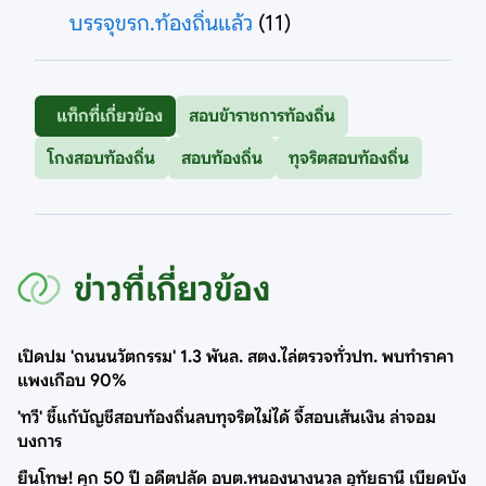
บรรจุขรก.ท้องถิ่นแล้ว
(11)
แท็กที่เกี่ยวข้อง
สอบข้าราชการท้องถิ่น
โกงสอบท้องถิ่น
สอบท้องถิ่น
ทุจริตสอบท้องถิ่น
ข่าวที่เกี่ยวข้อง
เปิดปม 'ถนนนวัตกรรม' 1.3 พันล. สตง.ไล่ตรวจทั่วปท. พบทำราคา
แพงเกือบ 90%
'ทวี' ชี้แก้บัญชีสอบท้องถิ่นลบทุจริตไม่ได้ จี้สอบเส้นเงิน ล่าจอม
บงการ
ยืนโทษ! คุก 50 ปี อดีตปลัด อบต.หนองนางนวล อุทัยธานี เบียดบัง