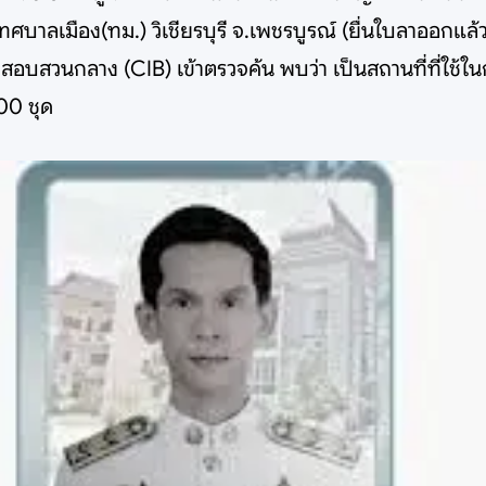
าลเมือง(ทม.) วิเชียรบุรี จ.เพชรบูรณ์ (ยื่นใบลาออกแล้ว
สอบสวนกลาง (CIB) เข้าตรวจค้น พบว่า เป็นสถานที่ที่ใช
00 ชุด