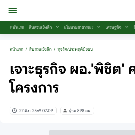
หน้าแรก
สืบสวนเชิงลึก
นโยบายสาธารณะ
เศรษฐกิจ
หน้าแรก
/
สืบสวนเชิงลึก
/
ทุจริต/ประพฤติมิชอบ
เจาะธุรกิจ ผอ.'พิชิต'
โครงการ
27 มิ.ย. 2569 07:09
ผู้ชม 898 คน