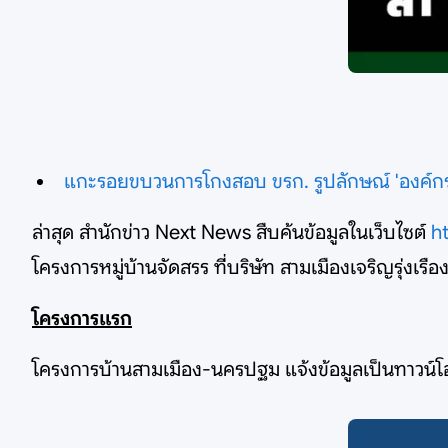
แกะรอยขบวนการโกงสอบ ขรก. รูปลักษณ์ 'องค์กรอ
ล่าสุด สำนักข่าว Next News สืบค้นข้อมูลในเว็บไซต์
h
โครงการหมู่บ้านจัดสรร ที่บริษัท สามเมืองเจริญรุ่งเรื
โครงการแรก
โครงการบ้านสามเมือง-นครปฐม แจ้งข้อมูลเป็นทาวน์โฮม 