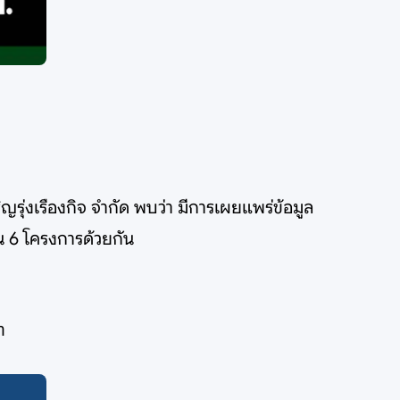
ญรุ่งเรืองกิจ จำกัด พบว่า มีการเผยแพร่ข้อมูล
วน 6 โครงการด้วยกัน
ท