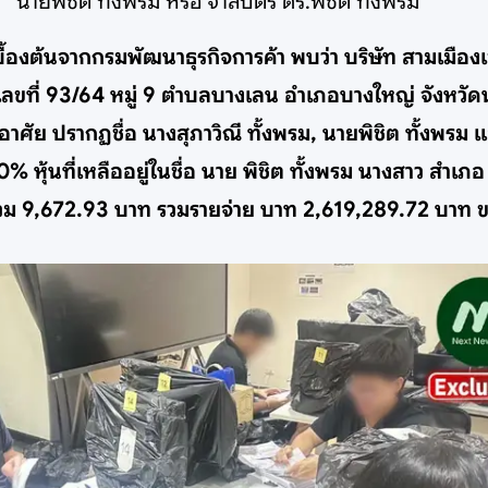
นายพิชิต ทั้งพรม หรือ จ่าสิบตรี ดร.พิชิต ทั้งพรม
องต้นจากกรมพัฒนาธุรกิจการค้า พบว่า บริษัท สามเมืองเจร
เลขที่ 93/64 หมู่ 9 ตำบลบางเลน อำเภอบางใหญ่ จังหวัด
่พักอาศัย ปรากฏชื่อ นางสุภาวิณี ทั้งพรม, นายพิชิต ทั้งพ
0% หุ้นที่เหลืออยู่ในชื่อ นาย พิชิต ทั้งพรม นางสาว ส
ด้รวม 9,672.93 บาท รวมรายจ่าย บาท 2,619,289.72 บาท