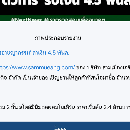
ภาพประกอบรายงาน
าชญากรรม' ล่าเงิน 4.5 พันล.
ttps://www.sammueang.com/
ของ บริษัท สามเมืองเจริ
องกิจ จำกัด เป็นเจ้าของ เชิญชวนให้ลูกค้าที่สนใจมาซื้อ จำน
2 ชั้น สไตล์มินิมอลผสมโมเดิร์น ราคาเริ่มต้น 2.4 ล้านบา