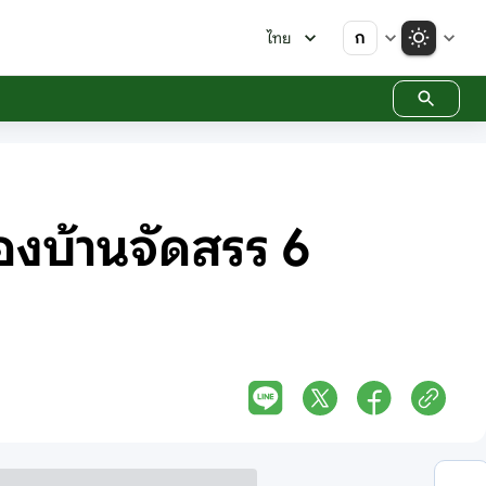
ก
ไทย
ของบ้านจัดสรร 6