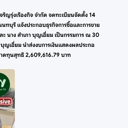
ิญรุ่งเรืองกิจ จำกัด จดทะเบียนจัดตั้ง 14
นนทบุรี แจ้งประกอบธุรกิจการซื้อและการขาย
รม และ นาง สำเภา บุญเอี่ยม เป็นกรรมการ ณ 30
ำเภอ บุญเอี่ยม นำส่งงบการเงินแสดงผลประกอ
 ขาดทุนสุทธิ 2,609,616.79 บาท