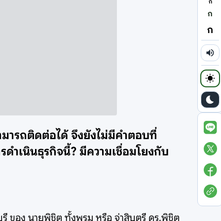
ก
ก
ก
ามารถติดต่อได้ จึงยังไม่มีคำตอบที่
รดำเนินธุรกิจนี้? มีความเชื่อมโยงกับ
ี ของ นายพิชิต ทั้งพรม หรือ จ่าสิบตรี ดร.พิชิต