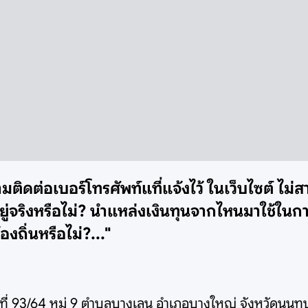
มติดต่อเบอร์โทรศัพท์แที่แจ้งไว้ ในเว็บไซต์ ไม่ส
อยู่จริงหรือไม่? นำแหล่งเงินทุนจากไหนมาใช้ในกา
งถิ่นหรือไม่?..."
เลขที่ 93/64 หมู่ 9 ตำบลบางเลน อำเภอบางใหญ่ จังหวัดนนทบุร