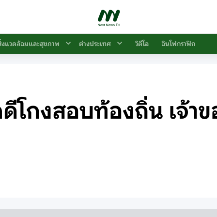
สิ่งแวดล้อมและสุขภาพ
ต่างประเทศ
วิดีโอ
อินโฟกราฟิก
 คดีโกงสอบท้องถิ่น เจ้า