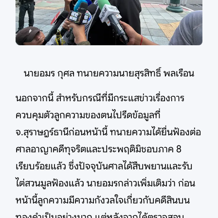
นายอมร กุศล ทนายความนายสุรสิทธิ์ พลเรือน
นอกจากนี้ สำหรับกรณีที่มีกระแสข่าวเรื่องการ
ควบคุมตัวลูกความของตนไปรีดข้อมูลที่
จ.สุราษฎร์ธานีก่อนหน้านี้ ทนายความได้ยื่นฟ้องต่อ
ศาลอาญาคดีทุจริตและประพฤติมิชอบภาค 8
เรียบร้อยแล้ว ซึ่งปัจจุบันศาลได้สืบพยานและรับ
ไต่สวนมูลฟ้องแล้ว นายอมรกล่าวเพิ่มเติมว่า ก่อน
หน้านี้ลูกความมีความกังวลใจเกี่ยวกับคดีสินบน
ทองคำเป็นอย่างมาก แต่หลังจากได้ตรวจสอบ