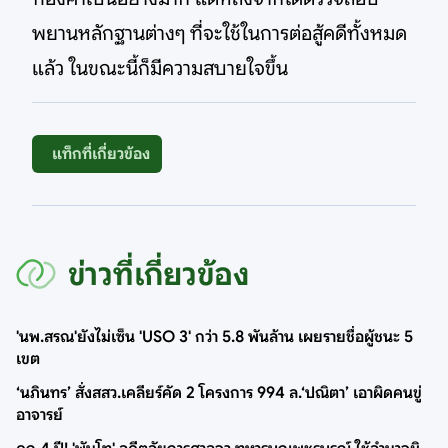
พยานหลักฐานต่างๆ ที่จะใช้ในการต่อสู้คดีทั้งหมด
แล้ว ในขณะนี้ก็มีความสบายใจขึ้น
แท็กที่เกี่ยวข้อง
ข่าวที่เกี่ยวข้อง
'นพ.สรณ'ยังไม่เซ็น 'USO 3' กว่า 5.8 พันล้าน เผยรายชื่อผู้ชนะ 5
เขต
‘นภินทร’ สั่งสสว.เคลียร์คัด 2 โครงการ 994 ล.‘ปณิตา’ เอาผิดคนขู่
อาจารย์