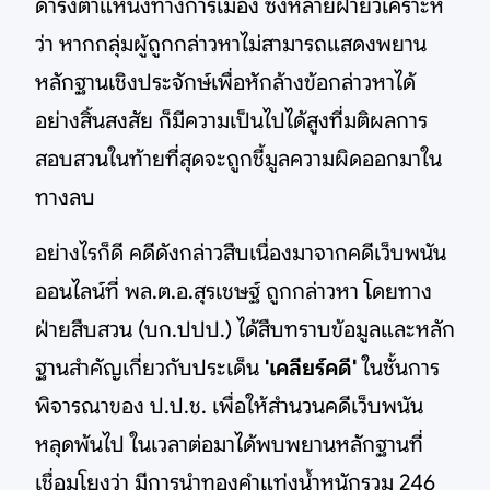
ดำรงตำแหน่งทางการเมือง ซึ่งหลายฝ่ายวิเคราะห์
ว่า หากกลุ่มผู้ถูกกล่าวหาไม่สามารถแสดงพยาน
หลักฐานเชิงประจักษ์เพื่อหักล้างข้อกล่าวหาได้
อย่างสิ้นสงสัย ก็มีความเป็นไปได้สูงที่มติผลการ
สอบสวนในท้ายที่สุดจะถูกชี้มูลความผิดออกมาใน
ทางลบ
อย่างไรก็ดี คดีดังกล่าวสืบเนื่องมาจากคดีเว็บพนัน
ออนไลน์ที่ พล.ต.อ.สุรเชษฐ์ ถูกกล่าวหา โดยทาง
ฝ่ายสืบสวน (บก.ปปป.) ได้สืบทราบข้อมูลและหลัก
ฐานสำคัญเกี่ยวกับประเด็น
'เคลียร์คดี'
ในชั้นการ
พิจารณาของ ป.ป.ช. เพื่อให้สำนวนคดีเว็บพนัน
หลุดพ้นไป ในเวลาต่อมาได้พบพยานหลักฐานที่
เชื่อมโยงว่า มีการนำทองคำแท่งน้ำหนักรวม 246