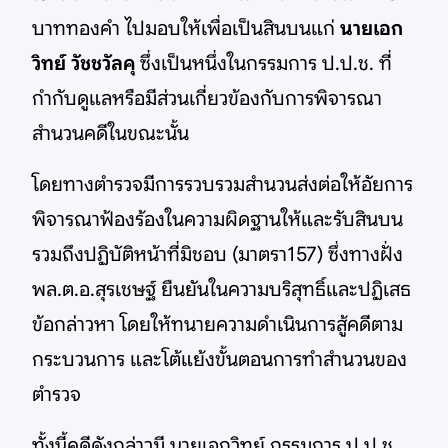
บาททองคำ ไปมอบให้เพื่อเป็นสินบนแก่
นายเอก
วิทย์ วัชชวัลคุ
ซึ่งเป็นหนึ่งในกรรมการ ป.ป.ช. ที่
กำกับดูแลหรือมีส่วนเกี่ยวข้องกับการพิจารณา
สำนวนคดีในขณะนั้น
โดยทางตำรวจมีการรวบรวมสำนวนส่งต่อให้อัยการ
พิจารณาฟ้องร้องในความผิดฐานให้และรับสินบน
รวมถึงปฏิบัติหน้าที่มิชอบ (มาตรา157) ซึ่งทางฝั่ง
พล.ต.อ.สุรเชษฐ์ ยืนยันในความบริสุทธิ์และปฏิเสธ
ข้อกล่าวหา โดยให้ทนายความดำเนินการสู้คดีตาม
กระบวนการ และโต้แย้งขั้นตอนการทำสำนวนของ
ตำรวจ
ทั้งนี้คดีดังกล่าวมี นายเอกวิทย์ กรรมการ ป.ป.ช.