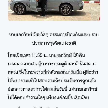
นายเอกวิทย์ วัชชวัลคุ กรรมการป้องกันและปราบ
ปรามการทุจริตแห่งชาติ
โดยเมื่อเวลา 11.55 น. นายเอกวิทย์ ได้เดิน
ทางออกจากศาลฎีกาทางประตูด้านหน้าฝั่งสนาม
หลวง ซึ่งในระหว่างที่กำลังรอรถมารับนั้น ผู้สื่อข่าว
ได้พยายามเข้าไปสอบถามถึงประเด็นการถูกแจ้ง
ข้อกล่าวหาและการไต่สวนในวันนี้ แต่นายเอกวิทย์
ไม่ได้ตอบคำถามใดๆ เพียงแค่อมยิ้มเล็กน้อย