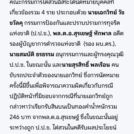
คณะกรรมการไต่สวนอิสระได้นัดหมายบุคคลที่
เกี่ยวข้องรวม 4 ราย ประกอบด้วย
นายเอกวิทย์ วัช
ชวัลคุ
กรรมการป้องกันและปราบปรามการทุจริต
แห่งชาติ (ป.ป.ช.),
พล.ต.อ.สุรเชษฐ์ หักพาล
อดีต
รองผู้บัญชาการตำรวจแห่งชาติ (รอง ผบ.ตร.),
นายสมบัติ ธรธรรม
อนุกรรมการและผู้ทรงคุณวุฒิ
ป.ป.ช. ในขณะนั้น และ
นายสุรสิทธิ์ พลเรือน
คน
ขับรถประจำตัวของนายเอกวิทย์ ซึ่งการนัดหมาย
ครั้งนี้มีขึ้นเพื่อพิจารณาความผิดเกี่ยวกับกรณี
ปฏิบัติหน้าที่มิชอบจากกรณีที่นายเอกวิทย์ถูก
กล่าวหาว่าเรียกรับสินบนเป็นทองคำน้ำหนักรวม
246 บาท จากพล.ต.อ.สุรเชษฐ์ ซึ่งในขณะนั้นอยู่
ระหว่างถูก ป.ป.ช. ไต่สวนในคดีรับผลประโยชน์