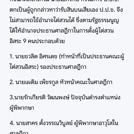
ตกเป็นผู้ถูกกล่าวหาว่ารับสินบนเสียเอง ป.ป.ช. จึง
ไม่สามารถใช้อำนาจไต่สวนได้ ซึ่งตามรัฐธรรมนูญ
ได้ให้อำนาจประธานศาลฎีกาในการตั้งผู้ไต่สวน
อิสระ 9 คนประกอบด้วย
1. นายชวลิต อิศรเดช (ทำหน้าที่เป็นประธานคณะผู้
ไต่สวนอิสระ) รองประธานศาลฎีกา
2. นายเผดิม เพ็ชรกูล หัวหน้าคณะในศาลฎีกา
3.นายรักเกียรติ วัฒนพงษ์ ปัจจุบันดำรงตำแหน่ง
ผู้พิพากษา
4. นายสาคร ตั้งวรรณวิบูลย์ ผู้พิพากษาอาวุโสใน
ศาลฎีกา