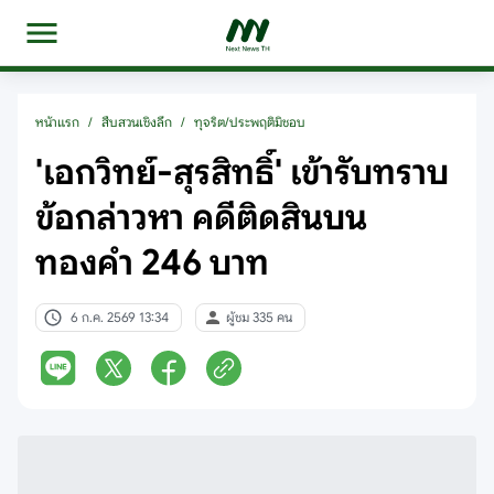
หน้าแรก
/
สืบสวนเชิงลึก
/
ทุจริต/ประพฤติมิชอบ
'เอกวิทย์-สุรสิทธิ์' เข้ารับทราบ
ข้อกล่าวหา คดีติดสินบน
ทองคำ 246 บาท
6 ก.ค. 2569 13:34
ผู้ชม 335 คน