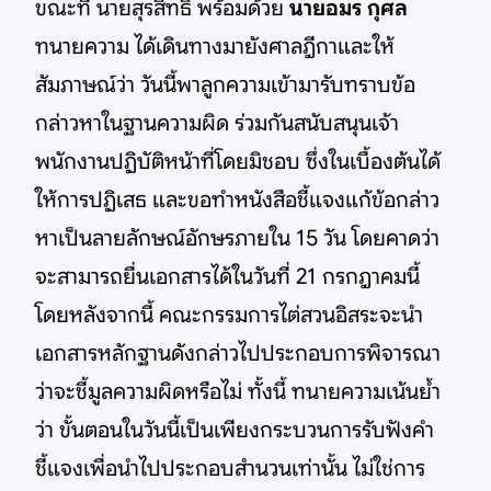
ขณะที่ นายสุรสิทธิ์ พร้อมด้วย
นายอมร กุศล
ทนายความ ได้เดินทางมายังศาลฎีกาและให้
สัมภาษณ์ว่า วันนี้พาลูกความเข้ามารับทราบข้อ
กล่าวหาในฐานความผิด ร่วมกันสนับสนุนเจ้า
พนักงานปฏิบัติหน้าที่โดยมิชอบ ซึ่งในเบื้องต้นได้
ให้การปฏิเสธ และขอทำหนังสือชี้แจงแก้ข้อกล่าว
หาเป็นลายลักษณ์อักษรภายใน 15 วัน โดยคาดว่า
จะสามารถยื่นเอกสารได้ในวันที่ 21 กรกฎาคมนี้
โดยหลังจากนี้ คณะกรรมการไต่สวนอิสระจะนำ
เอกสารหลักฐานดังกล่าวไปประกอบการพิจารณา
ว่าจะชี้มูลความผิดหรือไม่ ทั้งนี้ ทนายความเน้นย้ำ
ว่า ขั้นตอนในวันนี้เป็นเพียงกระบวนการรับฟังคำ
ชี้แจงเพื่อนำไปประกอบสำนวนเท่านั้น ไม่ใช่การ