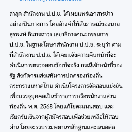
ล่าสุด สำนักงาน ป.ป.ช. ได้เผยแพร่เอกสารข่าว
อย่างเป็นทางการ โดยอ้างคำให้สัมภาษณ์ของนาย
สุรพงษ์ อินทรถาวร เลขาธิการคณะกรรมการ
ป.ป.ช. ในฐานะโฆษกสำนักงาน ป.ป.ช. ระบุว่า ตาม
ที่สำนักงาน ป.ป.ช. ได้เคยแจ้งความคืบหน้าที่จะ
ดำเนินการตรวจสอบข้อเท็จจริง กรณีเจ้าหน้าที่ของ
รัฐ สังกัดกรมส่งเสริมการปกครองท้องถิ่น
กระทรวงมหาดไทย ดำเนินโครงการจัดสอบแข่งขัน
เพื่อบรรจุบุคคลเป็นข้าราชการหรือพนักงานส่วน
ท้องถิ่น พ.ศ. 2568 โดยแก้ไขคะแนนสอบ และ
เรียกรับเงินจากผู้สมัครสอบเพื่อช่วยเหลือให้สอบ
ผ่าน โดยจะรวบรวมพยานหลักฐานและเสนอต่อ