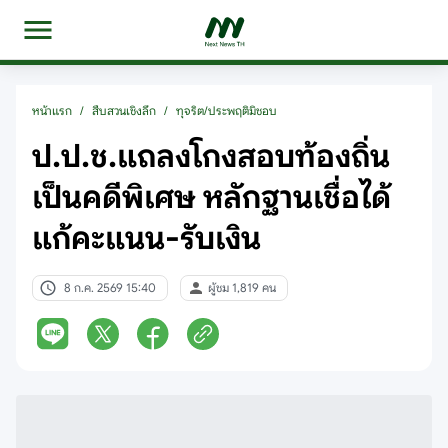
หน้าแรก
/
สืบสวนเชิงลึก
/
ทุจริต/ประพฤติมิชอบ
ป.ป.ช.แถลงโกงสอบท้องถิ่น
เป็นคดีพิเศษ หลักฐานเชื่อได้
แก้คะแนน-รับเงิน
8 ก.ค. 2569 15:40
ผู้ชม 1,819 คน