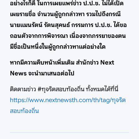
อย่างไรก็ดี ในการเผยแพร่ข่าว ป.ป.ช. ไม่ได้เปิด
เผยรายชื่อ จำนวนผู้ถูกกล่าวหา รวมไปถึงกรณี
นายแมนรัตน์ รัตนสุคนธ์ กรรมการ ป.ป.ช. ได้ขอ
ถอนตัวจากการพิจารณา เนื่องจากภรรยาของตน
มีชื่อเป็นหนึ่งในผู้ถูกกล่าวหาแต่อย่างใด
หากมีความคืบหน้าเพิ่มเติม สำนักข่าว Next
News จะนำมาเสนอต่อไป
ติดตามข่าว #ทุจริตสอบท้องถิ่น ทั้งหมดได้ที่นี่
https://www.nextnewsth.com/th/tag/ทุจริต
สอบท้องถิ่น