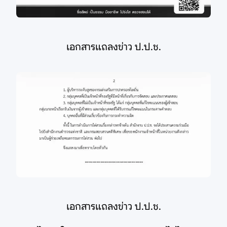
เอกสารแถลงข่าว ป.ป.ช.
เอกสารแถลงข่าว ป.ป.ช.