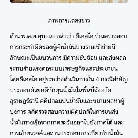
ภาพการแถลงข่าว
ด้าน พ.ต.ต.ยุทธนา กล่าวว่า ดีเอสไอ ร่วมตรวจสอบ
การกระทำผิดของผู้ค้าน้ำมันบางรายเข้าข่ายมี
ลักษณะเป็นขบวนการ มีความซับซ้อน และส่งผลก
ระทบร้ายแรงต่อระบบเศรษฐกิจและประชาชน
โดยดีเอสไอ อยู่ระหว่างดำเนินการใน 4 กรณีสำคัญ
ประกอบด้วยคดีกักตุนน้ำมันในพื้นที่จังหวัด
สุราษฎร์ธานี คดีปลอมปนน้ำมันและขยายผลหาผู้
บงการ คดีตรวจสอบความผิดปกติในการขนส่ง
น้ำมันทางเรือจากภาคตะวันออกไปยังภาคใต้ และ
การเข้าตรวจค้นสถานประกอบการเกี่ยวกับน้ำมัน