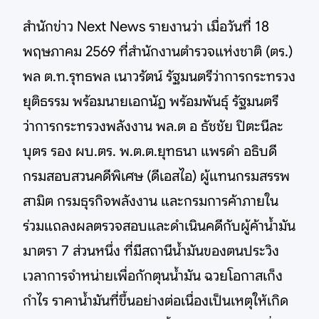
สำนักข่าว Next News รายงานว่า เมื่อวันที่ 18
พฤษภาคม 2569 ที่สำนักงานตำรวจแห่งชาติ (ตร.)
พล ต.ท.รุทธพล เนาวรัตน์ รัฐมนตรีว่าการกระทรวง
ยุติธรรม พร้อมนายเอกนัฏ พร้อมพันธุ์ รัฐมนตรี
ว่าการกระทรวงพลังงาน พล.ต อ ธัชชัย ปิตะนีละ
บุตร รอง ผบ.ตร. พ.ต.ต.ยุทธนา แพรดำ อธิบดี
กรมสอบสวนคดีพิเศษ (ดีเอสไอ) ผู้แทนกรมสรรพ
สามิต กรมธุรกิจพลังงาน และกรมการค้าภายใน
ร่วมแถลงผลตรวจสอบและดำเนินคดีกับผู้ค้าน้ำมัน
มาตรา 7 ส่วนหนึ่ง ที่มีสถานีน้ำมันของตนประวิง
เวลาการจำหน่ายเพื่อกักตุนน้ำมัน ฉวยโอกาสเก็ง
กำไร ราคาน้ำมันที่ขึ้นอย่างต่อเนื่องเป็นเหตุให้เกิด