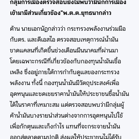
กลุ่มการเมืองตรวจสอบยังไม่พบว่ามีนักการเมือง
เข้ามามีส่วนเกี่ยวข้อง"พ.ต.ต.ยุทธนากล่าว
ด้าน นายเอกนัฏกล่าวว่า กระทรวงพลังงานร่วมมือ
กับตร. และดีเอสไอ ตรวจสอบเหตุการณ์น้ำมัน
ขาดแคลนที่เกิดขึ้นช่วงเดือนมีนนาคมที่ผ่านมา
โดยเฉพาะกรณีที่เกี่ยวข้องกับกองทุนน้ำมันเชื้อ
เพลิง ซึ่งอยู่ภายใต้การกำกับดูแลของกระทรวง
พลังงาน ทั้งนี้ กองทุนน้ำมันมีวัตถุประสงค์เพื่อ
อุดหนุนและชดเชยราคาน้ำมันให้ประชาชนซื้อน้ำมัน
ได้ในราคาที่เหมาะสม แต่ตรวจสอบพบว่ามีกลุ่มผู้
ค้าน้ำมันบางรายนำส่วนต่างจากการอุดหนุนไปใช้
เพื่อกักตุนและเก็งกำไร แทนที่จะกระจายน้ำมัน
ออกสู่ตลาดตามปกติ ส่งผลให้ประชาชนไม่ได้รับ