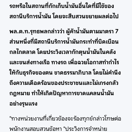
รถหรือในสถานที่กักเก็บน้ำมันอื่นใดที่มีใช้ของ
สถานีบริการน้ำมัน โดยจะสืบสวนขยายผลต่อไป
พล.ต.ท.รุทธพลกล่าวว่า ผู้ค้าน้ำมันตามมาตรา 7
ส่วนหนึ่งที่มีสถานีบริการน้ำมันกระทำที่บิดเบือน
กลไกตลาด โดยประวิงเวลากักตุนน้ำมันในคลัง
และขนส่งทางเรือ ทางรถ เพื่อฉวยโอกาสทำกำไร
ให้กับธุรกิจของตน ขาดธรรมาภิบาล โดยไม่คำนึง
ถึงความเดือดร้อนของประชาชนและไม่เกรงกลัว
กฎหมาย ทำให้เกิดปัญหาการขาดแคลนน้ำมัน
อย่างรุนแรง
"ทางหน่วยงานที่เกี่ยวข้องจะร้องทุกข์กล่าวโทษต่อ
พนักงานสอบสวนข้อหา "ประวิงการจำหน่าย