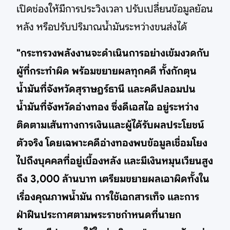
เปิดช่องให้มีการประวิงเวลา ปรับเปลี่ยนข้อมูลย้อน
หลัง หรือปรับปริมาณน้ำมันระหว่างขนส่งได้
"กระทรวงพลังงานจะดำเนินการอย่างเข้มงวดกับ
ผู้ที่กระทำผิด พร้อมขยายผลทุกคดี ทั้งกักตุน
น้ำมันที่จังหวัดสุราษฎร์ธานี และคดีปลอมปน
น้ำมันที่จังหวัดอ่างทอง ซึ่งดีเอสไอ อยู่ระหว่าง
ติดตามเส้นทางการเงินและผู้ได้รับผลประโยชน์
ตัวจริง โดยเฉพาะคดีอ่างทองพบข้อมูลเชื่อมโยง
ไปถึงบุคคลที่อยู่เบื้องหลัง และมีเงินหมุนเวียนสูง
ถึง 3,000 ล้านบาท เตรียมขยายผลเอาผิดทั้งใน
เรื่องคุณภาพน้ำมัน การใช้เอกสารเท็จ และการ
ฝ่าฝืนประกาศตามพระราชกำหนดที่นายก