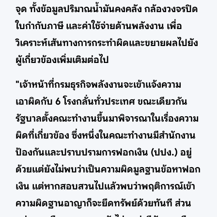
จุด ทั้งข้อมูลปริมาณน้ำมันคงคลัง กล้องวงจรปิด
ใบกำกับภาษี และค่าใช้จ่ายด้านพลังงาน เพื่อ
วิเคราะห์เส้นทางการกระทำผิดและขยายผลไปยัง
ผู้เกี่ยวข้องเพิ่มเติมต่อไป
"เจ้าหน้าที่กรมธุรกิจพลังงานจะเข้าแจ้งความ
เอาผิดกับ 6 โรงกลั่นทั่วประเทศ ขณะเดียวกัน
รัฐบาลตั้งคณะทำงานขึ้นมาพิจารณาในเรื่องความ
ผิดที่เกี่ยวข้อง ซึ่งหนึ่งในคณะทำงานมีสำนักงาน
ป้องกันและปราบปรามการฟอกเงิน (ปปง.) อยู่
ด้วยแต่ยังไม่พบว่าเป็นความผิดมูลฐานข้อหาฟอก
เงิน แต่หากสอบสวนไปแล้วพบว่าพฤติการณ์เข้า
ความผิดฐานอาญาก็จะยึดทรัพย์ด้วยทันที ส่วน