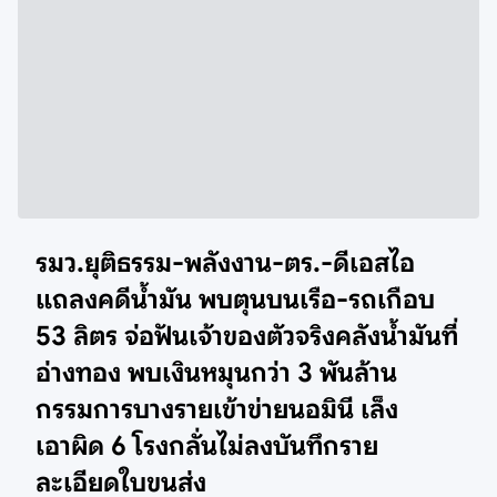
รมว.ยุติธรรม-พลังงาน-ตร.-ดีเอสไอ
แถลงคดีน้ำมัน พบตุนบนเรือ-รถเกือบ
53 ลิตร จ่อฟันเจ้าของตัวจริงคลังน้ำมันที่
อ่างทอง พบเงินหมุนกว่า 3 พันล้าน
กรรมการบางรายเข้าข่ายนอมินี เล็ง
เอาผิด 6 โรงกลั่นไม่ลงบันทึกราย
ละเอียดใบขนส่ง