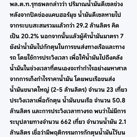
พล.ต.ท.รุทธพลกล่าวว่า ปริมาณน้ำมันดีเซลช่วง
หลังจากปิดช่องแคบฮอร์มุช น้ำมันดีเซลหายไป
จากระบบสะสมรวมแล้วกว่า 29.2 ล้านลิตร คิด
เป็น 20.2% นอกจากนั้นแล้วผู้ค้าน้ำมันมาตรา 7
ยังนำน้ำมันไปกักตุนในการขนส่งทางเรือและทาง
รถ โดยใช้การประวิงเวลา เพื่อให้น้ำมันไปถึงคลัง
น้ำมันในช่วงเวลาที่ตนเองจะทำกำไรอย่างมหาศาล
จากการเก็งกำไรราคาน้ำมัน โดยพบเรือขนส่ง
น้ำมันขนาดใหญ่ (2-5 ล้านลิตร) จำนวน 23 เที่ยว
ประวิงเวลาเพื่อกักตุน น้ำมันบนเรือ จำนวน 50.8
ล้านลิตร และการประวิงเวลาทางรถ พบว่าไม่มีการ
ระบุปลายทางจำนวน 662 เที่ยว จำนวนน้ำมัน 2.1
ล้านลิตร เชื่อว่ามีพฤติกรรมการกักตุนน้ำมันไว้บน