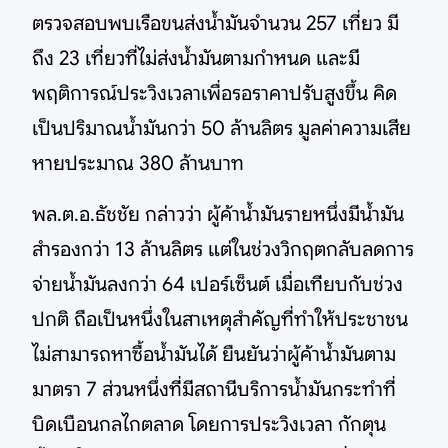
ตรวจสอบพบเรือขนส่งน้ำมันจำนวน 257 เที่ยว มี
ถึง 23 เที่ยวที่ไม่ส่งน้ำมันตามกำหนด และมี
พฤติการณ์ประวิงเวลาเพื่อรอราคาปรับสูงขึ้น คิด
เป็นปริมาณน้ำมันกว่า 50 ล้านลิตร มูลค่าความเสีย
หายประมาณ 380 ล้านบาท
พล.ต.อ.ธัชชัย กล่าวว่า ผู้ค้าน้ำมันรายหนึ่งมีน้ำมัน
สำรองกว่า 13 ล้านลิตร แต่ในช่วงวิกฤตกลับลดการ
จ่ายน้ำมันลงกว่า 64 เปอร์เซ็นต์ เมื่อเทียบกับช่วง
ปกติ ถือเป็นหนึ่งในสาเหตุสำคัญที่ทำให้ประชาชน
ไม่สามารถหาซื้อน้ำมันได้ ยืนยันว่าผู้ค้าน้ำมันตาม
มาตรา 7 ส่วนหนึ่งที่มีสถานีบริการน้ำมันกระทำที่
บิดเบือนกลไกตลาด โดยการประวิงเวลา กักตุน