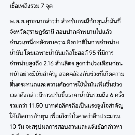
เชื้อเพลิงรวม 7 จุด
พ.ต.ต.ยุทธนากล่าวว่า สำหรับกรณีกักตุนน้ำมันที่
จังหวัดสุราษฎร์ธานี สอบปากคำพยานไปแล้ว
จำนวนหนึ่งหลังพบความผิดปกติในการจำหน่าย
น้ำมัน โดยเฉพาะน้ำมันแก๊สโซฮอล์ 95 ที่มีการ
จำหน่ายสูงถึง 2.16 ล้านลิตร สูงกว่าช่วงเดือนก่อน
หน้าอย่างมีนัยสำคัญ สอดคล้องกับช่วงที่เกิดความ
ตื่นตระหนกและความต้องการใช้น้ำมันเพิ่มขึ้นช่วง
เวลาดังกล่าวมีการปรับขึ้นราคาน้ำมันรวมถึง 6 ครั้ง
รวมกว่า 11.50 บาทต่อลิตรถือเป็นแรงจูงใจสำคัญ
ให้เกิดการกักตุน เพื่อเก็งกำไรคาดว่าอีกประมาณ
10 วัน จะสรุปผลการสอบสวนและแจ้งข้อกล่าวหา