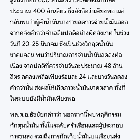
สูงถึงเกือบ 600 ล้านลิตร และลดลงมาเหลือ
ประมาณ 400 ล้านลิตร ซึ่งยังถือว่าเพียงพอ แต่
กลับพบว่าผู้ค้าน้ำมันบางรายลดการจ่ายน้ำมันออก
จากคลังต่ำกว่าค่าเฉลี่ยปกติอย่างผิดสังเกต ในช่วง
วันที่ 20-25 มีนาคม ซึ่งเป็นช่วงวิกฤตน้ำมัน
ขาดแคลน พบว่าปริมาณการจ่ายน้ำมันลดลงต่อ
เนื่อง จากปกติที่ควรจ่ายวันละประมาณ 48 ล้าน
ลิตร ลดลงเหลือเพียงร้อยละ 24 และบางวันลดลง
ต่ำกว่านั้น ส่งผลให้เกิดภาวะน้ำมันขาดตลาด ทั้งที่
ในระบบยังมีน้ำมันเพียงพอ
พล.ต.อ.ธัชชัยกล่าวว่า นอกจากนี้พบพฤติกรรม
กักตุนน้ำมัน ทั้งในระดับครัวเรือนและผู้ประกอบ
การขนส่ง รวมถึงการกักเก็บน้ำมันบนเรือขนส่ง