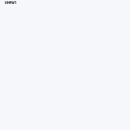
เจตนา