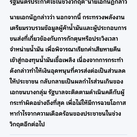
รัฐมนตรีประกาศใช้ในช่วงวิกฤต"นายเอกนัฏกล่าว
นายเอกนัฎกล่าวว่า นอกจากนี้ กระทรวงพลังงาน
เตรียมรวบรวมข้อมูลผู้ค้าน้ำมันและผู้ประกอบการ
ขนส่งที่เกี่ยวข้องกับการกักตุนหรือประวิงเวลา
จำหน่ายน้ำมัน เพื่อพิจารณาเรียกค่าเสียหายคืน
เข้าสู่กองทุนน้ำมันเชื้อเพลิง เนื่องจากการกระทำ
ดังกล่าวทำให้เงินอุดหนุนที่ควรส่งต่อเป็นส่วนลด
ให้ประชาชน กลับกลายเป็นผลกำไรส่วนเกินของ
เอกชนบางกลุ่ม รัฐบาลจะติดตามดำเนินคดีกับผู้
กระทำผิดอย่างถึงที่สุด เพื่อไม่ให้มีการฉวยโอกาส
หากำไรจากความเดือดร้อนของประชาชนในช่วง
วิกฤตอีกต่อไป