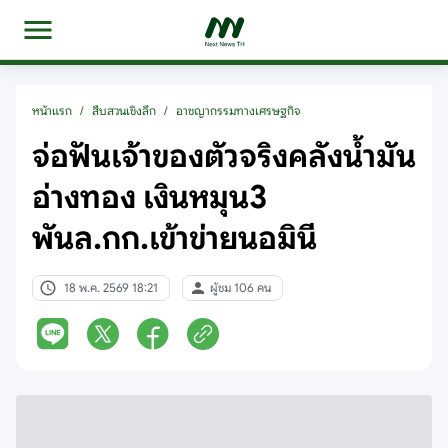
หน้าแรก
/
สืบสวนเชิงลึก
/
อาชญากรรมทางเศรษฐกิจ
จ่อฟันเจ้าของตัวจริงคลังน้ำมัน
อ่างทอง เงินหมุน3
พันล.กก.เข้าข่ายนอมินี
18 พ.ค. 2569 18:21
ผู้ชม 106 คน