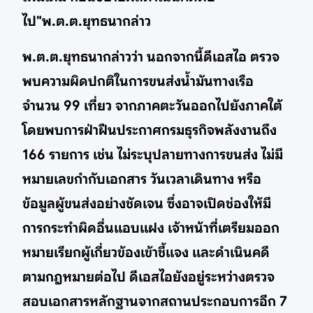
ไป"พ.ต.ต.ยุทธนากล่าว
พ.ต.ต.ยุทธนากล่าวว่า นอกจากนี้ดีเอสไอ ตรวจ
พบความผิดปกติในการขนส่งน้ำมันทางเรือ
จำนวน 99 เที่ยว จากภาคตะวันออกไปยังภาคใต้
โดยพบการฝ่าฝืนประกาศกรมธุรกิจพลังงานถึง
166 รายการ เช่น ไม่ระบุปลายทางการขนส่ง ไม่มี
หมายเลขกำกับเอกสาร วันเวลาเดินทาง หรือ
ข้อมูลผู้ขนส่งอย่างชัดเจน ซึ่งอาจเปิดช่องให้มี
การกระทำผิดอื่นแอบแฝง เจ้าหน้าที่เตรียมออก
หมายเรียกผู้เกี่ยวข้องเข้าชี้แจง และดำเนินคดี
ตามกฎหมายต่อไป ดีเอสไอยังอยู่ระหว่างตรวจ
สอบเอกสารหลักฐานจากสถานประกอบการอีก 7