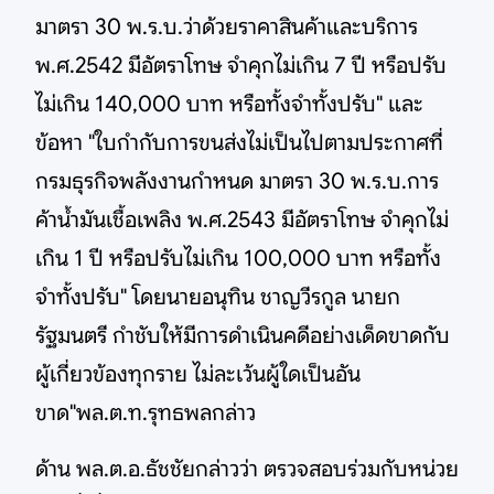
มาตรา 30 พ.ร.บ.ว่าด้วยราคาสินค้าและบริการ
พ.ศ.2542 มีอัตราโทษ จำคุกไม่เกิน 7 ปี หรือปรับ
ไม่เกิน 140,000 บาท หรือทั้งจำทั้งปรับ" และ
ข้อหา "ใบกำกับการขนส่งไม่เป็นไปตามประกาศที่
กรมธุรกิจพลังงานกำหนด มาตรา 30 พ.ร.บ.การ
ค้าน้ำมันเชื้อเพลิง พ.ศ.2543 มีอัตราโทษ จำคุกไม่
เกิน 1 ปี หรือปรับไม่เกิน 100,000 บาท หรือทั้ง
จำทั้งปรับ" โดยนายอนุทิน ชาญวีรกูล นายก
รัฐมนตรี กำชับให้มีการดำเนินคดีอย่างเด็ดขาดกับ
ผู้เกี่ยวข้องทุกราย ไม่ละเว้นผู้ใดเป็นอัน
ขาด"พล.ต.ท.รุทธพลกล่าว
ด้าน พล.ต.อ.ธัชชัยกล่าวว่า ตรวจสอบร่วมกับหน่วย