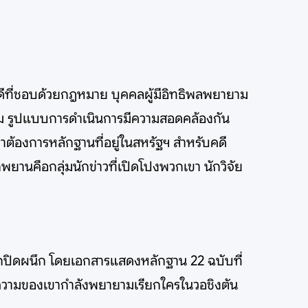
ดีที่ชอบด้วยกฎหมาย บุคคลผู้มีอิทธิพลพยายาม
ังคม รูปแบบการดำเนินการมีความสอดคล้องกัน
ขาต้องการหลักฐานที่อยู่ในสหรัฐฯ สำหรับคดี
ยานคือกลุ่มนักข่าวที่เปิดโปงพวกเขา นักวิจัย
กปิดผนึก โดยเอกสารแสดงหลักฐาน 22 ฉบับที่
ความของเขากำลังพยายามเรียกใครในวอชิงตัน