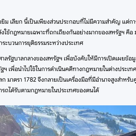
ิม เลียก นี้เป็นเพียงส่วนประกอบที่ไม่มีความสำคัญ แต่กา
ใช้กฎหมายเฉพาะที่ถกเถียงกันอย่างมากของสหรัฐฯ คือ มาต
งกระบวนการยุติธรรมระหว่างประเทศ
ศาลรัฐบาลกลางของสหรัฐฯ เพื่อบังคับให้มีการเปิดเผยข้อ
หรัฐฯ เพื่อนำไปใช้ในการดำเนินคดีทางกฎหมายในต่างประเทศ
วโลก มาตรา 1782 จึงกลายเป็นเครื่องมือที่มีอำนาจสูงสำหรับค
่สามารถได้รับตามกฎหมายในประเทศของตนได้