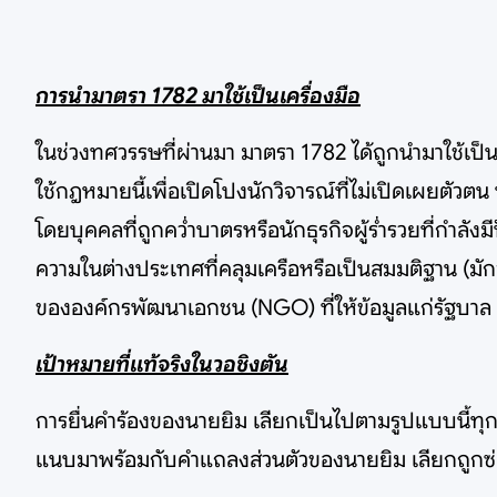
การนำมาตรา 1782 มาใช้เป็นเครื่องมือ
ในช่วงทศวรรษที่ผ่านมา มาตรา 1782 ได้ถูกนำมาใช้เป
ใช้กฎหมายนี้เพื่อเปิดโปงนักวิจารณ์ที่ไม่เปิดเผยตั
โดยบุคคลที่ถูกคว่ำบาตรหรือนักธุรกิจผู้ร่ำรวยที่กำล
ความในต่างประเทศที่คลุมเครือหรือเป็นสมมติฐาน (มักจ
ขององค์กรพัฒนาเอกชน (NGO) ที่ให้ข้อมูลแก่รัฐบาล หร
เป้าหมายที่แท้จริงในวอชิงตัน
การยื่นคำร้องของนายยิม เลียกเป็นไปตามรูปแบบนี้
แนบมาพร้อมกับคำแถลงส่วนตัวของนายยิม เลียกถูกซ่