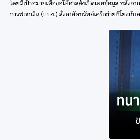
โดยมีเป้าหมายเพื่อขอให้ศาลสั่งเปิดเผยข้อมูล หลังจ
การฟอกเงิน (ปปง.) สั่งอายัดทรัพย์เครือข่ายที่โยงกั