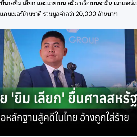
ากที่นายยิม เลียก และนายเบน สมิธ หรือเบนจามิน เมาเออร
บสแกมเมอร์ข้ามชาติ รวมมูลค่ากว่า 20,000 ล้านบาท