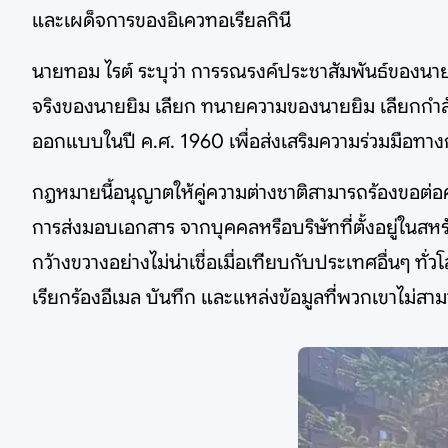
และเผด็จการของอิเควทอเรียลกินี
นายทอม ไรต์ ระบุว่า การรณรงค์ประชาสัมพันธ์ของนายย
จริงของนายยิม เลียก ทนายความของนายยิม เลียกกำลัง
ออกแบบในปี ค.ศ. 1960 เพื่อส่งเสริมความร่วมมือทา
กฎหมายนี้อนุญาตให้คู่ความต่างชาติสามารถร้องขอต่อ
การส่งมอบเอกสาร จากบุคคลหรือบริษัทที่ตั้งอยู่ในส
กว้างขวางอย่างไม่น่าเชื่อเมื่อเทียบกับประเทศอื่นๆ ทั่
เรียกร้องอีเมล บันทึก และแหล่งข้อมูลที่พวกเขาไม