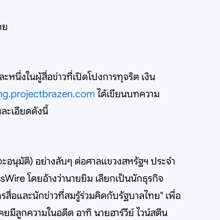
าย
นึ่งในผู้สื่อข่าวที่เปิดโปงการทุจริต เงิน
ng.projectbrazen.com
ได้เขียนบทความ
ะเอียดดังนี้
าลจะอนุมัติ) อย่างลับๆ ต่อศาลแขวงสหรัฐฯ ประจำ
ssWire โดยอ้างว่านายยิม เลียกเป็นนักธุรกิจ
ื่อและนักข่าวที่สมรู้ร่วมคิดกับรัฐบาลไทย" เพื่อ
เคยมีลูกความในอดีต อาทิ นายฮาร์วีย์ ไวน์สตีน