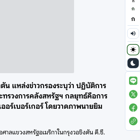
ก
ก
ก
ัน แหล่งข่าวกรองระบุว่า ปฏิบัติการ
ระทรวงการคลังสหรัฐฯ กลยุทธ์คือการ
เออร์เบอร์เกอร์ โดยวาดภาพนายยิม
อศาลแขวงสหรัฐอเมริกาในกรุงวอชิงตัน ดี.ซี.