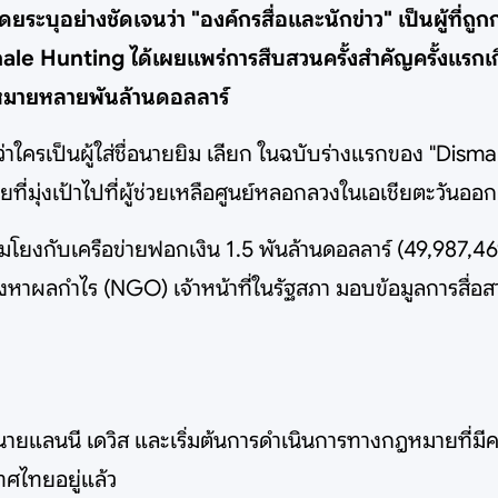
ะบุอย่างชัดเจนว่า "องค์กรสื่อและนักข่าว" เป็นผู้ที่ถูกกล่
hale Hunting ได้เผยแพร่การสืบสวนครั้งสำคัญครั้งแรกเกี่
กฎหมายหลายพันล้านดอลลาร์
าว่าใครเป็นผู้ใส่ชื่อนายยิม เลียก ในฉบับร่างแรกของ "Di
่มุ่งเป้าไปที่ผู้ช่วยเหลือศูนย์หลอกลวงในเอเชียตะวันออก
ื่อมโยงกับเครือข่ายฟอกเงิน 1.5 พันล้านดอลลาร์ (49,987,
งหาผลกำไร (NGO) เจ้าหน้าที่ในรัฐสภา มอบข้อมูลการสื่อสาร
นายแลนนี เดวิส และเริ่มต้นการดำเนินการทางกฎหมายที่มีคว
ศไทยอยู่แล้ว