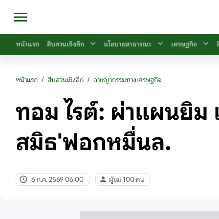
หน้าแรก
สืบสวนเชิงลึก
นโยบายสาธารณะ
เศรษฐกิจ
หน้าแรก
/
สืบสวนเชิงลึก
/
อาชญากรรมทางเศรษฐกิจ
ทอม ไรต์: ผ่าแผนยิม
สมิธ'ฟอกหมื่นล.
6 ก.ค. 2569 06:00
ผู้ชม 100 คน