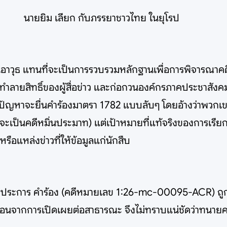
นายยิม เลียก กับภรรยาชาวไทย ในยุโรป
็นอาวุธ แทนที่จะเป็นการรวบรวมหลักฐานเพื่อการพิจารณาค
วตน ทำลายสิทธิ์ของผู้สื่อข่าว และก่อกวนองค์กรภาคประชาส
ังมีปัญหาจะยื่นคำร้องมาตรา 1782 แบบลับๆ โดยอ้างว่าพวกเ
ะเป็นคดีหมิ่นประมาท) แต่เป้าหมายที่แท้จริงของการเรียกพ
ือแหล่งข่าวที่ให้ข้อมูลแก่นักสืบ
ทุกประการ คำร้อง (คดีหมายเลข 1:26-mc-00095-ACR) ถู
อนจากการเปิดเผยต่อสาธารณะ จึงไม่ทราบแน่ชัดว่าทนาย