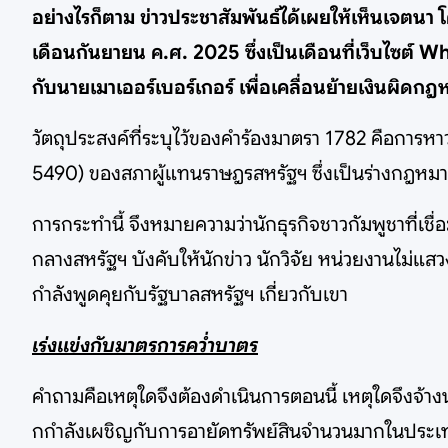
อย่างไรก็ตาม ข่าวประชาสัมพันธ์ได้เผยให้เห็นเจตนา โดยร
เดือนกันยายน ค.ศ. 2025 ซึ่งเป็นเดือนที่เว็บไซต์ W
กับนายเมาเออร์เบอร์เกอร์ เพื่อเคลื่อนย้ายเงินผิด
วัตถุประสงค์ที่ระบุไว้ของคำร้องมาตรา 1782 คือการห
5490) ของสภาผู้แทนราษฎรสหรัฐฯ ซึ่งเป็นร่างกฎหมายที
การกระทำนี้ จึงหมายความว่านักธุรกิจชาวกัมพูชาที่เช
กลางสหรัฐฯ บังคับให้นักข่าว นักวิจัย หน่วยงานไม่แสว
กำลังพูดคุยกับรัฐบาลสหรัฐฯ เกี่ยวกับเขา
เร่งแข่งกับมาตรการคว่ำบาตร
คำถามคือเหตุใดจึงต้องดำเนินการตอนนี้ เหตุใดจึงจ้าง
กกำลังเผชิญกับการอายัดทรัพย์สินจำนวนมากในประเท