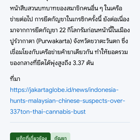
หน้าสืบสวนบทบาทของสมาชิกคนอื่น ๆ ในเครือ
ข่ายต่อไป การยึดกัญชาในเกรซิกครั้งนี้ ยังต่อเนื่อง
มาจากการยึดกัญชา 22 กิโลกรัมก่อนหน้านี้ในเมือง
ปูร์วากาตา (Purwakarta) จังหวัดชวาตะวันตก ซึ่ง
เชื่อมโยงกับเครือข่ายค้ายาเดียวกัน ทำให้ยอดรวม
ของกลางที่ยึดได้พุ่งสูงถึง 3.37 ตัน
ที่มา
https://jakartaglobe.id/news/indonesia-
hunts-malaysian-chinese-suspects-over-
337ton-thai-cannabis-bust
แท็กที่เกี่ยวข้อง
กัญชา