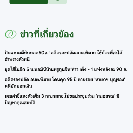
ข่าวที่เกี่ยวข้อง
ปิดฉากคดียักยอก50ล.! อดีตรองปลัดอบต.พิมาย ใช้บัตรพี่สะใภ้
อำพรางตัวหนี
ขุดไส้ในอีก 5 บ.นอมินีบ้านหรูทุนจีน‘ห่าว เติ้ง’- 1 แห่งหลังละ 90 ล.
อดีตรองปลัด อบต.พิมาย โดนคุก 95 ปี ตามรอย 'นายกฯ บุญรอง'
คดียักยอกเงิน
เผยคำชี้แจงตัวเต็ม 3 กก.กสทช.ไม่ขอประชุมร่วม 'หมอสรณ' มี
ปัญหาคุณสมบัติ