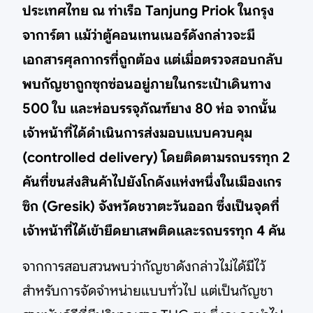
ประเทศไทย ณ ท่าเรือ Tanjung Priok ในกรุง
จาการ์ตา แม้ว่าตู้คอนเทนเนอร์ดังกล่าวจะมี
เอกสารศุลกากรที่ถูกต้อง แต่เมื่อตรวจสอบกลับ
พบกัญชาถูกซุกซ่อนอยู่ภายในกระเป๋าเดินทาง
500 ใบ และห่อบรรจุภัณฑ์ยาง 80 ห่อ จากนั้น
เจ้าหน้าที่ได้ดำเนินการส่งมอบแบบควบคุม
(controlled delivery) โดยติดตามรถบรรทุก 2
คันที่ขนส่งสินค้าไปยังโกดังแห่งหนึ่งในเมืองเกร
ซิก (Gresik) จังหวัดชวาตะวันออก ซึ่งเป็นจุดที่
เจ้าหน้าที่ได้เข้ายึดยาเสพติดและรถบรรทุก 4 คัน
จากการสอบสวนพบว่ากัญชาดังกล่าวไม่ได้มีไว้
สำหรับการจัดจำหน่ายแบบทั่วไป แต่เป็นกัญชา