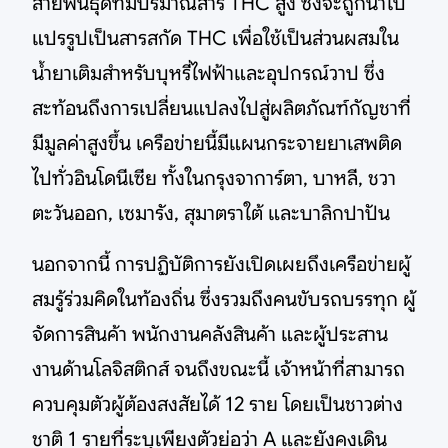
สายพันธุ์ดีที่มีปริมาณสาร THC สูง ซึ่งจะถูกนำไป
แปรรูปเป็นสารสกัด THC เพื่อใช้เป็นส่วนผสมใน
น้ำยาเติมสำหรับบุหรี่ไฟฟ้าและอุปกรณ์วาป ซึ่ง
สะท้อนถึงการเปลี่ยนแปลงไปสู่ผลิตภัณฑ์กัญชาที่
มีมูลค่าสูงขึ้น เครือข่ายนี้มีแผนกระจายยาเสพติด
ไปทั่วอินโดนีเซีย ทั้งในกรุงจาการ์ตา, บาหลี, ชวา
ตะวันออก, เซมารัง, สุมาตราใต้ และบาลิกปาปัน
นอกจากนี้ การปฏิบัติการยังเปิดเผยถึงเครือข่ายผู้
สมรู้ร่วมคิดในท้องถิ่น ซึ่งรวมถึงคนขับรถบรรทุก ผู้
จัดการสินค้า พนักงานคลังสินค้า และผู้ประสาน
งานด้านโลจิสติกส์ จนถึงขณะนี้ เจ้าหน้าที่สามารถ
ควบคุมตัวผู้ต้องสงสัยได้ 12 ราย โดยเป็นชาวต่าง
ชาติ 1 รายที่ระบุเพียงตัวย่อว่า A และยังคงเดิน