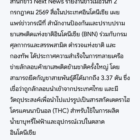
สำนักข่าว Next News รายงานข่าวเมื่อวันที่ 2
กรกฎาคม 2569 สื่อในประเทศอินโดนีเซีย เผย
แพร่ข่าวกรณีที่ สำนักงานป้องกันและปราบปราม
ยาเสพติดแห่งชาติอินโดนีเซีย (BNN) ร่วมกับกรม
ศุลกากรและสรรพสามิต ตำรวจแห่งชาติ และ
กองทัพ ได้ประกาศความสำเร็จในการทลายเครือ
ข่ายลักลอบค้ายาเสพติดข้ามชาติครั้งใหญ่ โดย
สามารถยึดกัญชาสายพันธุ์ดีได้มากถึง 3.37 ตัน ซึ่ง
เชื่อว่าถูกลักลอบนำเข้าจากประเทศไทย และมี
วัตถุประสงค์เพื่อนำไปแปรรูปเป็นสารสกัดเตตราไฮ
โดรแคนนาบินอล (THC) สำหรับใช้ในการผลิต
น้ำยาบุหรี่ไฟฟ้าและอุปกรณ์เวปในตลาด
อินโดนีเซีย