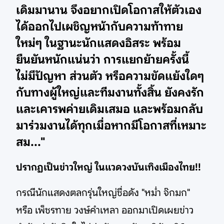
เดิมมานาน จึงอยากเปิดโอกาสให้ตัวเอง
ได้ออกไปเผชิญหน้ากับความท้าทาย
ใหม่ๆ ในฐานะนักแสดงอิสระ พร้อม
ยืนยันหนักแน่นว่า การแยกย้ายครั้งนี้
ไม่มีปัญหา ส่วนตัว หรือความขัดแย้งใดๆ
กับทางผู้ใหญ่และทีมงานทั้งสิ้น ยังคงรัก
และเคารพค่ายเดิมเสมอ และพร้อมกลับ
มาร่วมงานได้ทุกเมื่อหากมีโอกาสที่เหมาะ
สม..."
ปรากฏเป็นข่าวใหญ่ ในแวดวงบันเทิงเมืองไทย!!
กรณีนักแสดงตลกรุ่นใหญ่ชื่อดัง "หม่ำ จ๊กมก"
หรือ เพ็ชรทาย วงษ์คำเหลา ออกมาเปิดเผยข่าว