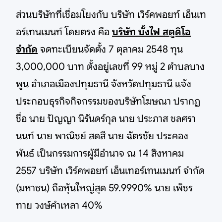
ส่วนบริษัทที่เชื่อมโยงกับ บริษัท เวิร์คพอยท์ เอ็นเท
อร์เทนเมนท์ โดยตรง คือ
บริษัท บั้งไฟ สตูดิโอ
จำกัด
จดทะเบียนจัดตั้ง 7 ตุลาคม 2548 ทุน
3,000,000 บาท ตั้งอยู่เลขที่ 99 หมู่ 2 ตำบลบาง
พูน อำเภอเมืองปทุมธานี จังหวัดปทุมธานี แจ้ง
ประกอบธุรกิจกิจกรรมของบริษัทโฆษณา ปรากฏ
ชื่อ นาย ปัญญา นิรันดร์กุล นาย ประภาส ชลศรา
นนท์ นาย พาณิชย์ สดสี นาย ฉัตรชัย ประคอง
พันธ์ เป็นกรรมการผู้มีอำนาจ ณ 14 สิงหาคม
2557 บริษัท เวิร์คพอยท์ เอ็นเทอร์เทนเมนท์ จำกัด
(มหาชน) ถือหุ้นใหญ่สุด 59.9990% นาย เพ็ชร
ทาย วงษ์คำเหลา 40%