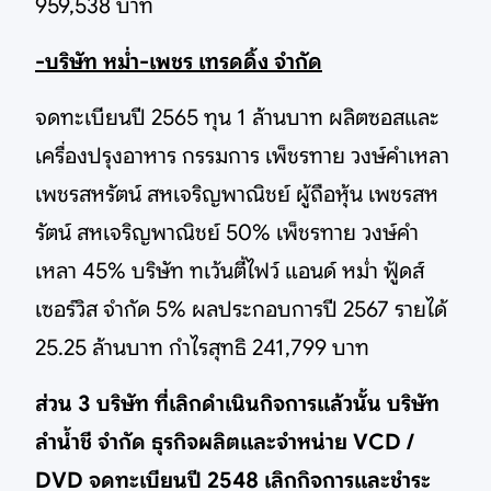
959,538 บาท
-บริษัท หม่ำ-เพชร เทรดดิ้ง จำกัด
จดทะเบียนปี 2565 ทุน 1 ล้านบาท ผลิตซอสและ
เครื่องปรุงอาหาร กรรมการ เพ็ชรทาย วงษ์คำเหลา
เพชรสหรัตน์ สหเจริญพาณิชย์ ผู้ถือหุ้น เพชรสห
รัตน์ สหเจริญพาณิชย์ 50% เพ็ชรทาย วงษ์คำ
เหลา 45% บริษัท ทเว้นตี้ไฟว์ แอนด์ หม่ำ ฟู้ดส์
เซอร์วิส จำกัด 5% ผลประกอบการปี 2567 รายได้
25.25 ล้านบาท กำไรสุทธิ 241,799 บาท
ส่วน 3 บริษัท ที่เลิกดำเนินกิจการแล้วนั้น บริษัท
ลำน้ำชี จำกัด ธุรกิจผลิตและจำหน่าย VCD /
DVD จดทะเบียนปี 2548 เลิกกิจการและชำระ