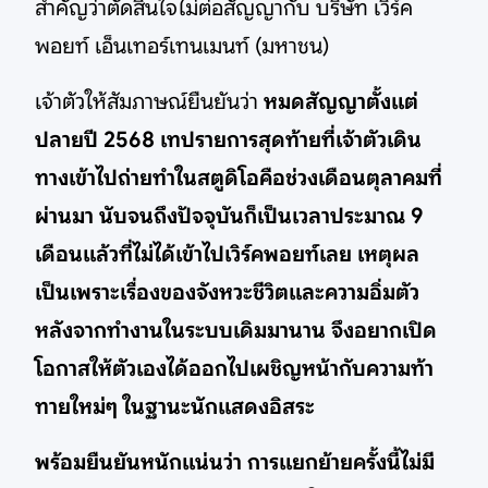
สำคัญว่าตัดสินใจไม่ต่อสัญญากับ บริษัท เวิร์ค
พอยท์ เอ็นเทอร์เทนเมนท์ (มหาชน)
เจ้าตัวให้สัมภาษณ์ยืนยันว่า
หมดสัญญาตั้งแต่
ปลายปี 2568 เทปรายการสุดท้ายที่เจ้าตัวเดิน
ทางเข้าไปถ่ายทำในสตูดิโอคือช่วงเดือนตุลาคมที่
ผ่านมา นับจนถึงปัจจุบันก็เป็นเวลาประมาณ 9
เดือนแล้วที่ไม่ได้เข้าไปเวิร์คพอยท์เลย เหตุผล
เป็นเพราะเรื่องของจังหวะชีวิตและความอิ่มตัว
หลังจากทำงานในระบบเดิมมานาน จึงอยากเปิด
โอกาสให้ตัวเองได้ออกไปเผชิญหน้ากับความท้า
ทายใหม่ๆ ในฐานะนักแสดงอิสระ
พร้อมยืนยันหนักแน่นว่า การแยกย้ายครั้งนี้ไม่มี