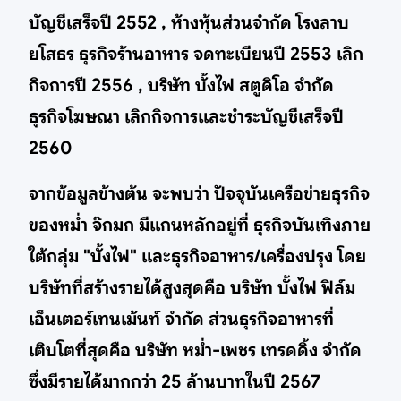
บัญชีเสร็จปี 2552 , ห้างหุ้นส่วนจำกัด โรงลาบ
ยโสธร ธุรกิจร้านอาหาร จดทะเบียนปี 2553 เลิก
กิจการปี 2556 , บริษัท บั้งไฟ สตูดิโอ จำกัด
ธุรกิจโฆษณา เลิกกิจการและชำระบัญชีเสร็จปี
2560
จากข้อมูลข้างต้น จะพบว่า ปัจจุบันเครือข่ายธุรกิจ
ของหม่ำ จ๊กมก มีแกนหลักอยู่ที่ ธุรกิจบันเทิงภาย
ใต้กลุ่ม "บั้งไฟ" และธุรกิจอาหาร/เครื่องปรุง โดย
บริษัทที่สร้างรายได้สูงสุดคือ บริษัท บั้งไฟ ฟิล์ม
เอ็นเตอร์เทนเม้นท์ จำกัด ส่วนธุรกิจอาหารที่
เติบโตที่สุดคือ บริษัท หม่ำ-เพชร เทรดดิ้ง จำกัด
ซึ่งมีรายได้มากกว่า 25 ล้านบาทในปี 2567