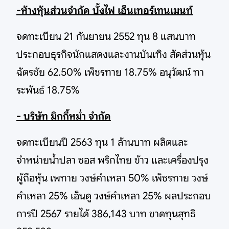
-ห้างหุ้นส่วนจำกัด บั้งไฟ เอ็นเทอร์เทนเมนท์
จดทะเบียน 21 กันยายน 2552 ทุน 8 แสนบาท
ประกอบธุรกิจนักแสดงและงานบันเทิง สัดส่วนหุ้น
ฉัตรชัย 62.50% เพ็ชรทาย 18.75% อนุวัฒน์ ทา
ระพันธ์ 18.75%
- บริษัท มิกกี้หม่ำ จำกัด
จดทะเบียนปี 2563 ทุน 1 ล้านบาท ผลิตและ
จำหน่ายน้ำปลา ซอส พริกไทย ข้าว และเครื่องปรุง
ผู้ถือหุ้น เพทาย วงษ์คำเหลา 50% เพ็ชรทาย วงษ์
คำเหลา 25% เอ็นดู วงษ์คำเหลา 25% ผลประกอบ
การปี 2567 รายได้ 386,143 บาท ขาดทุนสุทธิ