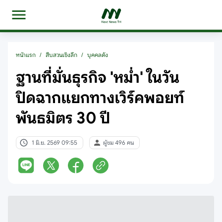
หน้าแรก
/
สืบสวนเชิงลึก
/
บุคคลดัง
ฐานที่มั่นธุรกิจ 'หม่ำ' ในวัน
ปิดฉากแยกทางเวิร์คพอยท์
พันธมิตร 30 ปี
1 มิ.ย. 2569 09:55
ผู้ชม 496 คน