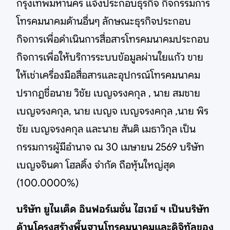
กรุงเทพมหานคร แจ้งประกอบธุรกิจ กิจกรรมการ
โทรคมนาคมด้านอื่นๆ ลักษณะธุรกิจประกอบ
กิจการเพื่อดำเนินการสื่อสารโทรคมนาคมประกอบ
กิจการเพื่อให้บริการระบบข้อมูลผ่านใยแก้ว ขาย
ให้เช่าเครื่องมือสื่อสารและอุปกรณ์โทรคมนาคม
ปรากฏชื่อนาย วิชัย เบญจรงคกุล , นาย สมชาย
เบญจรงคกุล, นาย เบญจ เบญจรงคกุล ,นาย พิร
ชัย เบญจรงคกุล และนาย สันติ เมธาวิกุล เป็น
กรรมการผู้มีอำนาจ ณ 30 เมษายน 2569 บริษัท
เบญจจินดา โฮลดิ้ง จำกัด ถือหุ้นใหญ่สุด
(100.0000%)
บริษัท ยูไนเต็ด อินฟอร์เมชั่น ไฮเวย์ ฯ เป็นบริษัท
ด้านโครงสร้างพื้นฐานโทรคมนาคมและดิจิทัลของ