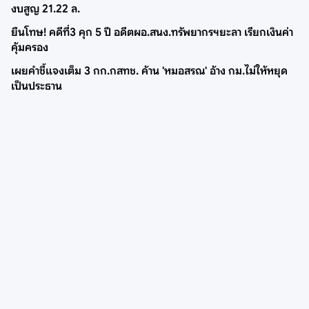
งบสูญ 21.22 ล.
ยืนโทษ! คดีที่3 คุก 5 ปี อดีตผอ.สนง.ทรัพยากรฯยะลา เรียกเงินค่า
คุ้มครอง
เผยคำชี้แจงเต็ม 3 กก.กสทช. ค้าน 'หมอสรณ' อ้าง กม.ไม่ให้หยุด
เป็นประธาน