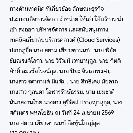
ทางด้านเทคนิค ที่เกี่ยวข้อง ลักษณะธุรกิจ
ประกอบกิจการจัดหา จำหน่าย ให้เช่า ให้บริการ นำ
เข้า ส่งออก บริหารจัดการ และสนับสนุนทาง
เทคนิคเกี่ยวกับบริการคลาวด์ (Cloud Services)
ปรากฏชื่อ นาย สยาม เตียวตรานนท์ , นาย พิชัย
ชัยณรงค์โลกา, นาย วิวัฒน์ เวทยานุกูล, นาย กิตติ
ศักดิ์ อมรชัยโรจน์กุล, นาย ปิยะ จิราภาพงศา,
นางสาว รดากานต์ มีแต้ม , นาย สิทธิเดช มัยลาภ ,
นางสาว กุลนดา โอฬารรักษ์ธรรม, นาย เขมชาติ
นันทสงวนไทย,นางสาว สุรีรัตน์ ปราชญานุกุล, นาง
ศศิเนตร พหลโยธิน ณ วันที่ 24 เมษายน 2569
นาย สยาม เตียวตรานนท์ ถือหุ้นใหญ่สุด