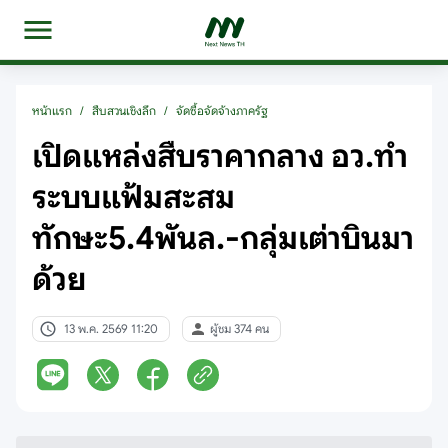
หน้าแรก
/
สืบสวนเชิงลึก
/
จัดซื้อจัดจ้างภาครัฐ
เปิดแหล่งสืบราคากลาง อว.ทำ
ระบบแฟ้มสะสม
ทักษะ5.4พันล.-กลุ่มเต่าบินมา
ด้วย
13 พ.ค. 2569 11:20
ผู้ชม 374 คน