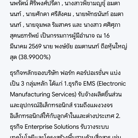
นพรัตน์ ศิริพงศ์ปรีดา , นางสาวพิชามญชุ์ อมตา
นนท์ , นายศักดา ศรีสังคม , นายพัทธนันท์ อมตา
นนท์ , นายจุมพล ริมสาคร และ นางสาว ศศิศุภา
สุคนธทรัพย์ เป็นกรรมการผู้มีอำนาจ ณ 16
มีนาคม 2569 นาย พงษ์ชัย อมตานนท์ ถือหุ้นใหญ่
สุด (38.9900%)
ธุรกิจหลักของบริษัท ฟอร์ท คอร์ปอเรชั่นฯ แบ่ง
เป็น 3 กลุ่มหลัก ได้แก่ 1.ธุรกิจ EMS (Electronic
Manufacturing Services) รับจ้างผลิตชิ้นส่วน
และอุปกรณ์อิเล็กทรอนิกส์ รวมถึงแผงวงจร
อิเล็กทรอนิกส์ให้กับลูกค้าในและต่างประเทศ 2.
ธุรกิจ Enterprise Solutions รับวางระบบ
เทคโนโลยีและโครงสร้างพื้นฐานด้านสื่อสาร เช่น