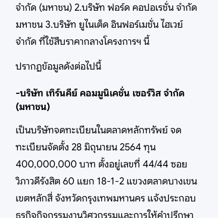
จำกัด (มหาชน) 2.บริษัท ฟอร์ด คอปอเรชั่น จำกัด
มหาชน 3.บริษัท ยูไนเต็ด อินฟอร์เมชั่น ไฮเวย์
จำกัด ที่ใช้สืบราคากลางโครงการฯ นี้
ปรากฏข้อมูลดังต่อไปนี้
-บริษัท เทิร์นคีย์ คอมมูนิเคชั่น เซอร์วิส จำกัด
(มหาชน)
เป็นบริษัทจดทะเบียนในตลาดหลักทรัพย์ จด
ทะเบียนจัดตั้ง 28 มิถุนายน 2564 ทุน
400,000,000 บาท ตั้งอยู่เลขที่ 44/44 ซอย
วิภาวดีรังสิต 60 แยก 18-1-2 แขวงตลาดบางเขน
เขตหลักสี่ จังหวัดกรุงเทพมหานคร แจ้งประกอบ
ธุรกิจกิจกรรมงานวิศวกรรมและการให้คำปรึกษา