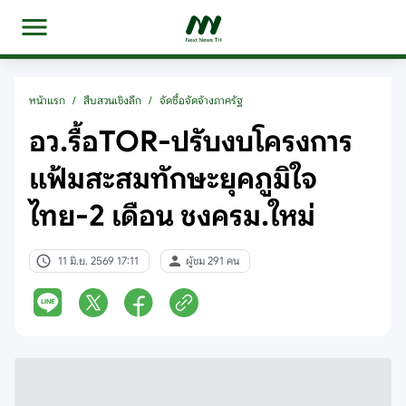
หน้าแรก
/
สืบสวนเชิงลึก
/
จัดซื้อจัดจ้างภาครัฐ
อว.รื้อTOR-ปรับงบโครงการ
แฟ้มสะสมทักษะยุคภูมิใจ
ไทย-2 เดือน ชงครม.ใหม่
11 มิ.ย. 2569 17:11
ผู้ชม 291 คน