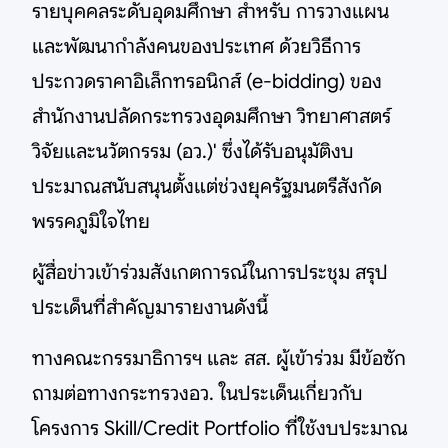
รายบุคคลระดับอุดมศึกษา สำหรับ การวางแผน
และพัฒนากำลังคนของประเทศ ด้วยวิธีการ
ประกวดราคาอิเล็กทรอนิกส์ (e-bidding) ของ
สำนักงานปลัดกระทรวงอุดมศึกษา วิทยาศาสตร์
วิจัยและนวัตกรรม (อว.)' ซึ่งได้รับอนุมัติงบ
ประมาณสนับสนุนตั้งแต่ช่วงยุครัฐมนตรีสังกัด
พรรคภูมิใจไทย
ผู้สื่อข่าวเข้าร่วมสังเกตการณ์ในการประชุม สรุป
ประเด็นที่สำคัญมารายงานดังนี้
ทางคณะกรรมาธิการฯ และ สส. ผู้เข้าร่วม มีข้อซัก
ถามต่อทางกระทรวงอว. ในประเด็นเกี่ยวกับ
โครงการ Skill/Credit Portfolio ที่ใช้งบประมาณ