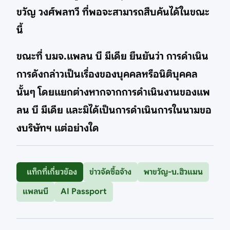
ขวัญ วงศ์พลทวี ที่พอจะสามารถสืบค้นได้ในขณะ
นี้
ขณะที่ บมจ.แพลน บี มีเดีย ยืนยันว่า การดำเนิน
การดังกล่าวเป็นเรื่องของบุคคลหรือนิติบุคคล
นั้นๆ โดยแยกต่างหากจากการดำเนินงานของแพ
ลน บี มีเดีย และมิได้เป็นการดำเนินการในนามขอ
งบริษัทฯ แต่อย่างใด
แท็กที่เกี่ยวข้อง
ข่าวจัดซื้อจ้าง
พาขวัญ-บ.ฮิวแมน
แพลนบี
AI Passport