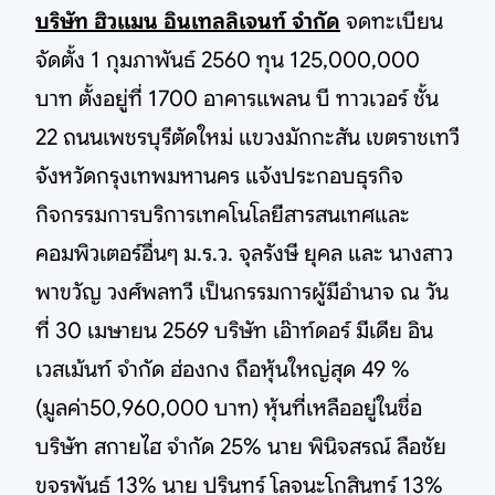
บริษัท ฮิวแมน อินเทลลิเจนท์ จำกัด
จดทะเบียน
จัดตั้ง 1 กุมภาพันธ์ 2560 ทุน 125,000,000
บาท ตั้งอยู่ที่ 1700 อาคารแพลน บี ทาวเวอร์ ชั้น
22 ถนนเพชรบุรีตัดใหม่ แขวงมักกะสัน เขตราชเทวี
จังหวัดกรุงเทพมหานคร แจ้งประกอบธุรกิจ
กิจกรรมการบริการเทคโนโลยีสารสนเทศและ
คอมพิวเตอร์อื่นๆ ม.ร.ว. จุลรังษี ยุคล และ นางสาว
พาขวัญ วงศ์พลทวี เป็นกรรมการผู้มีอำนาจ ณ วัน
ที่ 30 เมษายน 2569 บริษัท เอ๊าท์ดอร์ มีเดีย อิน
เวสเม้นท์ จำกัด ฮ่องกง ถือหุ้นใหญ่สุด 49 %
(มูลค่า50,960,000 บาท) หุ้นที่เหลืออยู่ในชื่อ
บริษัท สกายไฮ จำกัด 25% นาย พินิจสรณ์ ลือชัย
ขจรพันธ์ 13% นาย ปรินทร์ โลจนะโกสินทร์ 13%