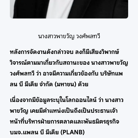
นางสาวพาขวัญ วงศ์พลทวี
หลังการจัดงานดังกล่าวจบ ลงก็มีเสียงวิพากษ์
วิจารณ์ตามมาเกี่ยวกับสถานะของ นางสาวพาขวัญ
วงศ์พลทวี ว่า อาจมีความเกี่ยวข้องกับ บริษัทแพ
ลน บี มีเดีย จำกัด (มหาชน) ด้วย
เนื่องจากมีข้อมูลระบุในโลกออนไลน์ ว่า นางสาว
พาขวัญ เคยมีตำแหน่งเป็นถึงเป็นประธานเจ้า
หน้าที่บริหารฝ่ายการตลาดและพันธมิตรธุรกิจ
บมจ.แพลน บี มีเดีย (PLANB)