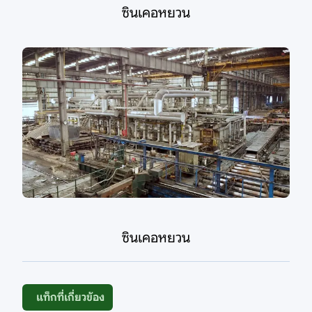
ซินเคอหยวน
ซินเคอหยวน
แท็กที่เกี่ยวข้อง