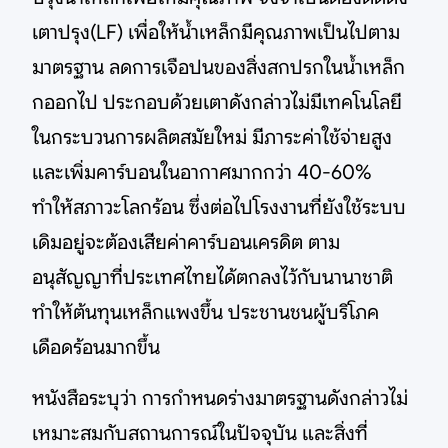
เตาปรุง(LF) เพื่อให้น้ำเหล็กมีคุณภาพเป็นไปตาม
มาตรฐาน ลดการเจือปนของสิ่งสกปรกในน้ำเหล็ก
กออกไป ประกอบด้วยเตาดังกล่าวไม่มีเทคโนโลยี
ในกระบวนการผลิตสมัยใหม่ มีภาระค่าใช้จ่ายสูง
และเพิ่มคาร์บอนในอากาศมากกว่า 40-60%
ทำให้สภาวะโลกร้อน ซึ่งต่อไปโรงงานที่ยังใช้ระบบ
เดิมอยู่จะต้องเสียค่าคาร์บอนเครดิต ตาม
อนุสัญญาที่ประเทศไทยได้ตกลงไว้กับนานาชาติ
ทำให้ต้นทุนเหล็กแพงขึ้น ประชานชนผู้บริโภค
เดือดร้อนมากขึ้น
หนังสือระบุว่า การกำหนดร่างมาตรฐานดังกล่าวไม่
เหมาะสมกับสถานการณ์ในปัจจุบัน และสิ่งที่