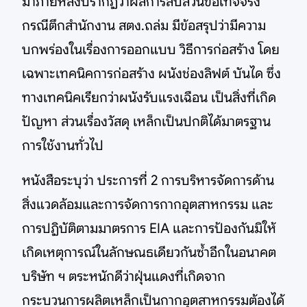
มาภายหลังปรากฏว่าผลการสืบสวนข้อเท็จจริง
กรณีตึกสำนักงาน สตง.ถล่ม มีข้อสรุปว่ามีความ
บกพร่องในเรื่องการออกแบบ วิธีการก่อสร้าง โดย
เฉพาะเทคนิคการก่อสร้าง ผนังช่องลิฟต์ บันได ซึ่ง
ทางเทคนิคเรียกว่าผนังรับแรงเฉือน เป็นสิ่งที่เกิด
ปัญหา ส่วนเรื่องวัสดุ เหล็กเป็นปกติได้มาตรฐาน
การใช้งานทั่วไป
หนังสือระบุว่า ประการที่ 2 การบริหารจัดการด้าน
สิ่งแวดล้อมและการจัดการกากอุตสาหกรรม และ
การปฏิบัติตามมาตรการ EIA และการป้องกันมิให้
เกิดเหตุการณ์ในลักษณธเดียวกันซ้ำอีกในอนาคต
บริษัท ฯ ตระหนักดีว่าฝุ่นแดงที่เกิดจาก
กระบวนการผลิตเหล็กเป็นกากอุตสาหกรรมต้องได้