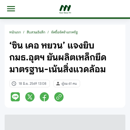
หน้าแรก
/
สืบสวนเชิงลึก
/
จัดซื้อจัดจ้างภาครัฐ
‘ซิน เคอ หยวน’ แจงยิบ
กมธ.อุตฯ ยันผลิตเหล็กยึด
มาตรฐาน-เน้นสิ่งแวดล้อม
18 มิ.ย. 2569 13:08
ผู้ชม 61 คน